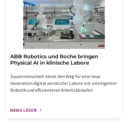
widerrufen. Zudem ist in jeder E-Mail ein Link zur
Abbestellung des entsprechenden Newsletters
enthalten.
​​​​​​​ABB Robotics und Roche bringen
Physical AI in klinische Labore
Zusammenarbeit ebnet den Weg für eine neue
Generation digital vernetzter Labore mit intelligenter
Robotik und effizienteren Arbeitsabläufen
NEWS LESEN