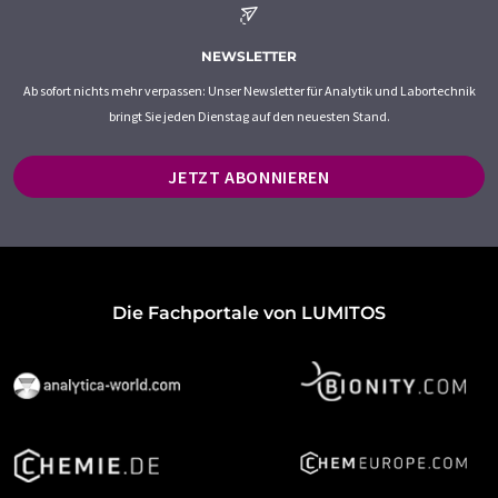
NEWSLETTER
Ab sofort nichts mehr verpassen: Unser Newsletter für Analytik und Labortechnik
bringt Sie jeden Dienstag auf den neuesten Stand.
JETZT ABONNIEREN
Die Fachportale von LUMITOS