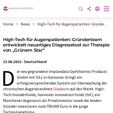
Home
News
High-Tech für Augenpatienten: Gründe ...
High-Tech für Augenpatienten: Gründerteam
entwickelt neuartiges Diagnosetool zur Therapie
von „Grünem Star“
23.06.2010
-
Deutschland
D
ie neu gegründete Implandata Ophthalmic Products
GmbH mit Sitz in Hannover bringt ein
erfolgsversprechendes System zur Überwachung der
chronischen Augenkrankheit
Glaukom
auf den Markt. High-
Tech Gründerfonds, hannover innovation fonds (hif), ein
Münchener Augenarzt als Privatinvestor sowie die beiden
Gründer investieren rund 700.000 Euro in die junge
Technologiefirma.