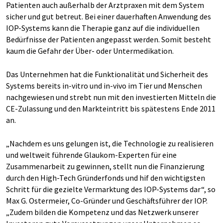
Patienten auch außerhalb der Arztpraxen mit dem System
sicher und gut betreut. Bei einer dauerhaften Anwendung des
IOP-Systems kann die Therapie ganz auf die individuellen
Bedürfnisse der Patienten angepasst werden. Somit besteht
kaum die Gefahr der Über- oder Untermedikation.
Das Unternehmen hat die Funktionalität und Sicherheit des
Systems bereits in-vitro und in-vivo im Tier und Menschen
nachgewiesen und strebt nun mit den investierten Mitteln die
CE-Zulassung und den Markteintritt bis spätestens Ende 2011
an.
„Nachdem es uns gelungen ist, die Technologie zu realisieren
und weltweit führende Glaukom-Experten für eine
Zusammenarbeit zu gewinnen, stellt nun die Finanzierung
durch den High-Tech Gründerfonds und hif den wichtigsten
Schritt für die gezielte Vermarktung des IOP-Systems dar“, so
Max G. Ostermeier, Co-Gründer und Geschäftsführer der IOP.
„Zudem bilden die Kompetenz und das Netzwerk unserer