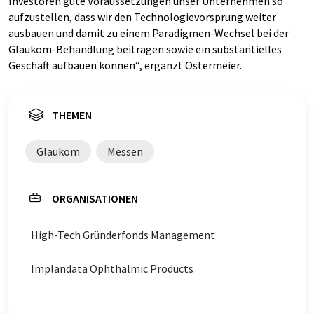
Investoren gute Voraussetzungen unser Unternehmen so
aufzustellen, dass wir den Technologievorsprung weiter
ausbauen und damit zu einem Paradigmen-Wechsel bei der
Glaukom-Behandlung beitragen sowie ein substantielles
Geschäft aufbauen können“, ergänzt Ostermeier.
THEMEN
Glaukom
Messen
ORGANISATIONEN
High-Tech Gründerfonds Management
Implandata Ophthalmic Products