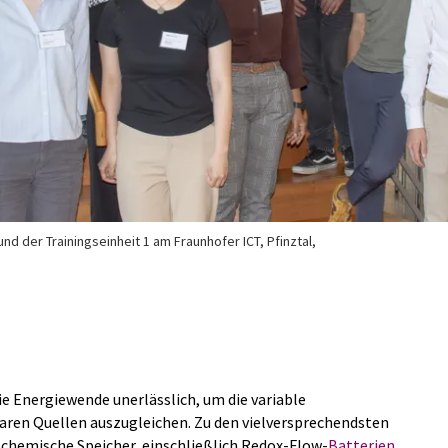
 der Trainingseinheit 1 am Fraunhofer ICT, Pfinztal,
die Energiewende unerlässlich, um die variable
ren Quellen auszugleichen. Zu den vielversprechendsten
chemische Speicher, einschließlich Redox-Flow-
Batterien