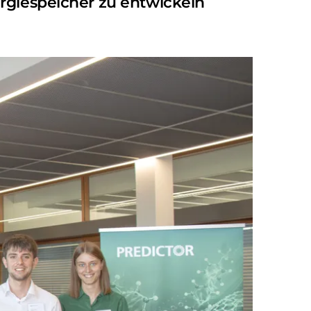
ergiespeicher zu entwickeln