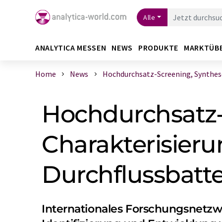
Alle
ANALYTICA MESSEN
NEWS
PRODUKTE
MARKTÜB
Home
News
Hochdurchsatz-Screening, Synthese 
Hochdurchsatz-
Charakterisierun
Durchflussbatte
Internationales Forschungsnetzw