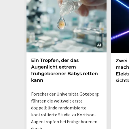
Ein Tropfen, der das
Zwei 
Augenlicht extrem
mach
frühgeborener Babys retten
Elek
kann
sicht
Forscher der Universität Göteborg
führten die weltweit erste
doppelblinde randomisierte
kontrollierte Studie zu Kortison-
Augentropfen bei Frühgeborenen
durch