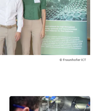
© Fraunhofer ICT