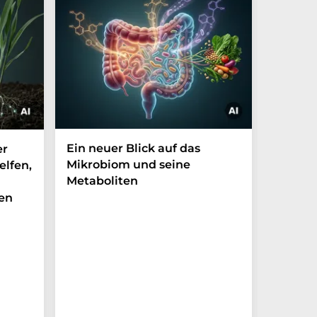
Ein neuer Blick auf das
Der P-t
er
Mikrobiom und seine
Biomark
elfen,
Metaboliten
überra
en