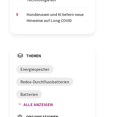
5
Hundenasen und KI liefern neue
Hinweise auf Long COVID
THEMEN
Energiespeicher
Redox-Durchflussbatterien
Batterien
ALLE ANZEIGEN
Energiespeichersysteme
ORGANISATIONEN