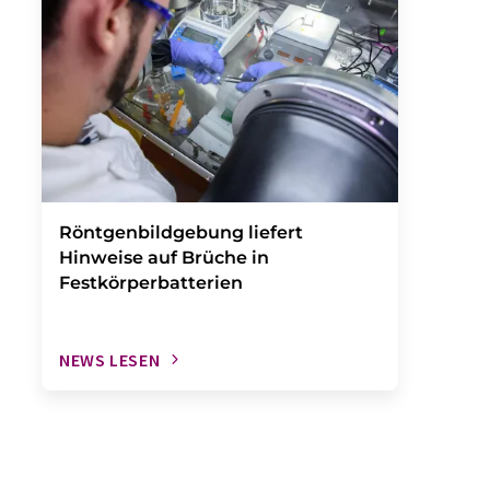
Röntgenbildgebung liefert
Hinweise auf Brüche in
Festkörperbatterien
NEWS LESEN