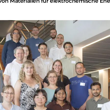
von Materialien für elektrochemische En