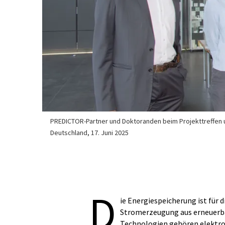
PREDICTOR-Partner und Doktoranden beim Projekttreffen und
Deutschland, 17. Juni 2025
D
ie Energiespeicherung ist für 
Stromerzeugung aus erneuerba
Technologien gehören elektro