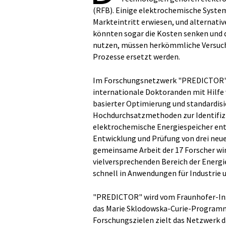
(RFB). Einige elektrochemische System
Markteintritt erwiesen, und alternativ
könnten sogar die Kosten senken und d
nutzen, müssen herkömmliche Versuc
Prozesse ersetzt werden.
Im Forschungsnetzwerk "PREDICTOR" 
internationale Doktoranden mit Hilfe
basierter Optimierung und standardi
Hochdurchsatzmethoden zur Identifizi
elektrochemische Energiespeicher entwi
Entwicklung und Prüfung von drei neue
gemeinsame Arbeit der 17 Forscher wir
vielversprechenden Bereich der Energ
schnell in Anwendungen für Industrie 
"PREDICTOR" wird vom Fraunhofer-Inst
das Marie Sklodowska-Curie-Programm
Forschungszielen zielt das Netzwerk da