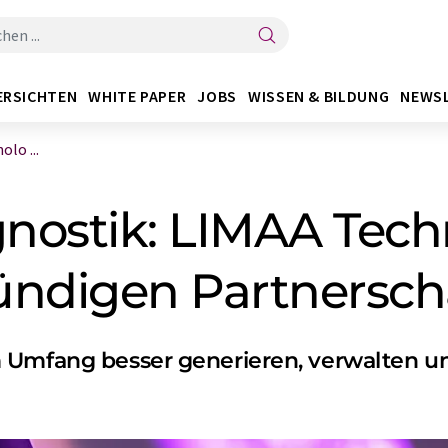
ERSICHTEN
WHITE PAPER
JOBS
WISSEN & BILDUNG
NEWS
lo ...
nostik: LIMAA Tech
ündigen Partnersch
 Umfang besser generieren, verwalten un