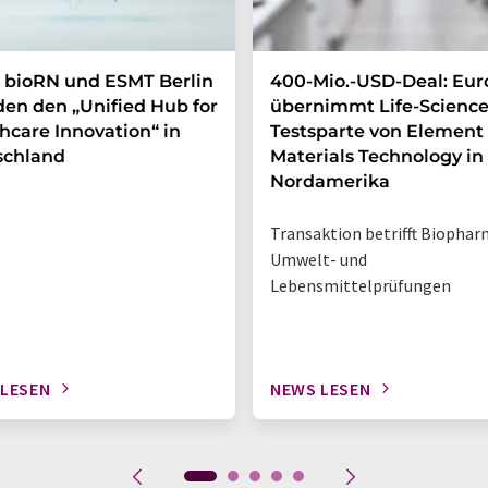
 bioRN und ESMT Berlin
400-Mio.-USD-Deal: Eur
en den „Unified Hub for
übernimmt Life-Science
hcare Innovation“ in
Testsparte von Element
schland
Materials Technology in
Nordamerika
Transaktion betrifft Biophar
Umwelt- und
Lebensmittelprüfungen
 LESEN
NEWS LESEN