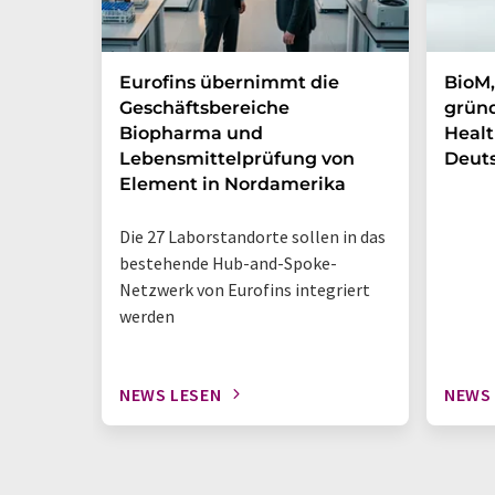
Eurofins übernimmt die
BioM,
Geschäftsbereiche
gründ
Biopharma und
Healt
Lebensmittelprüfung von
Deut
Element in Nordamerika
Die 27 Laborstandorte sollen in das
bestehende Hub-and-Spoke-
Netzwerk von Eurofins integriert
werden
NEWS LESEN
NEWS