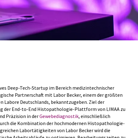
ives Deep-Tech-Startup im Bereich medizintechnischer
tegische Partnerschaft mit Labor Becker, einem der größten
n Labore Deutschlands, bekanntzugeben. Ziel der
ng der End-to-End Histopathologie-Plattform von LIMAA zu
nd Präzision in der
Gewebediagnostik
, einschließlich
 Durch die Kombination der hochmodernen Histopathologie-
reichen Labortätigkeiten von Labor Becker wird die
tische Arbeitsabläufe zu optimieren, Bearbeitungszeiten zu