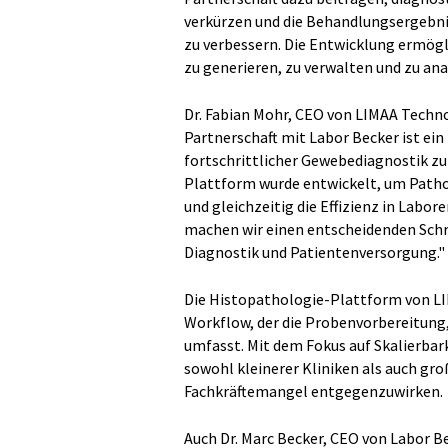
verkürzen und die Behandlungsergebni
zu verbessern. Die Entwicklung ermög
zu generieren, zu verwalten und zu ana
Dr. Fabian Mohr, CEO von LIMAA Techn
Partnerschaft mit Labor Becker ist ein
fortschrittlicher Gewebediagnostik zu
Plattform wurde entwickelt, um Patho
und gleichzeitig die Effizienz in Labo
machen wir einen entscheidenden Schri
Diagnostik und Patientenversorgung."
Die Histopathologie-Plattform von LIM
Workflow, der die Probenvorbereitung,
umfasst. Mit dem Fokus auf Skalierbark
sowohl kleinerer Kliniken als auch gr
Fachkräftemangel entgegenzuwirken.
Auch Dr. Marc Becker, CEO von Labor B