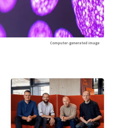
Computer-generated image