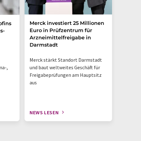
Merck investiert 25 Millionen
Magrit
ofins
Euro in Prüfzentrum für
und br
s-
Arzneimittelfreigabe in
Photoh
Darmstadt
den La
Merck stärkt Standort Darmstadt
„So sieh
ma-,
und baut weltweites Geschäft für
Tisch-NM
Freigabeprüfungen am Hauptsitz
geschieh
aus
NEWS LESEN
NEWS L