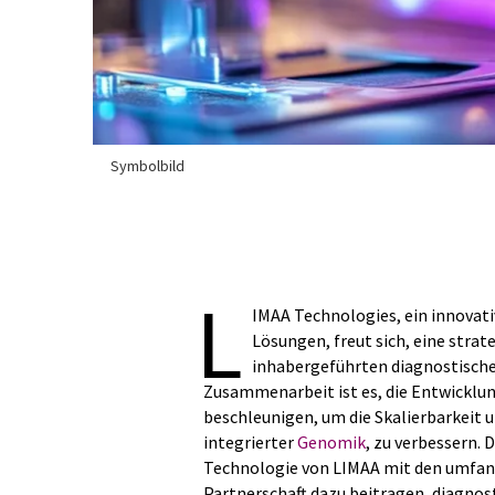
Symbolbild
L
IMAA Technologies, ein innovat
Lösungen, freut sich, eine stra
inhabergeführten diagnostische
Zusammenarbeit ist es, die Entwicklu
beschleunigen, um die Skalierbarkeit u
integrierter
Genomik
, zu verbessern.
Technologie von LIMAA mit den umfang
Partnerschaft dazu beitragen, diagnos