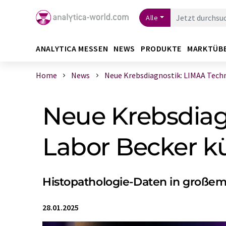
Alle
ANALYTICA MESSEN
NEWS
PRODUKTE
MARKTÜB
Home
News
Neue Krebsdiagnostik: LIMAA Techno
Neue Krebsdiag
Labor Becker k
Histopathologie-Daten in großem
28.01.2025