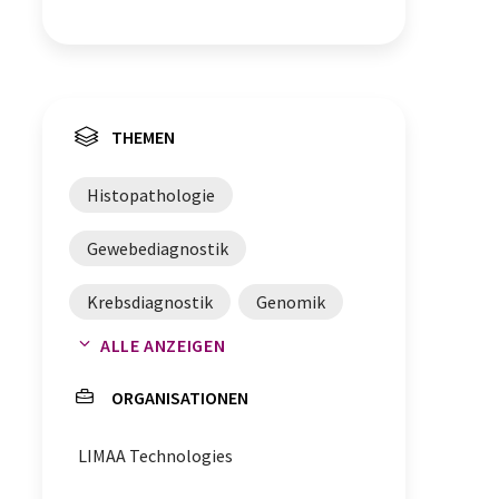
THEMEN
Histopathologie
Gewebediagnostik
Krebsdiagnostik
Genomik
ALLE ANZEIGEN
Diagnostik
ORGANISATIONEN
LIMAA Technologies