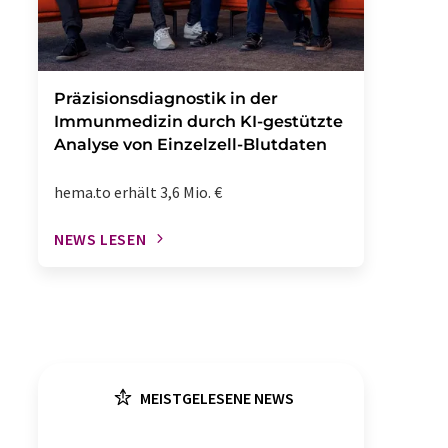
Präzisionsdiagnostik in der
Immunmedizin durch KI-gestützte
Analyse von Einzelzell-Blutdaten
hema.to erhält 3,6 Mio. €
NEWS LESEN
MEISTGELESENE NEWS