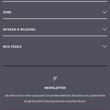
JOBS
WISSEN & BILDUNG
RSS-FEEDS
NEWSLETTER
Ab sofort nichts mehr verpassen: Unser Newsletter für Analytik und Labortechnik
bringt Sie jeden Dienstag auf den neuesten Stand.