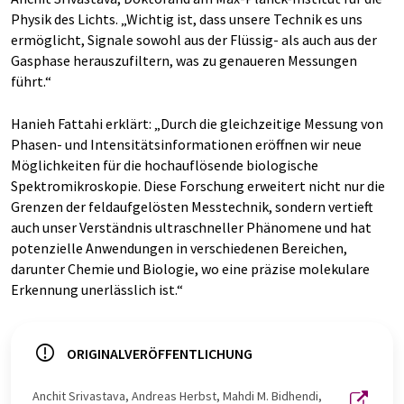
Physik des Lichts. „Wichtig ist, dass unsere Technik es uns
ermöglicht, Signale sowohl aus der Flüssig- als auch aus der
Gasphase herauszufiltern, was zu genaueren Messungen
führt.“
Hanieh Fattahi erklärt: „Durch die gleichzeitige Messung von
Phasen- und Intensitätsinformationen eröffnen wir neue
Möglichkeiten für die hochauflösende biologische
Spektromikroskopie. Diese Forschung erweitert nicht nur die
Grenzen der feldaufgelösten Messtechnik, sondern vertieft
auch unser Verständnis ultraschneller Phänomene und hat
potenzielle Anwendungen in verschiedenen Bereichen,
darunter Chemie und Biologie, wo eine präzise molekulare
Erkennung unerlässlich ist.“
ORIGINALVERÖFFENTLICHUNG
Anchit Srivastava, Andreas Herbst, Mahdi M. Bidhendi,