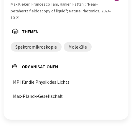
Max Kieker, Francesco Tani, Hanieh Fattahi; "Near-
petahertz fieldoscopy of liquid"; Nature Photonics, 2024-
10-21
THEMEN
Spektromikroskopie
Moleküle
ORGANISATIONEN
MPI für die Physik des Lichts
Max-Planck-Gesellschaft