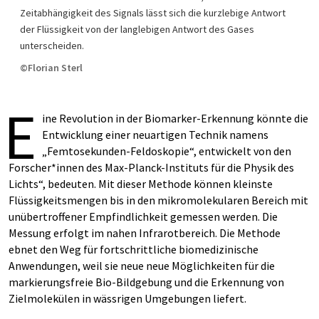
Zeitabhängigkeit des Signals lässt sich die kurzlebige Antwort
der Flüssigkeit von der langlebigen Antwort des Gases
unterscheiden.
©Florian Sterl
E
ine Revolution in der Biomarker-Erkennung könnte die
Entwicklung einer neuartigen Technik namens
„Femtosekunden-Feldoskopie“, entwickelt von den
Forscher*innen des Max-Planck-Instituts für die Physik des
Lichts“, bedeuten. Mit dieser Methode können kleinste
Flüssigkeitsmengen bis in den mikromolekularen Bereich mit
unübertroffener Empfindlichkeit gemessen werden. Die
Messung erfolgt im nahen Infrarotbereich. Die Methode
ebnet den Weg für fortschrittliche biomedizinische
Anwendungen, weil sie neue neue Möglichkeiten für die
markierungsfreie Bio-Bildgebung und die Erkennung von
Zielmolekülen in wässrigen Umgebungen liefert.