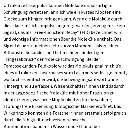
Ultrakurze Laserpulse können Moleküle impulsartig in
Schwingung versetzen, ähnlich wie ein kurzes Klopfen eine
Glocke zum Klingen bringen kann. Wenn die Moleküle durch
diese kurzen Lichtimpulse angeregt werden, erzeugen sie ein
Signal, das als „Free-Induction Decay“ (FID) bezeichnet wird
und wichtige Informationen über die Moleküle enthält. Das
Signal dauert nur einen sehr kurzen Moment – bis zu einer
Billionstel Sekunde – und liefert einen eindeutigen
„Fingerabdruck“ der Molekülschwingung. Bei der
Femtosekunden-Feldkopie wird das Molekülsignal mithilfe
eines ultrakurzen Laserpulses vom Laserpuls selbst getrennt,
wodurch es einfacher wird, die Schwingungsantwort ohne
Hintergrund zu erfassen. Wissenschaftler*innen sind dadurch
in der Lage spezifische Moleküle mit hoher Präzision zu
identifizieren, was neue Möglichkeiten für die saubere,
störungsfreie Erkennung biologischer Marker eröffnet. Das
Wirkprinzip konnten die Forscher*innen erstmals erfolgreich
durch die Fähigkeit nachweisen, schwache
Kombinationsbanden in Wasser und Ethanol bei