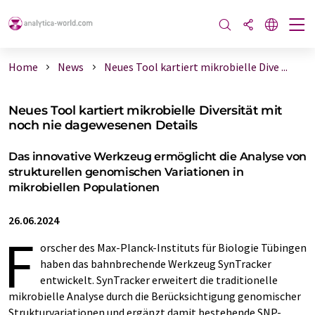
Home
News
Neues Tool kartiert mikrobielle Dive ...
Neues Tool kartiert mikrobielle Diversität mit
noch nie dagewesenen Details
Das innovative Werkzeug ermöglicht die Analyse von
strukturellen genomischen Variationen in
mikrobiellen Populationen
26.06.2024
F
orscher des Max-Planck-Instituts für Biologie Tübingen
haben das bahnbrechende Werkzeug SynTracker
entwickelt. SynTracker erweitert die traditionelle
mikrobielle Analyse durch die Berücksichtigung genomischer
Strukturvariationen und ergänzt damit bestehende SNP-