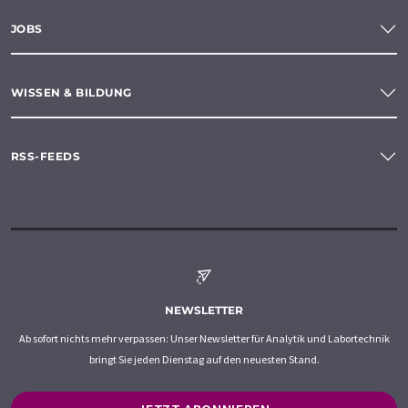
JOBS
WISSEN & BILDUNG
RSS-FEEDS
NEWSLETTER
Ab sofort nichts mehr verpassen: Unser Newsletter für Analytik und Labortechnik
bringt Sie jeden Dienstag auf den neuesten Stand.