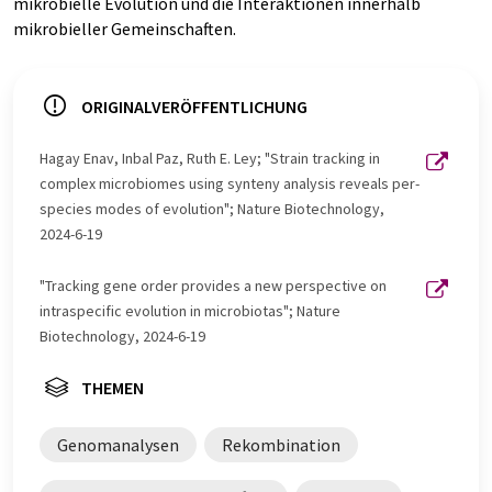
mikrobielle Evolution und die Interaktionen innerhalb
mikrobieller Gemeinschaften.
ORIGINALVERÖFFENTLICHUNG
Hagay Enav, Inbal Paz, Ruth E. Ley; "Strain tracking in
complex microbiomes using synteny analysis reveals per-
species modes of evolution"; Nature Biotechnology,
2024-6-19
"Tracking gene order provides a new perspective on
intraspecific evolution in microbiotas"; Nature
Biotechnology, 2024-6-19
THEMEN
Genomanalysen
Rekombination