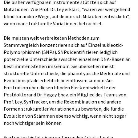
Die bisher verfügbaren Instrumente stützten sich auf
Mutationen. Wie Prof. Dr. Ley erklärt, "waren wir weitgehend
blind für andere Wege, auf denen sich Mikroben entwickeln",
wenn man strukturelle Variationen betrachtet.
Die meisten weit verbreiteten Methoden zum
Stammvergleich konzentrieren sich auf Einzelnukleotid-
Polymorphismen (SNPs). SNPs identifizieren lediglich
potenzielle Unterschiede zwischen einzelnen DNA-Basen an
bestimmten Stellen im Genom. Sie übersehen meist
strukturelle Unterschiede, die phänotypische Merkmale und
Evolutionspfade erheblich beeinflussen können. Aus
Frustration über diesen blinden Fleck entwickelte der
Postdoktorand Dr. Hagay Enav, ein Mitglied des Teams von
Prof. Ley, SynTracker, um die Rekombination und andere
Formen struktureller Variationen zu bewerten, die für die
Evolution von Stämmen ebenso wichtig, wenn nicht sogar
noch wichtiger sein können.
SynTracker bietet einen umfassenden Ansatz für die