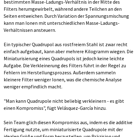
bestimmten Masse-Ladungs-Verhältnis in der Mitte des
Filters herumgewirbelt, während andere Teilchen an den
Seiten entweichen. Durch Variation der Spannungsmischung
kann man Ionen mit unterschiedlichen Masse-Ladungs-
Verhältnissen ansteuern.
Ein typischer Quadrupol aus rostfreiem Stahl ist zwar recht
einfach aufgebaut, kann aber mehrere Kilogramm wiegen. Die
Miniaturisierung eines Quadrupols ist jedoch keine leichte
Aufgabe. Die Verkleinerung des Filters führt in der Regel zu
Fehlern im Herstellungsprozess. Außerdem sammeln
kleinere Filter weniger Ionen, was die chemische Analyse
weniger empfindlich macht.
"Man kann Quadrupole nicht beliebig verkleinern - es gibt
einen Kompromiss", fügt Velásquez-García hinzu.
Sein Team glich diesen Kompromiss aus, indem es die additive
Fertigung nutzte, um miniaturisierte Quadrupole mit der
idealen Größe und Form herzustellen, um Präzision und