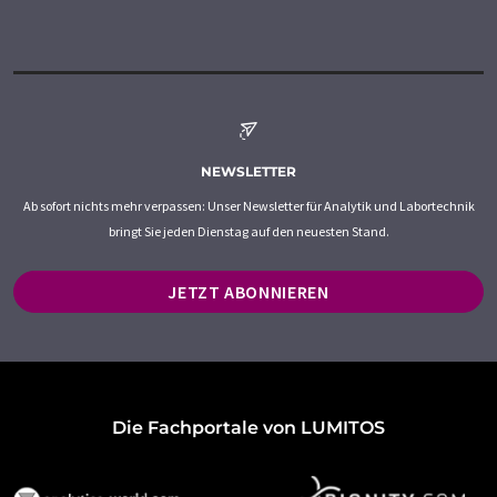
NEWSLETTER
Ab sofort nichts mehr verpassen: Unser Newsletter für Analytik und Labortechnik
bringt Sie jeden Dienstag auf den neuesten Stand.
JETZT ABONNIEREN
Die Fachportale von LUMITOS