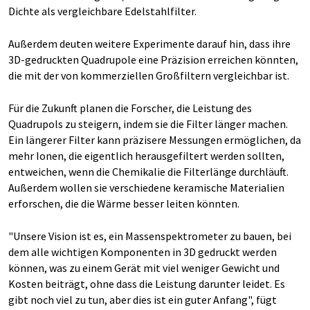
Dichte als vergleichbare Edelstahlfilter.
Außerdem deuten weitere Experimente darauf hin, dass ihre
3D-gedruckten Quadrupole eine Präzision erreichen könnten,
die mit der von kommerziellen Großfiltern vergleichbar ist.
Für die Zukunft planen die Forscher, die Leistung des
Quadrupols zu steigern, indem sie die Filter länger machen.
Ein längerer Filter kann präzisere Messungen ermöglichen, da
mehr Ionen, die eigentlich herausgefiltert werden sollten,
entweichen, wenn die Chemikalie die Filterlänge durchläuft.
Außerdem wollen sie verschiedene keramische Materialien
erforschen, die die Wärme besser leiten könnten.
"Unsere Vision ist es, ein Massenspektrometer zu bauen, bei
dem alle wichtigen Komponenten in 3D gedruckt werden
können, was zu einem Gerät mit viel weniger Gewicht und
Kosten beiträgt, ohne dass die Leistung darunter leidet. Es
gibt noch viel zu tun, aber dies ist ein guter Anfang", fügt