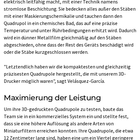
elektrisch leitfähig macht, mit einer Technik namens
stromlose Beschichtung. Sie bedecken alles außer den Stäben
mit einer Maskierungschemikalie und tauchen dann den
Quadrupol in ein chemisches Bad, das auf eine präzise
Temperatur und unter Rührbedingungen erhitzt wird. Dadurch
wird ein dünner Metallfilm gleichmäßig auf den Stäben
abgeschieden, ohne dass der Rest des Geräts beschädigt wird
oder die Stäbe kurzgeschlossen werden.
"Letztendlich haben wir die kompaktesten und gleichzeitig
präzisesten Quadrupole hergestellt, die mit unserem 3D-
Drucker möglich waren", sagt Velásquez-García.
Maximierung der Leistung
Um ihre 3D-gedruckten Quadrupole zu testen, baute das
Team sie in ein kommerzielles System ein und stellte fest,
dass sie eine höhere Auflösung als andere Arten von
Miniaturfiltern erreichen konnten. Ihre Quadrupole, die etwa
12 Zentimeter lang sind, haben eine um ein Viertel geringere