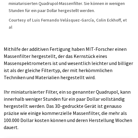
miniaturisierten Quadrupol-Massenfilter. Sie können in wenigen
Stunden für ein paar Dollar hergestellt werden.
Courtesy of Luis Fernando Velásquez-García, Colin Eckhoff, et
al
Mithilfe der additiven Fertigung haben MIT-Forscher einen
Massenfilter hergestellt, der das Kernstück eines
Massenspektrometers ist und wesentlich leichter und billiger
ist als der gleiche Filtertyp, der mit herkömmlichen
Techniken und Materialien hergestellt wird.
Ihr miniaturisierter Filter, ein so genannter Quadrupol, kann
innerhalb weniger Stunden für ein paar Dollar vollständig
hergestellt werden. Das 3D-gedruckte Gerät ist genauso
präzise wie einige kommerzielle Massenfilter, die mehr als
100.000 Dollar kosten können und deren Herstellung Wochen
dauert.