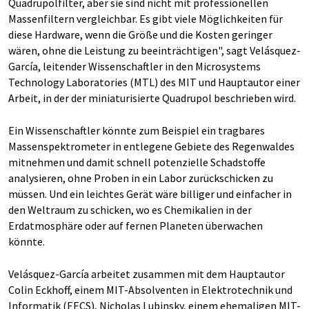
Quadrupolfilter, aber sie sind nicht mit professionellen
Massenfiltern vergleichbar. Es gibt viele Möglichkeiten für
diese Hardware, wenn die Größe und die Kosten geringer
wären, ohne die Leistung zu beeinträchtigen", sagt Velásquez-
García, leitender Wissenschaftler in den Microsystems
Technology Laboratories (MTL) des MIT und Hauptautor einer
Arbeit, in der der miniaturisierte Quadrupol beschrieben wird.
Ein Wissenschaftler könnte zum Beispiel ein tragbares
Massenspektrometer in entlegene Gebiete des Regenwaldes
mitnehmen und damit schnell potenzielle Schadstoffe
analysieren, ohne Proben in ein Labor zurückschicken zu
müssen. Und ein leichtes Gerät wäre billiger und einfacher in
den Weltraum zu schicken, wo es Chemikalien in der
Erdatmosphäre oder auf fernen Planeten überwachen
könnte.
Velásquez-García arbeitet zusammen mit dem Hauptautor
Colin Eckhoff, einem MIT-Absolventen in Elektrotechnik und
Informatik (EECS), Nicholas Lubinsky, einem ehemaligen MIT-