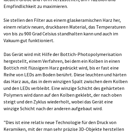
Empfindlichkeit zu maximieren.
Sie stellen den Filter aus einem glaskeramischen Harz her,
einem relativ neuen, druckbaren Material, das Temperaturen
von bis zu 900 Grad Celsius standhalten kann und auch im
Vakuum gut funktioniert.
Das Gerät wird mit Hilfe der Bottich-Photopolymerisation
hergestellt, einem Verfahren, bei dem ein Kolben in einen
Bottich mit flüssigem Harz gedrückt wird, bis er fast eine
Reihe von LEDs am Boden berührt. Diese leuchten und härten
das Harz aus, das in dem winzigen Spalt zwischen dem Kolben
und den LEDs verbleibt. Eine winzige Schicht des gehärteten
Polymers wird dann auf den Kolben geklebt, der nach oben
steigt und den Zyklus wiederholt, wobei das Gerät eine
winzige Schicht nach der anderen aufgebaut wird.
"Dies ist eine relativ neue Technologie für den Druck von
Keramiken, mit der man sehr präzise 3D-Objekte herstellen