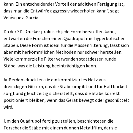
kann. Ein entscheidender Vorteil der additiven Fertigung ist,
dass man die Entwürfe aggressiv wiederholen kann", sagt
Velásquez-García.
Da der 3D-Drucker praktisch jede Form herstellen kann,
entwarfen die Forscher einen Quadrupol mit hyperbolischen
Stäben. Diese Form ist ideal für die Massenfilterung, lässt sich
aber mit herkömmlichen Methoden nur schwer herstellen.
Viele kommerzielle Filter verwenden stattdessen runde
Stäbe, was die Leistung beeinträchtigen kann.
Außerdem druckten sie ein kompliziertes Netz aus
dreieckigen Gittern, das die Stäbe umgibt und für Haltbarkeit
sorgt und gleichzeitig sicherstellt, dass die Stäbe korrekt
positioniert bleiben, wenn das Gerät bewegt oder geschüttelt
wird.
Um den Quadrupol fertig zu stellen, beschichteten die
Forscher die Stäbe mit einem dünnen Metallfilm, der sie