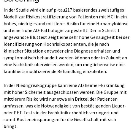
In der Studie wird ein auf p-tau217 basierendes zweistufiges
Modell zur Risikostratifizierung von Patienten mit MCI in ein
hohes, niedriges und mittleres Risiko für eine Hirnamyloidose
und eine frühe AD-Pathologie vorgestellt. Der in Schritt 1
angewandte Bluttest zeigt eine sehr hohe Genauigkeit bei der
Identifizierung von Hochrisikopatienten, die je nach
klinischer Situation entweder eine Diagnose erhalten und
symptomatisch behandelt werden können oder in Zukunft an
eine Fachklinik überwiesen werden, um möglicherweise eine
krankheitsmodifizierende Behandlung einzuleiten.
In der Niedrigrisikogruppe kann eine Alzheimer-Erkrankung
mit hoher Sicherheit ausgeschlossen werden. Die Gruppe mit
mittlerem Risiko wird nur etwa ein Drittel der Patienten
umfassen, was die Notwendigkeit von bestätigenden Liquor-
oder PET-Tests in der Fachklinik erheblich verringert und
somit Kosteneinsparungen für die Gesellschaft mit sich
bringt.