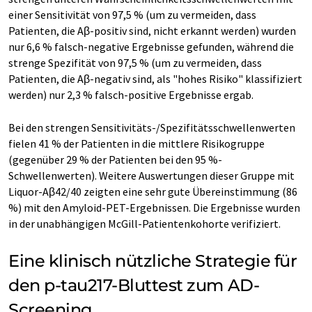
einer Sensitivität von 97,5 % (um zu vermeiden, dass
Patienten, die Aβ-positiv sind, nicht erkannt werden) wurden
nur 6,6 % falsch-negative Ergebnisse gefunden, während die
strenge Spezifität von 97,5 % (um zu vermeiden, dass
Patienten, die Aβ-negativ sind, als "hohes Risiko" klassifiziert
werden) nur 2,3 % falsch-positive Ergebnisse ergab.
Bei den strengen Sensitivitäts-/Spezifitätsschwellenwerten
fielen 41 % der Patienten in die mittlere Risikogruppe
(gegenüber 29 % der Patienten bei den 95 %-
Schwellenwerten). Weitere Auswertungen dieser Gruppe mit
Liquor-Aβ42/40 zeigten eine sehr gute Übereinstimmung (86
%) mit den Amyloid-PET-Ergebnissen. Die Ergebnisse wurden
in der unabhängigen McGill-Patientenkohorte verifiziert.
Eine klinisch nützliche Strategie für
den p-tau217-Bluttest zum AD-
Screening