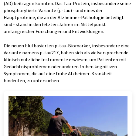
(AD) beitragen könnten. Das Tau-Protein, insbesondere seine
phosphorylierte Variante (p-tau) - und eines der
Hauptproteine, die an der Alzheimer-Pathologie beteiligt
sind - stand in den letzten Jahren im Mittelpunkt
umfangreicher Forschungen und Entwicklungen.
Die neuen blutbasierten p-tau-Biomarker, insbesondere eine
Variante namens p-tau217, haben sich als vielversprechende,
klinisch nützliche Instrumente erwiesen, um Patienten mit
Gedächtnisproblemen oder anderen frühen kognitiven
Symptomen, die auf eine frühe Alzheimer-Krankheit
hindeuten, zu untersuchen.