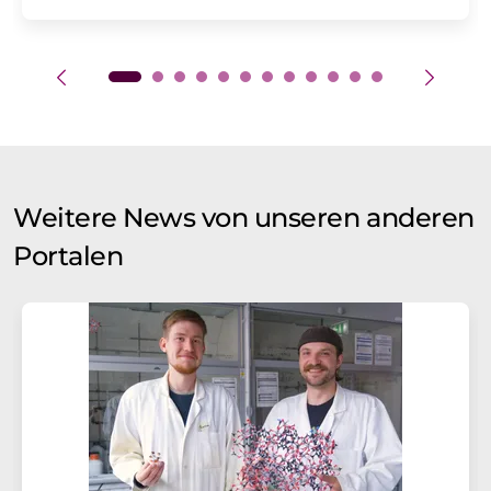
Weitere News von unseren anderen
Portalen