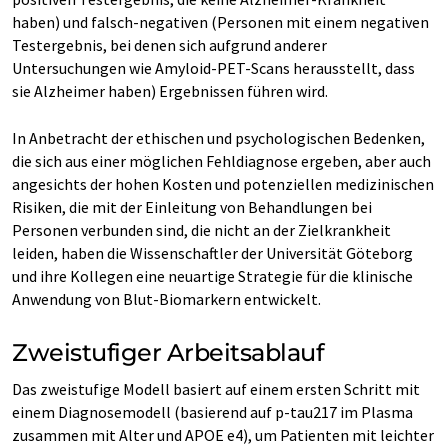
haben) und falsch-negativen (Personen mit einem negativen
Testergebnis, bei denen sich aufgrund anderer
Untersuchungen wie Amyloid-PET-Scans herausstellt, dass
sie Alzheimer haben) Ergebnissen führen wird.
In Anbetracht der ethischen und psychologischen Bedenken,
die sich aus einer möglichen Fehldiagnose ergeben, aber auch
angesichts der hohen Kosten und potenziellen medizinischen
Risiken, die mit der Einleitung von Behandlungen bei
Personen verbunden sind, die nicht an der Zielkrankheit
leiden, haben die Wissenschaftler der Universität Göteborg
und ihre Kollegen eine neuartige Strategie für die klinische
Anwendung von Blut-Biomarkern entwickelt.
Zweistufiger Arbeitsablauf
Das zweistufige Modell basiert auf einem ersten Schritt mit
einem Diagnosemodell (basierend auf p-tau217 im Plasma
zusammen mit Alter und APOE e4), um Patienten mit leichter