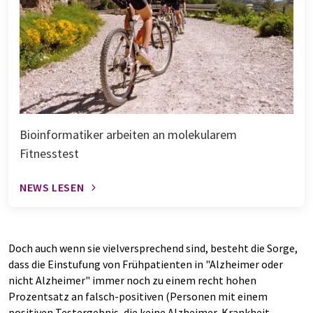
Bioinformatiker arbeiten an molekularem
Fitnesstest
NEWS LESEN
Doch auch wenn sie vielversprechend sind, besteht die Sorge,
dass die Einstufung von Frühpatienten in "Alzheimer oder
nicht Alzheimer" immer noch zu einem recht hohen
Prozentsatz an falsch-positiven (Personen mit einem
positiven Testergebnis, die keine Alzheimer-Krankheit