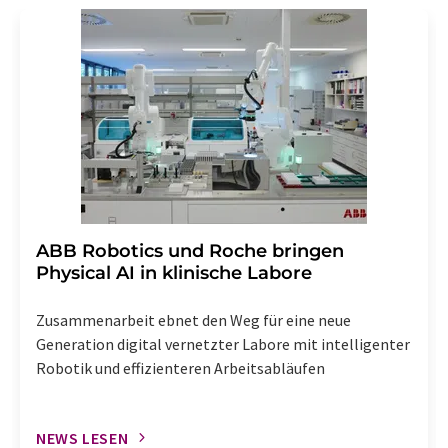
Str. 2, 12489 Berlin oder per E-Mail unter
widerruf@lumitos.com
mit Wirkung für die Zukunft
widerrufen. Zudem ist in jeder E-Mail ein Link zur
Abbestellung des entsprechenden Newsletters
enthalten.
​​​​​​​ABB Robotics und Roche bringen
Physical AI in klinische Labore
Zusammenarbeit ebnet den Weg für eine neue
Generation digital vernetzter Labore mit intelligenter
Robotik und effizienteren Arbeitsabläufen
NEWS LESEN