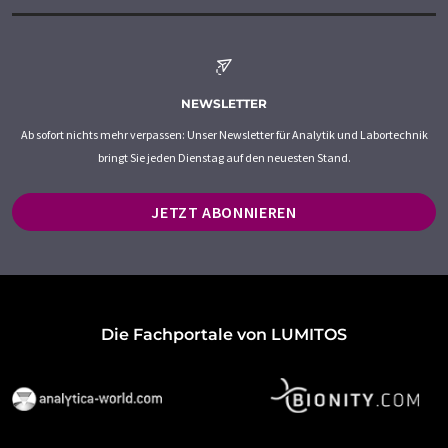
NEWSLETTER
Ab sofort nichts mehr verpassen: Unser Newsletter für Analytik und Labortechnik
bringt Sie jeden Dienstag auf den neuesten Stand.
JETZT ABONNIEREN
Die Fachportale von LUMITOS