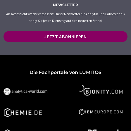
NEWSLETTER
Ab sofort nichts mehr verpassen: Unser Newsletter für Analytik und Labortechnik
bringt Sie jeden Dienstag auf den neuesten Stand.
JETZT ABONNIEREN
Die Fachportale von LUMITOS