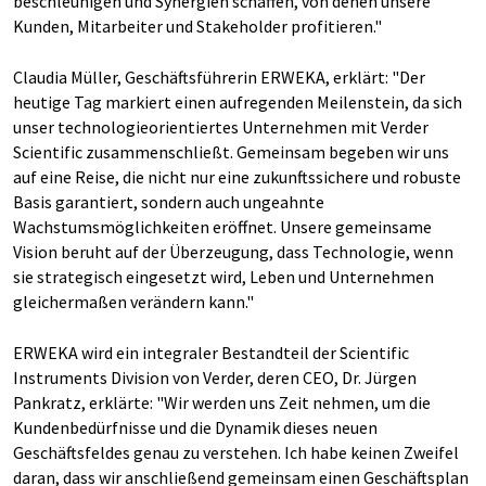
beschleunigen und Synergien schaffen, von denen unsere
Kunden, Mitarbeiter und Stakeholder profitieren."
Claudia Müller, Geschäftsführerin ERWEKA, erklärt: "Der
heutige Tag markiert einen aufregenden Meilenstein, da sich
unser technologieorientiertes Unternehmen mit Verder
Scientific zusammenschließt. Gemeinsam begeben wir uns
auf eine Reise, die nicht nur eine zukunftssichere und robuste
Basis garantiert, sondern auch ungeahnte
Wachstumsmöglichkeiten eröffnet. Unsere gemeinsame
Vision beruht auf der Überzeugung, dass Technologie, wenn
sie strategisch eingesetzt wird, Leben und Unternehmen
gleichermaßen verändern kann."
ERWEKA wird ein integraler Bestandteil der Scientific
Instruments Division von Verder, deren CEO, Dr. Jürgen
Pankratz, erklärte: "Wir werden uns Zeit nehmen, um die
Kundenbedürfnisse und die Dynamik dieses neuen
Geschäftsfeldes genau zu verstehen. Ich habe keinen Zweifel
daran, dass wir anschließend gemeinsam einen Geschäftsplan