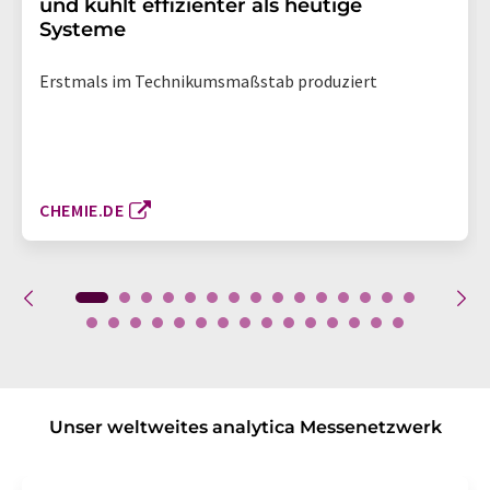
und kühlt effizienter als heutige
Systeme
Erstmals im Technikumsmaßstab produziert
CHEMIE.DE
Unser weltweites analytica Messenetzwerk