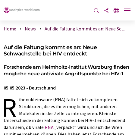
Home
News
Auf die Faltung kommt es an: Neue Sc ...
Auf die Faltung kommt es an: Neue
Schwachstelle bei HIV entdeckt
Forschende am Helmholtz-Institut Würzburg finden
mögliche neue antivirale Angriffspunkte bei HIV-1
05.05.2023
-
Deutschland
R
ibonukleinsäure (RNA) faltet sich zu komplexen
Strukturen, die es ihr ermöglichen, mit anderen
Molekülen in der Zelle zu interagieren. Kleinste
Unterschiede in der Faltung können bei HIV-1 entscheidend
dafür sein, ob virale
RNA
„verpackt“ wird und sich die Viren
somit vermehren können. Dies haben jetzt Forschende am