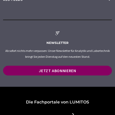
NEWSLETTER
Ab sofort nichts mehr verpassen: Unser Newsletter für Analytik und Labortechnik
bringt Sie jeden Dienstag auf den neuesten Stand.
JETZT ABONNIEREN
Die Fachportale von LUMITOS