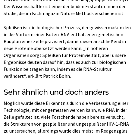
Der Wissenschaftler ist einer der beiden Erstautor:innen der
Studie, die im Fachmagazin Nature Methods erschienen ist.
Spleißen ist ein biologischer Prozess, der gewissermaßen den
in der Vorform einer Boten-RNA enthaltenen genetischen
Bauplan einer Zelle präzisiert, damit dieser anschließend in
neue Proteine übersetzt werden kann. „In höheren
Organismen sorgt Spleißen für Proteinvielfalt, aber unsere
Ergebnisse deuten darauf hin, dass es auch zur biologischen
Funktion beitragen kann, indem es die RNA-Struktur
verändert“, erklärt Patrick Bohn.
Sehr ähnlich und doch anders
Möglich wurde diese Erkenntnis durch die Verbesserung einer
Technologie, mit der gemessen werden kann, wie RNA in der
Zelle gefaltet ist. Viele Forschende haben bereits versucht,
die Strukturen von gespleißter und ungespleißter HIV-1-RNA
zu untersuchen, allerdings wurde dies meist im Reagenzglas