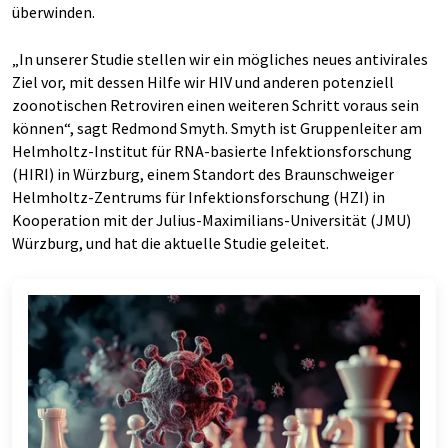
überwinden.
„In unserer Studie stellen wir ein mögliches neues antivirales
Ziel vor, mit dessen Hilfe wir HIV und anderen potenziell
zoonotischen Retroviren einen weiteren Schritt voraus sein
können“, sagt Redmond Smyth. Smyth ist Gruppenleiter am
Helmholtz-Institut für RNA-basierte Infektionsforschung
(HIRI) in Würzburg, einem Standort des Braunschweiger
Helmholtz-Zentrums für Infektionsforschung (HZI) in
Kooperation mit der Julius-Maximilians-Universität (JMU)
Würzburg, und hat die aktuelle Studie geleitet.