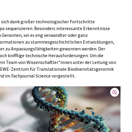
 sich dank großer technologischer Fortschritte
po sequenzieren. Besonders interessante Erkenntnisse
on Genomen, sei es eng verwandter oder ganz
nformationen zu stammesgeschichtlichen Entwicklungen,
der zu Anpassungsfähigkeiten gewonnen werden. Der
och knifflige technische Herausforderungen. Um die
ein Team von Wissenschaftler*innen unter der Leitung von
LOEWE-Zentrum für Translationale Biodiversitätsgenomik
d im Fachjournal Science vorgestellt.