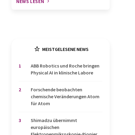
NEWS LESEN
MEISTGELESENE NEWS
1
​​​​​​​ABB Robotics und Roche bringen
Physical AI in klinische Labore
2
Forschende beobachten
chemische Veränderungen Atom
für Atom
3
Shimadzu übernimmt
europäischen
Elektronenmikroskopie-Pionier