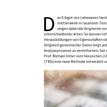
D
as Erbgut von Lebewesen lässt
mittlerweile in rasantem Tem
zeigen dabei die Vergleiche v
unterschiedlicher Arten. So können I
Herausbildungen von Eigenschaften o
Vergleich genomischer Daten birgt jed
Analyseprozesse zu vereinfachen, hat 
Prof. Michael Hiller vom hessischen 
(TBG) eine neue Methode entwickelt un