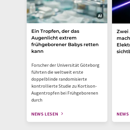
Ein Tropfen, der das
Zwei 
Augenlicht extrem
mach
frühgeborener Babys retten
Elek
kann
sicht
Forscher der Universität Göteborg
führten die weltweit erste
doppelblinde randomisierte
kontrollierte Studie zu Kortison-
Augentropfen bei Frühgeborenen
durch
NEWS LESEN
NEWS