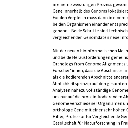
in einem zweistufigen Prozess gewonn
Gene innerhalb des Genoms lokalisiert
Für den Vergleich muss dann in einem 
beiden Organismen einander entsprec
genannt. Beide Schritte sind technisch
vergleichenden Genomdaten neue Inf
Mit der neuen bioinformatischen Metho
und beide Herausforderungen gemeinsa
Orthologs from Genome Alignments“.
Forscher*innen, dass die Abschnitte in
als die kodierenden Abschnitte andere
Ähnlichkeitsprinzip auf den gesamten
Analysen nahezu vollständige Genome z
uns nur auf die protein-kodierenden A
Genome verschiedener Organismen und
orthologe Gene mit einer sehr hohen G
Hiller, Professor für Vergleichende
Gesellschaft für Naturforschung in Fra