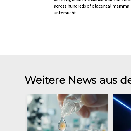
across hundreds of placental mammals
untersucht.
Weitere News aus d