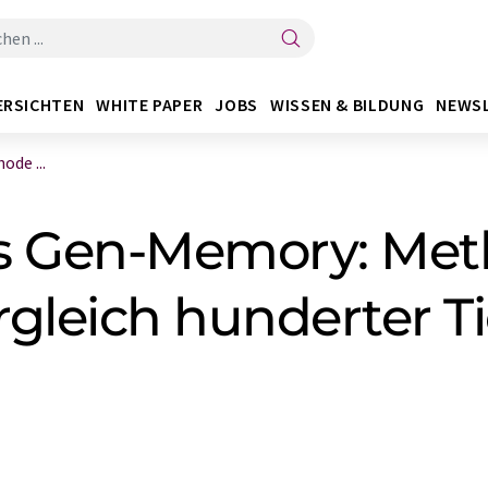
ERSICHTEN
WHITE PAPER
JOBS
WISSEN & BILDUNG
NEWS
de ...
es Gen-Memory: Me
gleich hunderter Ti