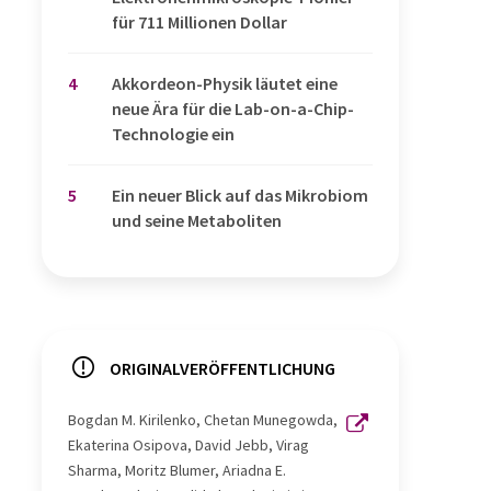
für 711 Millionen Dollar
4
Akkordeon-Physik läutet eine
neue Ära für die Lab-on-a-Chip-
Technologie ein
5
Ein neuer Blick auf das Mikrobiom
und seine Metaboliten
ORIGINALVERÖFFENTLICHUNG
Bogdan M. Kirilenko, Chetan Munegowda,
Ekaterina Osipova, David Jebb, Virag
Sharma, Moritz Blumer, Ariadna E.