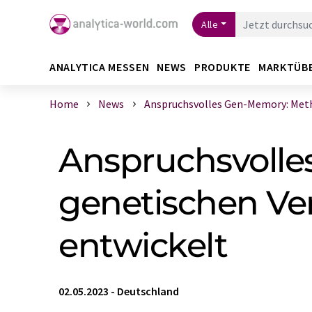
Alle
ANALYTICA MESSEN
NEWS
PRODUKTE
MARKTÜB
Home
News
Anspruchsvolles Gen-Memory: Metho
Anspruchsvoll
genetischen Ver
entwickelt
02.05.2023
-
Deutschland