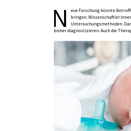
N
eue Forschung könnte Betroff
bringen. Wissenschaftler:inn
Untersuchungsmethoden. Damit
bisher diagnostizieren. Auch die Ther