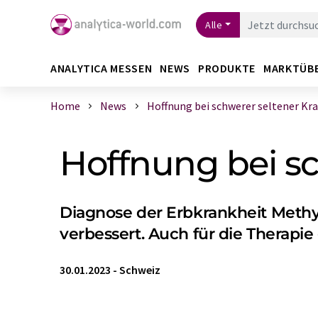
Alle
ANALYTICA MESSEN
NEWS
PRODUKTE
MARKTÜB
Home
News
Hoffnung bei schwerer seltener Kr
Hoffnung bei sc
Diagnose der Erbkrankheit Methy
verbessert. Auch für die Therapie
30.01.2023
-
Schweiz