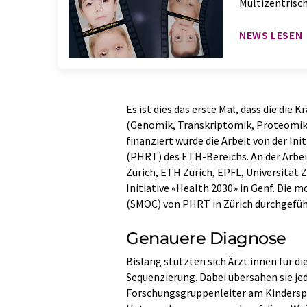
Multizentrisch
NEWS LESEN
Es ist dies das erste Mal, dass die di
(Genomik, Transkriptomik, Proteomik
finanziert wurde die Arbeit von der In
(PHRT) des ETH-​Bereichs. An der Arbei
Zürich, ETH Zürich, EPFL, Universität
Initiative «Health 2030» in Genf. Die 
(SMOC) von PHRT in Zürich durchgefüh
Genauere Diagnose
Bislang stützten sich Ärzt:innen für d
Sequenzierung. Dabei übersahen sie je
Forschungsgruppenleiter am Kinderspita