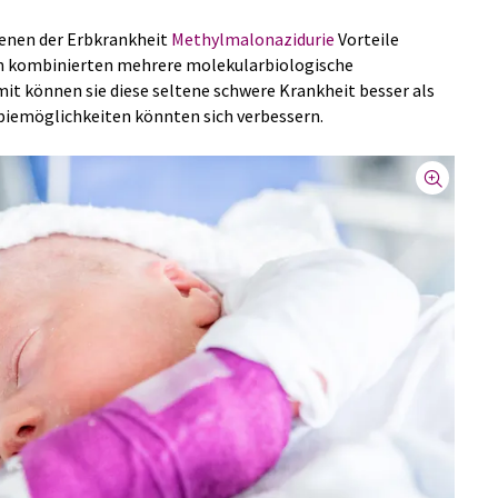
enen der Erbkrankheit
Methylmalonazidurie
Vorteile
en kombinierten mehrere molekularbiologische
 können sie diese seltene schwere Krankheit besser als
apiemöglichkeiten könnten sich verbessern.