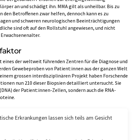
örper an und schädigt ihn. MMA gilt als unheilbar. Bis zu
n den Betroffenen zwar helfen, dennoch kann es zu
agen und schweren neurologischen Beeinträchtigungen
iche sind oft auf den Rollstuhl angewiesen, und nicht
s Erwachsenenalter.
faktor
ist eines der weltweit führenden Zentren für die Diagnose und
erden Gewebeproben von Patient:innen aus der ganzen Welt
n einem grossen interdisziplinären Projekt haben Forschende
onen nun 210 dieser Biopsien detailliert untersucht. Sie
(DNA) der Patient:innen-​Zellen, sondern auch die RNA-​
roteine.
tische Erkrankungen lassen sich teils am Gesicht