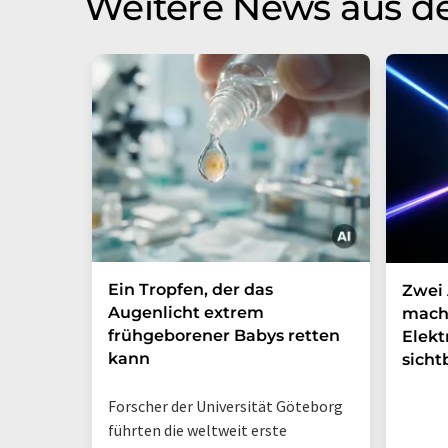
Weitere News aus d
Ein Tropfen, der das
Zwei 
Augenlicht extrem
mach
frühgeborener Babys retten
Elek
kann
sicht
Forscher der Universität Göteborg
führten die weltweit erste