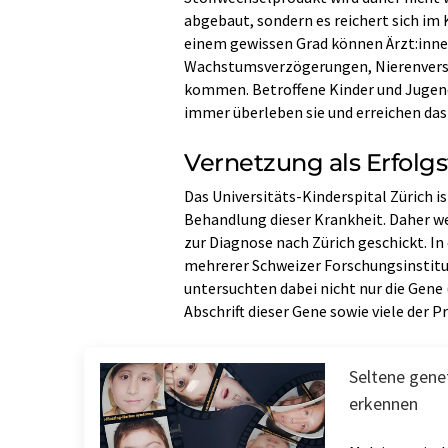
abgebaut, sondern es reichert sich im K
einem gewissen Grad können Ärzt:inne
Wachstumsverzögerungen, Nierenvers
kommen. Betroffene Kinder und Jugendl
immer überleben sie und erreichen da
Vernetzung als Erfolgs
Das Universitäts-​Kinderspital Zürich 
Behandlung dieser Krankheit. Daher w
zur Diagnose nach Zürich geschickt. I
mehrerer Schweizer Forschungsinstituti
untersuchten dabei nicht nur die Gene 
Abschrift dieser Gene sowie viele der P
Seltene gene
erkennen