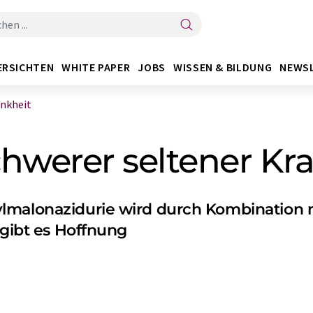
ERSICHTEN
WHITE PAPER
JOBS
WISSEN & BILDUNG
NEWS
ankheit
hwerer seltener Kr
lmalonazidurie wird durch Kombination 
 gibt es Hoffnung