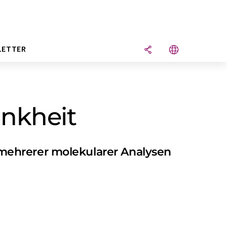
LETTER
ankheit
mehrerer molekularer Analysen