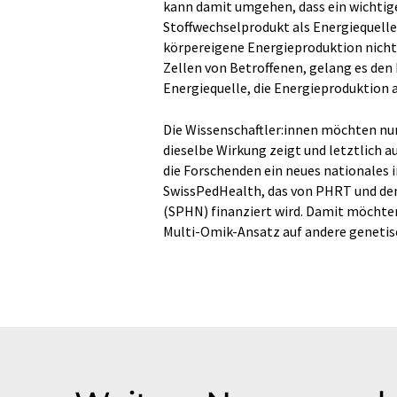
kann damit umgehen, dass ein wichtige
Stoffwechselprodukt als Energiequelle 
körpereigene Energieproduktion nicht
Zellen von Betroffenen, gelang es den
Energiequelle, die Energieproduktion
Die Wissenschaftler:innen möchten nu
dieselbe Wirkung zeigt und letztlich
die Forschenden ein neues nationales i
SwissPedHealth, das von PHRT und dem
(SPHN) finanziert wird. Damit möchten
Multi-​Omik-Ansatz auf andere geneti