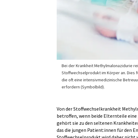
Bei der Krankheit Methylmalonazidurie rei
Stoffwechselprodukt im Körper an. Dies 
die oft eine intensivmedizinische Betreu
erfordern (Symbolbild).
Von der Stoffwechselkrankheit Methyl
betroffen, wenn beide Elternteile eine
gehört sie zu den seltenen Krankheite
das die jungen Patient:innen für den E
Stoffwechselprodukt wird daher nicht