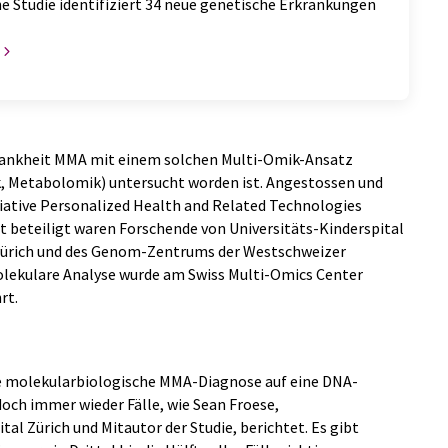
e Studie identifiziert 34 neue genetische Erkrankungen
e Krankheit MMA mit einem solchen Multi-​Omik-Ansatz
, Metabolomik) untersucht worden ist. Angestossen und
itiative Personalized Health and Related Technologies
t beteiligt waren Forschende von Universitäts-​Kinderspital
 Zürich und des Genom-​Zentrums der Westschweizer
molekulare Analyse wurde am Swiss Multi-​Omics Center
rt.
ie molekularbiologische MMA-​Diagnose auf eine DNA-​
doch immer wieder Fälle, wie Sean Froese,
l Zürich und Mitautor der Studie, berichtet. Es gibt