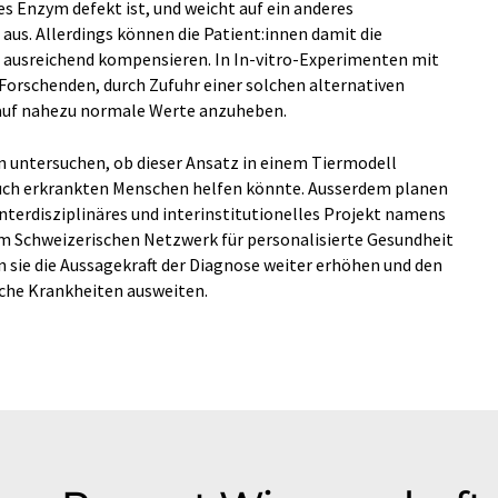
s Enzym defekt ist, und weicht auf ein anderes
aus. Allerdings können die Patient:innen damit die
 ausreichend kompensieren. In In-​vitro-Experimenten mit
 Forschenden, durch Zufuhr einer solchen alternativen
 auf nahezu normale Werte anzuheben.
n untersuchen, ob dieser Ansatz in einem Tiermodell
 auch erkrankten Menschen helfen könnte. Ausserdem planen
nterdisziplinäres und interinstitutionelles Projekt namens
 Schweizerischen Netzwerk für personalisierte Gesundheit
 sie die Aussagekraft der Diagnose weiter erhöhen und den
sche Krankheiten ausweiten.