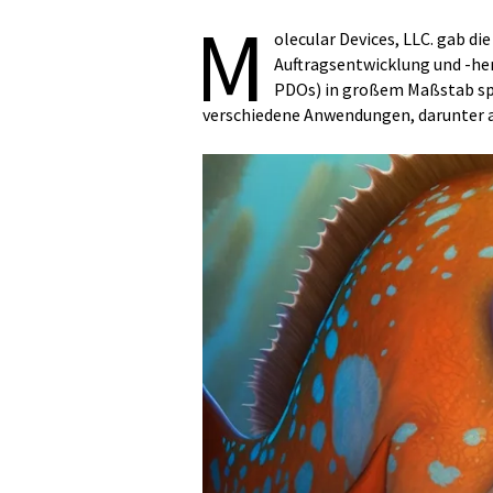
M
olecular Devices, LLC. gab di
Auftragsentwicklung und -he
PDOs) in großem Maßstab spe
verschiedene Anwendungen, darunter 