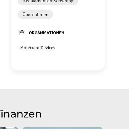
Medikamenten-Screening
Übernahmen
ORGANISATIONEN
Molecular Devices
Finanzen