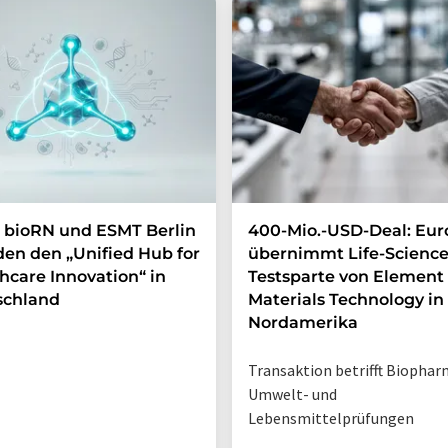
 bioRN und ESMT Berlin
400-Mio.-USD-Deal: Eur
en den „Unified Hub for
übernimmt Life-Science
hcare Innovation“ in
Testsparte von Element
schland
Materials Technology in
Nordamerika
Transaktion betrifft Biophar
Umwelt- und
Lebensmittelprüfungen