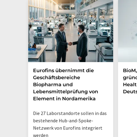
Eurofins übernimmt die
BioM,
Geschäftsbereiche
gründ
Biopharma und
Healt
Lebensmittelprüfung von
Deut
Element in Nordamerika
Die 27 Laborstandorte sollen in das
bestehende Hub-and-Spoke-
Netzwerk von Eurofins integriert
werden