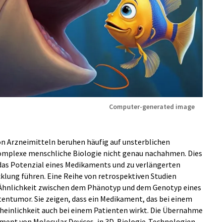
Computer-generated image
on Arzneimitteln beruhen häufig auf unsterblichen
 komplexe menschliche Biologie nicht genau nachahmen. Dies
as Potenzial eines Medikaments und zu verlängerten
klung führen. Eine Reihe von retrospektiven Studien
 Ähnlichkeit zwischen dem Phänotyp und dem Genotyp eines
entumor. Sie zeigen, dass ein Medikament, das bei einem
heinlichkeit auch bei einem Patienten wirkt. Die Übernahme
ement von Molecular Devices, in 3D-Biologie-Technologien