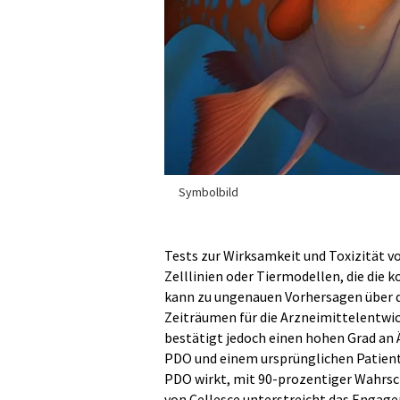
Symbolbild
Tests zur Wirksamkeit und Toxizität v
Zelllinien oder Tiermodellen, die die
kann zu ungenauen Vorhersagen über d
Zeiträumen für die Arzneimittelentwic
bestätigt jedoch einen hohen Grad an
PDO und einem ursprünglichen Patient
PDO wirkt, mit 90-prozentiger Wahrsc
von Cellesce unterstreicht das Engag