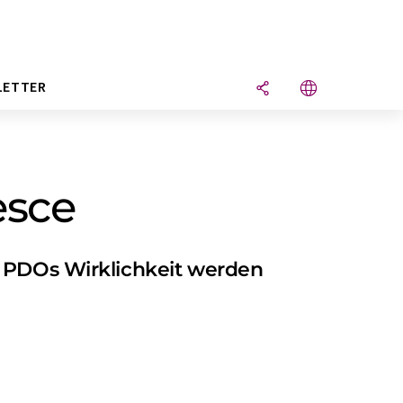
LETTER
esce
t PDOs Wirklichkeit werden