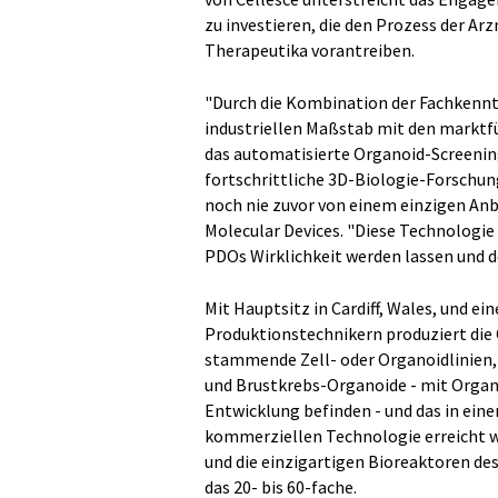
zu investieren, die den Prozess der A
Therapeutika vorantreiben.
"Durch die Kombination der Fachkenntn
industriellen Maßstab mit den marktf
das automatisierte Organoid-Screenin
fortschrittliche 3D-Biologie-Forschu
noch nie zuvor von einem einzigen Anbi
Molecular Devices. "Diese Technologie
PDOs Wirklichkeit werden lassen und d
Mit Hauptsitz in Cardiff, Wales, und 
Produktionstechnikern produziert die
stammende Zell- oder Organoidlinien,
und Brustkrebs-Organoide - mit Organo
Entwicklung befinden - und das in ein
kommerziellen Technologie erreicht wi
und die einzigartigen Bioreaktoren de
das 20- bis 60-fache.