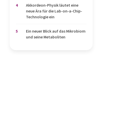
4
Akkordeon-Physik läutet eine
neue Ära für die Lab-on-a-Chip-
Technologie ein
5
Ein neuer Blick auf das Mikrobiom
und seine Metaboliten