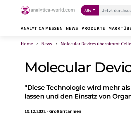
Alle
ANALYTICA MESSEN
NEWS
PRODUKTE
MARKTÜB
Home
News
Molecular Devices übernimmt Cell
Molecular Devi
"Diese Technologie wird mehr al
lassen und den Einsatz von Organ
19.12.2022
-
Großbritannien