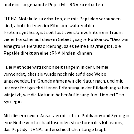
und eine so genannte Peptidyl-tRNA zu erhalten.
"tRNA-Moleküle zu erhalten, die mit Peptiden verbunden
sind, ähnlich denen im Ribosom während der
Proteinsynthese, ist seit fast zwei Jahrzehnten ein Traum
vieler Forscher auf diesem Gebiet", sagte Polikanov. "Dies war
eine große Herausforderung, da es keine Enzyme gibt, die
Peptide direkt an eine tRNA binden können.
"Die Methode wird schon seit langem in der Chemie
verwendet, aber sie wurde noch nie auf diese Weise
angewendet. Im Grunde ahmen wir die Natur nach, und mit
unserer fortgeschrittenen Erfahrung in der Bildgebung sehen
wir jetzt, wie die Natur in hoher Auflösung funktioniert", so
Syroegin.
Mit diesem neuen Ansatz ermittelten Polikanov und Syroegin
eine Reihe von hochauflösenden Strukturen des Ribosoms,
das Peptidyl-tRNAs unterschiedlicher Länge trägt.