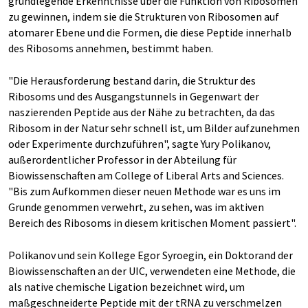
grundlegende Erkenntnisse über die Funktion von Ribosomen
zu gewinnen, indem sie die Strukturen von Ribosomen auf
atomarer Ebene und die Formen, die diese Peptide innerhalb
des Ribosoms annehmen, bestimmt haben.
"Die Herausforderung bestand darin, die Struktur des
Ribosoms und des Ausgangstunnels in Gegenwart der
naszierenden Peptide aus der Nähe zu betrachten, da das
Ribosom in der Natur sehr schnell ist, um Bilder aufzunehmen
oder Experimente durchzuführen", sagte Yury Polikanov,
außerordentlicher Professor in der Abteilung für
Biowissenschaften am College of Liberal Arts and Sciences.
"Bis zum Aufkommen dieser neuen Methode war es uns im
Grunde genommen verwehrt, zu sehen, was im aktiven
Bereich des Ribosoms in diesem kritischen Moment passiert".
Polikanov und sein Kollege Egor Syroegin, ein Doktorand der
Biowissenschaften an der UIC, verwendeten eine Methode, die
als native chemische Ligation bezeichnet wird, um
maßgeschneiderte Peptide mit der tRNA zu verschmelzen