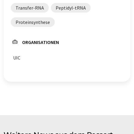
Transfer-RNA
Peptidyl-tRNA
Proteinsynthese
ORGANISATIONEN
UIC