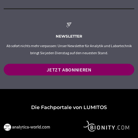
NEWSLETTER
Ab sofort nichts mehr verpassen: Unser Newsletter für Analytik und Labortechnik
bringt Sie jeden Dienstag auf den neuesten Stand.
JETZT ABONNIEREN
Die Fachportale von LUMITOS