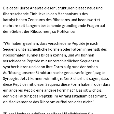
Die detaillierte Analyse dieser Strukturen bietet neue und
überraschende Einblicke in den Mechanismus des
katalytischen Zentrums des Ribosoms und beantwortet
mehrere seit langem bestehende grundlegende Fragen auf
dem Gebiet der Ribosomen, so Polikanov.
"Wir haben gesehen, dass verschiedene Peptide je nach
Sequenz unterschiedliche Formen oder Falten innerhalb des
ribosomalen Tunnels bilden können, und wir können
verschiedene Peptide mit unterschiedlichen Sequenzen
synthetisieren und dann ihre Form aufgrund der hohen
Auflösung unserer Strukturen sehr genau verfolgen", sagte
Syroegin. Jetzt können wir mit großer Sicherheit sagen, dass
diese Peptide mit dieser Sequenz diese Form haben" oder dass
ein anderes Peptid eine andere Form hat". Das ist wichtig,
denn die Faltung des Peptids im Anfangsstadium bestimmt,
ob Medikamente das Ribosom aufhalten oder nicht."
"Diese Methode eröffnet zahllose Möglichkeiten für