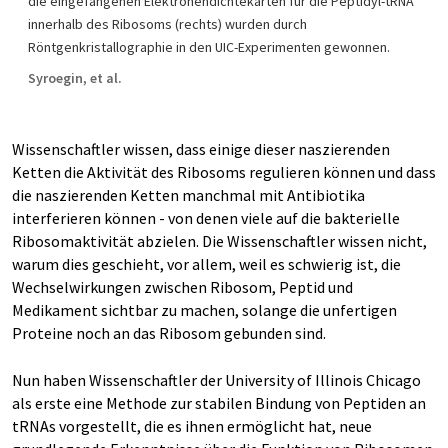
die eingefangenen Elektronendichtekarten für die Peptidyl-tRNA
innerhalb des Ribosoms (rechts) wurden durch
Röntgenkristallographie in den UIC-Experimenten gewonnen.
Syroegin, et al.
Wissenschaftler wissen, dass einige dieser naszierenden
Ketten die Aktivität des Ribosoms regulieren können und dass
die naszierenden Ketten manchmal mit Antibiotika
interferieren können - von denen viele auf die bakterielle
Ribosomaktivität abzielen. Die Wissenschaftler wissen nicht,
warum dies geschieht, vor allem, weil es schwierig ist, die
Wechselwirkungen zwischen Ribosom, Peptid und
Medikament sichtbar zu machen, solange die unfertigen
Proteine noch an das Ribosom gebunden sind.
Nun haben Wissenschaftler der University of Illinois Chicago
als erste eine Methode zur stabilen Bindung von Peptiden an
tRNAs vorgestellt, die es ihnen ermöglicht hat, neue