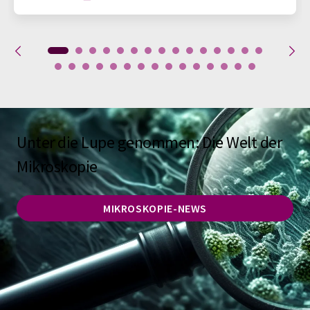
Unter die Lupe genommen: Die Welt der
Mikroskopie
MIKROSKOPIE-NEWS