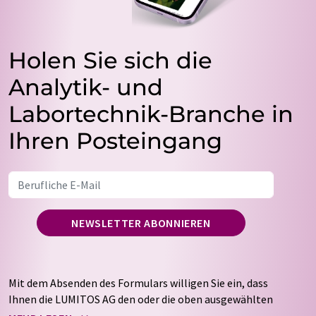
Holen Sie sich die
Analytik- und
Labortechnik-Branche in
Ihren Posteingang
NEWSLETTER ABONNIEREN
Mit dem Absenden des Formulars willigen Sie ein, dass
Ihnen die LUMITOS AG den oder die oben ausgewählten
Newsletter per E-Mail zusendet. Ihre Daten werden