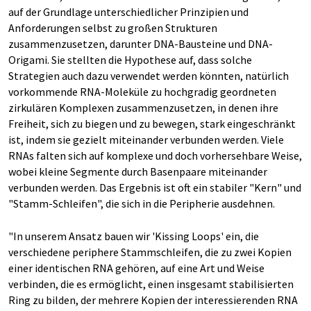
auf der Grundlage unterschiedlicher Prinzipien und
Anforderungen selbst zu großen Strukturen
zusammenzusetzen, darunter DNA-Bausteine und DNA-
Origami. Sie stellten die Hypothese auf, dass solche
Strategien auch dazu verwendet werden könnten, natürlich
vorkommende RNA-Moleküle zu hochgradig geordneten
zirkulären Komplexen zusammenzusetzen, in denen ihre
Freiheit, sich zu biegen und zu bewegen, stark eingeschränkt
ist, indem sie gezielt miteinander verbunden werden. Viele
RNAs falten sich auf komplexe und doch vorhersehbare Weise,
wobei kleine Segmente durch Basenpaare miteinander
verbunden werden. Das Ergebnis ist oft ein stabiler "Kern" und
"Stamm-Schleifen", die sich in die Peripherie ausdehnen.
"In unserem Ansatz bauen wir 'Kissing Loops' ein, die
verschiedene periphere Stammschleifen, die zu zwei Kopien
einer identischen RNA gehören, auf eine Art und Weise
verbinden, die es ermöglicht, einen insgesamt stabilisierten
Ring zu bilden, der mehrere Kopien der interessierenden RNA