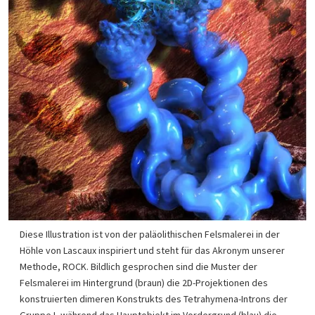
Diese Illustration ist von der paläolithischen Felsmalerei in der
Höhle von Lascaux inspiriert und steht für das Akronym unserer
Methode, ROCK. Bildlich gesprochen sind die Muster der
Felsmalerei im Hintergrund (braun) die 2D-Projektionen des
konstruierten dimeren Konstrukts des Tetrahymena-Introns der
Gruppe I, während das Hauptobjekt im Vordergrund (blau) die