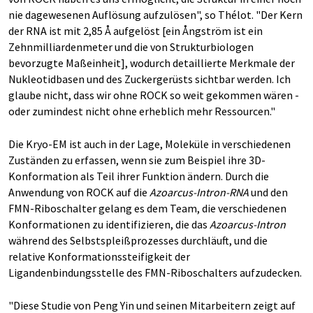
nie dagewesenen Auflösung aufzulösen", so Thélot. "Der Kern
der RNA ist mit 2,85 Å aufgelöst [ein Ångström ist ein
Zehnmilliardenmeter und die von Strukturbiologen
bevorzugte Maßeinheit], wodurch detaillierte Merkmale der
Nukleotidbasen und des Zuckergerüsts sichtbar werden. Ich
glaube nicht, dass wir ohne ROCK so weit gekommen wären -
oder zumindest nicht ohne erheblich mehr Ressourcen."
Die Kryo-EM ist auch in der Lage, Moleküle in verschiedenen
Zuständen zu erfassen, wenn sie zum Beispiel ihre 3D-
Konformation als Teil ihrer Funktion ändern. Durch die
Anwendung von ROCK auf die
Azoarcus-Intron-RNA
und den
FMN-Riboschalter gelang es dem Team, die verschiedenen
Konformationen zu identifizieren, die das
Azoarcus-Intron
während des Selbstspleißprozesses durchläuft, und die
relative Konformationssteifigkeit der
Ligandenbindungsstelle des FMN-Riboschalters aufzudecken.
"Diese Studie von Peng Yin und seinen Mitarbeitern zeigt auf