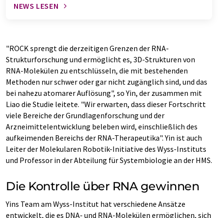
NEWS LESEN
"ROCK sprengt die derzeitigen Grenzen der RNA-
Strukturforschung und ermöglicht es, 3D-Strukturen von
RNA-Molekülen zu entschlüsseln, die mit bestehenden
Methoden nur schwer oder gar nicht zugänglich sind, und das
bei nahezu atomarer Auflösung", so Yin, der zusammen mit
Liao die Studie leitete. "Wir erwarten, dass dieser Fortschritt
viele Bereiche der Grundlagenforschung und der
Arzneimittelentwicklung beleben wird, einschließlich des
aufkeimenden Bereichs der RNA-Therapeutika". Yin ist auch
Leiter der Molekularen Robotik-Initiative des Wyss-Instituts
und Professor in der Abteilung für Systembiologie an der HMS.
Die Kontrolle über RNA gewinnen
Yins Team am Wyss-Institut hat verschiedene Ansätze
entwickelt, die es DNA- und RNA-Molekülen ermöglichen, sich