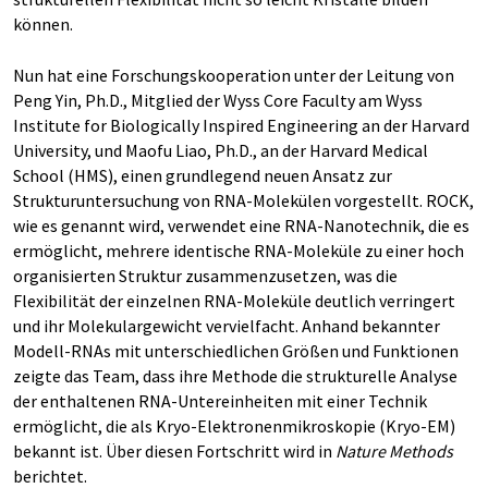
können.
Nun hat eine Forschungskooperation unter der Leitung von
Peng Yin, Ph.D., Mitglied der Wyss Core Faculty am Wyss
Institute for Biologically Inspired Engineering an der Harvard
University, und Maofu Liao, Ph.D., an der Harvard Medical
School (HMS), einen grundlegend neuen Ansatz zur
Strukturuntersuchung von RNA-Molekülen vorgestellt. ROCK,
wie es genannt wird, verwendet eine RNA-Nanotechnik, die es
ermöglicht, mehrere identische RNA-Moleküle zu einer hoch
organisierten Struktur zusammenzusetzen, was die
Flexibilität der einzelnen RNA-Moleküle deutlich verringert
und ihr Molekulargewicht vervielfacht. Anhand bekannter
Modell-RNAs mit unterschiedlichen Größen und Funktionen
zeigte das Team, dass ihre Methode die strukturelle Analyse
der enthaltenen RNA-Untereinheiten mit einer Technik
ermöglicht, die als Kryo-Elektronenmikroskopie (Kryo-EM)
bekannt ist. Über diesen Fortschritt wird in
Nature Methods
berichtet.