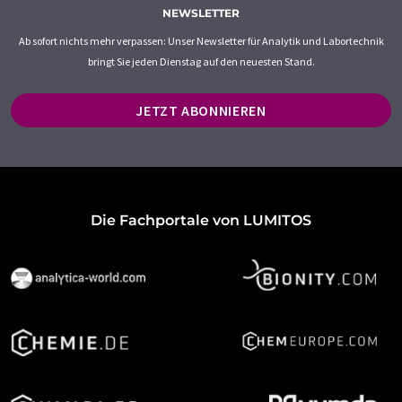
NEWSLETTER
Ab sofort nichts mehr verpassen: Unser Newsletter für Analytik und Labortechnik
bringt Sie jeden Dienstag auf den neuesten Stand.
JETZT ABONNIEREN
Die Fachportale von LUMITOS