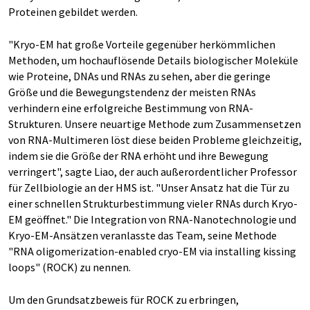
Proteinen gebildet werden.
"Kryo-EM hat große Vorteile gegenüber herkömmlichen
Methoden, um hochauflösende Details biologischer Moleküle
wie Proteine, DNAs und RNAs zu sehen, aber die geringe
Größe und die Bewegungstendenz der meisten RNAs
verhindern eine erfolgreiche Bestimmung von RNA-
Strukturen. Unsere neuartige Methode zum Zusammensetzen
von RNA-Multimeren löst diese beiden Probleme gleichzeitig,
indem sie die Größe der RNA erhöht und ihre Bewegung
verringert", sagte Liao, der auch außerordentlicher Professor
für Zellbiologie an der HMS ist. "Unser Ansatz hat die Tür zu
einer schnellen Strukturbestimmung vieler RNAs durch Kryo-
EM geöffnet." Die Integration von RNA-Nanotechnologie und
Kryo-EM-Ansätzen veranlasste das Team, seine Methode
"RNA oligomerization-enabled cryo-EM via installing kissing
loops" (ROCK) zu nennen.
Um den Grundsatzbeweis für ROCK zu erbringen,