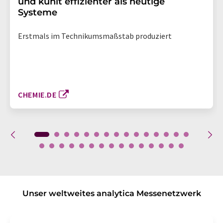
und kühlt effizienter als heutige
Systeme
Erstmals im Technikumsmaßstab produziert
CHEMIE.DE
Unser weltweites analytica Messenetzwerk