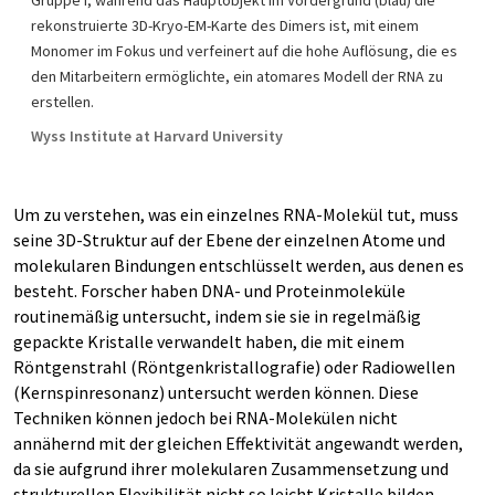
rekonstruierte 3D-Kryo-EM-Karte des Dimers ist, mit einem
Monomer im Fokus und verfeinert auf die hohe Auflösung, die es
den Mitarbeitern ermöglichte, ein atomares Modell der RNA zu
erstellen.
Wyss Institute at Harvard University
Um zu verstehen, was ein einzelnes RNA-Molekül tut, muss
seine 3D-Struktur auf der Ebene der einzelnen Atome und
molekularen Bindungen entschlüsselt werden, aus denen es
besteht. Forscher haben DNA- und Proteinmoleküle
routinemäßig untersucht, indem sie sie in regelmäßig
gepackte Kristalle verwandelt haben, die mit einem
Röntgenstrahl (Röntgenkristallografie) oder Radiowellen
(Kernspinresonanz) untersucht werden können. Diese
Techniken können jedoch bei RNA-Molekülen nicht
annähernd mit der gleichen Effektivität angewandt werden,
da sie aufgrund ihrer molekularen Zusammensetzung und
strukturellen Flexibilität nicht so leicht Kristalle bilden