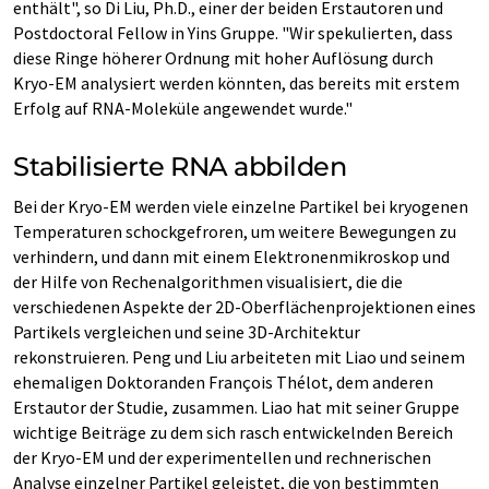
enthält", so Di Liu, Ph.D., einer der beiden Erstautoren und
Postdoctoral Fellow in Yins Gruppe. "Wir spekulierten, dass
diese Ringe höherer Ordnung mit hoher Auflösung durch
Kryo-EM analysiert werden könnten, das bereits mit erstem
Erfolg auf RNA-Moleküle angewendet wurde."
Stabilisierte RNA abbilden
Bei der Kryo-EM werden viele einzelne Partikel bei kryogenen
Temperaturen schockgefroren, um weitere Bewegungen zu
verhindern, und dann mit einem Elektronenmikroskop und
der Hilfe von Rechenalgorithmen visualisiert, die die
verschiedenen Aspekte der 2D-Oberflächenprojektionen eines
Partikels vergleichen und seine 3D-Architektur
rekonstruieren. Peng und Liu arbeiteten mit Liao und seinem
ehemaligen Doktoranden François Thélot, dem anderen
Erstautor der Studie, zusammen. Liao hat mit seiner Gruppe
wichtige Beiträge zu dem sich rasch entwickelnden Bereich
der Kryo-EM und der experimentellen und rechnerischen
Analyse einzelner Partikel geleistet, die von bestimmten