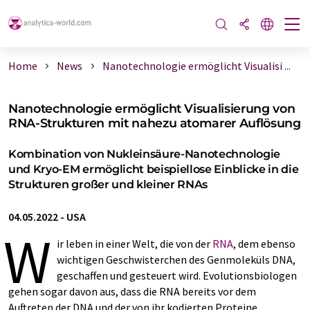
Home
News
Nanotechnologie ermöglicht Visualisi ...
Nanotechnologie ermöglicht Visualisierung von
RNA-Strukturen mit nahezu atomarer Auflösung
Kombination von Nukleinsäure-Nanotechnologie
und Kryo-EM ermöglicht beispiellose Einblicke in die
Strukturen großer und kleiner RNAs
04.05.2022
-
USA
W
ir leben in einer Welt, die von der
RNA
, dem ebenso
wichtigen Geschwisterchen des Genmoleküls DNA,
geschaffen und gesteuert wird. Evolutionsbiologen
gehen sogar davon aus, dass die RNA bereits vor dem
Auftreten der DNA und der von ihr kodierten Proteine