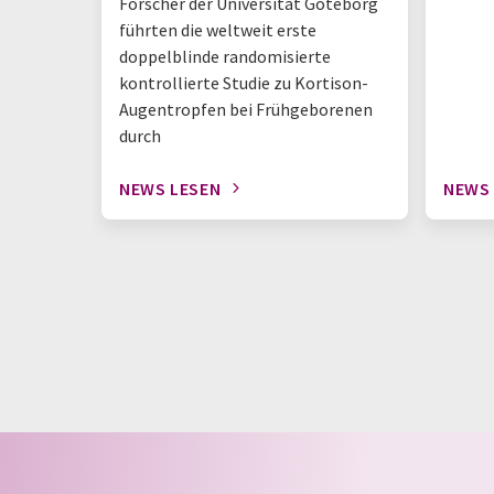
Forscher der Universität Göteborg
führten die weltweit erste
doppelblinde randomisierte
kontrollierte Studie zu Kortison-
Augentropfen bei Frühgeborenen
durch
NEWS LESEN
NEWS