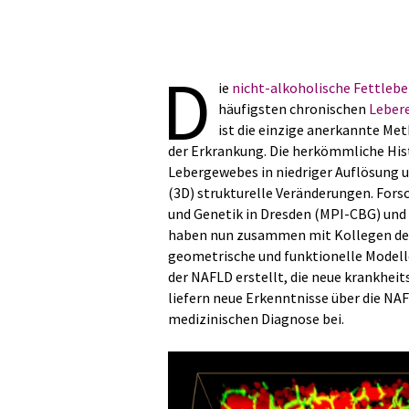
D
ie
nicht-alkoholische Fettleb
häufigsten chronischen
Leber
ist die einzige anerkannte Me
der Erkrankung. Die herkömmliche Hist
Lebergewebes in niedriger Auflösung u
(3D) strukturelle Veränderungen. Fors
und Genetik in Dresden (MPI-CBG) und 
haben nun zusammen mit Kollegen der
geometrische und funktionelle Modell
der NAFLD erstellt, die neue krankhe
liefern neue Erkenntnisse über die N
medizinischen Diagnose bei.