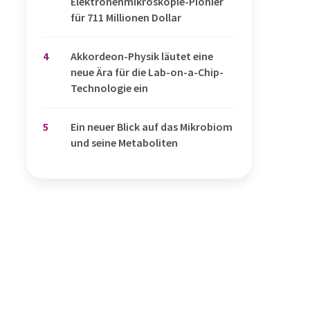
Elektronenmikroskopie-Pionier
für 711 Millionen Dollar
4
Akkordeon-Physik läutet eine
neue Ära für die Lab-on-a-Chip-
Technologie ein
5
Ein neuer Blick auf das Mikrobiom
und seine Metaboliten