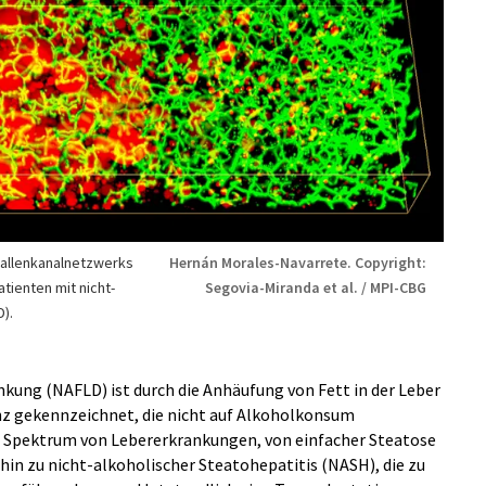
 Gallenkanalnetzwerks
Hernán Morales-Navarrete. Copyright:
tienten mit nicht-
Segovia-Miranda et al. / MPI-CBG
).
nkung (NAFLD) ist durch die Anhäufung von Fett in der Leber
enz gekennzeichnet, die nicht auf Alkoholkonsum
n Spektrum von Lebererkrankungen, von einfacher Steatose
 hin zu nicht-alkoholischer Steatohepatitis (NASH), die zu