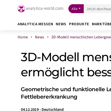
Alle
ANALYTICA MESSEN
NEWS
PRODUKTE
MARKTÜB
Home
News
3D-Modell menschlichen Lebergeweb
3D-Modell men
ermöglicht bes
Geometrische und funktionelle L
Fettlebererkrankung
04.12.2019
-
Deutschland