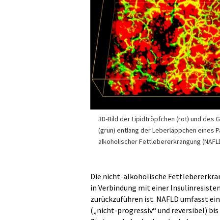
3D-Bild der Lipidtröpfchen (rot) und des
(grün) entlang der Leberläppchen eines Pa
alkoholischer Fettlebererkrangung (NAFLD
Die nicht-alkoholische Fettlebererkra
in Verbindung mit einer Insulinresist
zurückzuführen ist. NAFLD umfasst ei
(„nicht-progressiv“ und reversibel) bis