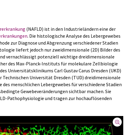
ererkrankung
(NAFLD) ist in den Industrieländern eine der
erkrankungen
. Die histologische Analyse des Lebergewebes
thode zur Diagnose und Abgrenzung verschiedener Stadien
ologie liefert jedoch nur zweidimensionale (2D) Bilder des
nd vernachlässigt potenziell wichtige dreidimensionale
cher des Max-Planck-Instituts für molekulare Zellbiologie
des Universitätsklinikums Carl Gustav Carus Dresden (UKD)
 Technischen Universität Dresden (TUD) dreidimensionale
e des menschlichen Lebergewebes für verschiedene Stadien
itsbedingte Gewebeveränderungen sichtbar machen. Sie
AFLD-Pathophysiologie und tragen zur hochauflösenden