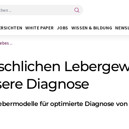
ERSICHTEN
WHITE PAPER
JOBS
WISSEN & BILDUNG
NEWS
es ...
schlichen Leberge
sere Diagnose
ebermodelle für optimierte Diagnose von 