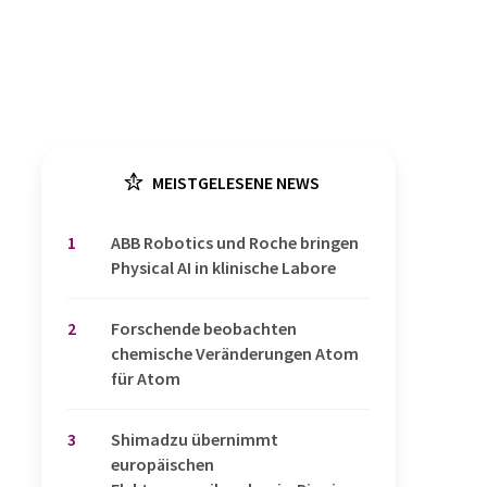
MEISTGELESENE NEWS
1
​​​​​​​ABB Robotics und Roche bringen
Physical AI in klinische Labore
2
Forschende beobachten
chemische Veränderungen Atom
für Atom
3
Shimadzu übernimmt
europäischen