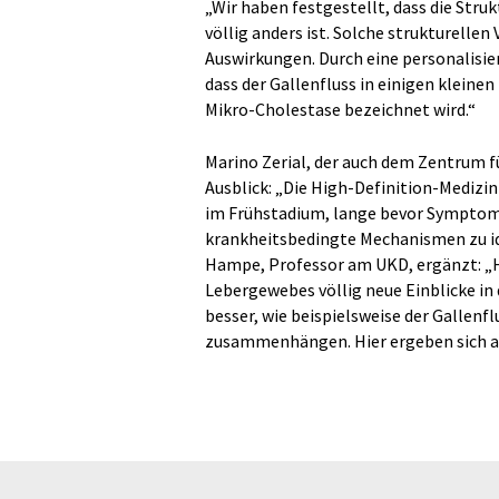
„Wir haben festgestellt, dass die Str
völlig anders ist. Solche strukturell
Auswirkungen. Durch eine personalisie
dass der Gallenfluss in einigen kleine
Mikro-Cholestase bezeichnet wird.“
Marino Zerial, der auch dem Zentrum f
Ausblick: „Die High-Definition-Medizi
im Frühstadium, lange bevor Symptome 
krankheitsbedingte Mechanismen zu id
Hampe, Professor am UKD, ergänzt: „Hi
Lebergewebes völlig neue Einblicke in
besser, wie beispielsweise der Gallenf
zusammenhängen. Hier ergeben sich au