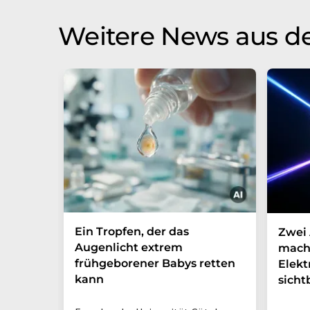
Weitere News aus d
Ein Tropfen, der das
Zwei 
Augenlicht extrem
mach
frühgeborener Babys retten
Elek
kann
sicht