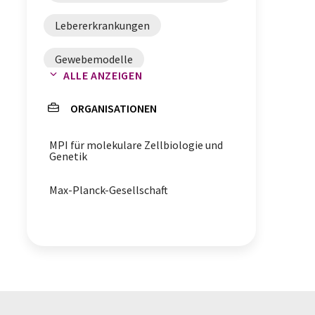
Lebererkrankungen
Gewebemodelle
ALLE ANZEIGEN
ORGANISATIONEN
MPI für molekulare Zellbiologie und
Genetik
Max-Planck-Gesellschaft