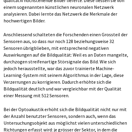
qualitativ hochstehende Bilder lieferte. Diese liessen sie von
einem sogenannten künstlichen neuronalen Netzwerk
analysieren. Dabei lernte das Netzwerk die Merkmale der
hochwertigen Bilder.
Anschliessend schalteten die Forschenden einen Grossteil der
Sensoren aus, so dass nur noch 128 beziehungsweise 32
Sensoren übrigblieben, mit entsprechend negativen
Auswirkungen auf die Bildqualität: Weil es an Daten mangelte,
durchzogen streifenartige Störsignale das Bild. Wie sich
jedoch herausstellte, war das zuvor trainierte Machine-
Learning-System mit seinem Algorithmus in der Lage, diese
Verzerrungen zu korrigieren. Dadurch erhöhte sich die
Bildqualität deutlich und war vergleichbar mit der Qualität
einer Messung mit 512 Sensoren.
Bei der Optoakustik erhöht sich die Bildqualität nicht nur mit
der Anzahl benutzter Sensoren, sondern auch, wenn das
Untersuchungsobjekt aus möglichst vielen unterschiedlichen
Richtungen erfasst wird: je grösser der Sektor, in dem die