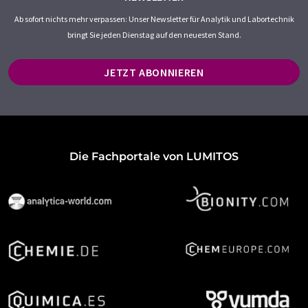
Ab sofort nichts mehr verpassen: Unser Newsletter für Analytik und Labortechnik
bringt Sie jeden Dienstag auf den neuesten Stand.
JETZT ABONNIEREN
Die Fachportale von LUMITOS