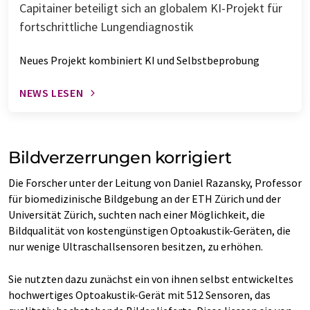
Capitainer beteiligt sich an globalem KI-Projekt für
fortschrittliche Lungendiagnostik
Neues Projekt kombiniert KI und Selbstbeprobung
NEWS LESEN
Bildverzerrungen korrigiert
Die Forscher unter der Leitung von Daniel Razansky, Professor
für biomedizinische Bildgebung an der ETH Zürich und der
Universität Zürich, suchten nach einer Möglichkeit, die
Bildqualität von kostengünstigen Optoakustik-Geräten, die
nur wenige Ultraschallsensoren besitzen, zu erhöhen.
Sie nutzten dazu zunächst ein von ihnen selbst entwickeltes
hochwertiges Optoakustik-Gerät mit 512 Sensoren, das