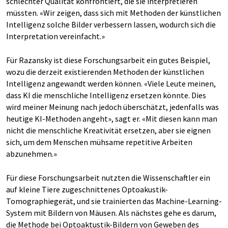
schlechter Qualität konfrontiert, die sie interpretieren
müssten. «Wir zeigen, dass sich mit Methoden der künstlichen
Intelligenz solche Bilder verbessern lassen, wodurch sich die
Interpretation vereinfacht.»
Für Razansky ist diese Forschungsarbeit ein gutes Beispiel,
wozu die derzeit existierenden Methoden der künstlichen
Intelligenz angewandt werden können. «Viele Leute meinen,
dass KI die menschliche Intelligenz ersetzen könnte. Dies
wird meiner Meinung nach jedoch überschätzt, jedenfalls was
heutige KI-Methoden angeht», sagt er. «Mit diesen kann man
nicht die menschliche Kreativität ersetzen, aber sie eignen
sich, um dem Menschen mühsame repetitive Arbeiten
abzunehmen.»
Für diese Forschungsarbeit nutzten die Wissenschaftler ein
auf kleine Tiere zugeschnittenes Optoakustik-
Tomographiegerät, und sie trainierten das Machine-Learning-
System mit Bildern von Mäusen. Als nächstes gehe es darum,
die Methode bei Optoaktustik-Bildern von Geweben des