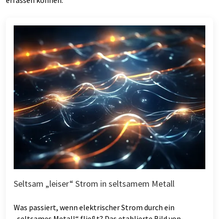
erfassen können.
Seltsam „leiser“ Strom in seltsamem Metall
Was passiert, wenn elektrischer Strom durch ein
„seltsames Metall“ fließt? Das etablierte Bild von