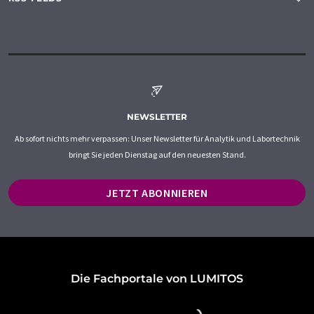
NEWSLETTER
Ab sofort nichts mehr verpassen: Unser Newsletter für Analytik und Labortechnik
bringt Sie jeden Dienstag auf den neuesten Stand.
JETZT ABONNIEREN
Die Fachportale von LUMITOS