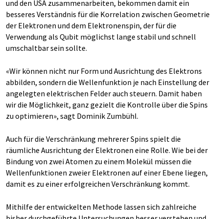
und den USA zusammenarbeiten, bekommen damit ein
besseres Verständnis für die Korrelation zwischen Geometrie
der Elektronen und dem Elektronenspin, der für die
Verwendung als Qubit möglichst lange stabil und schnell
umschaltbar sein sollte.
«Wir können nicht nur Form und Ausrichtung des Elektrons
abbilden, sondern die Wellenfunktion je nach Einstellung der
angelegten elektrischen Felder auch steuern. Damit haben
wir die Möglichkeit, ganz gezielt die Kontrolle über die Spins
zu optimieren», sagt Dominik Zumbühl.
Auch für die Verschränkung mehrerer Spins spielt die
räumliche Ausrichtung der Elektronen eine Rolle. Wie bei der
Bindung von zwei Atomen zu einem Molekül müssen die
Wellenfunktionen zweier Elektronen auf einer Ebene liegen,
damit es zu einer erfolgreichen Verschränkung kommt.
Mithilfe der entwickelten Methode lassen sich zahlreiche
bisher durchgeführte Untersuchungen besser verstehen und