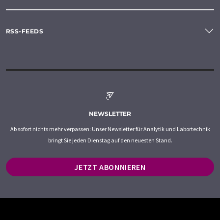
RSS-FEEDS
NEWSLETTER
Ab sofort nichts mehr verpassen: Unser Newsletter für Analytik und Labortechnik
bringt Sie jeden Dienstag auf den neuesten Stand.
JETZT ABONNIEREN