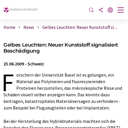
Home
News
Gelbes Leuchten: Neuer Kunststoff si ...
Gelbes Leuchten: Neuer Kunststoff signalisiert
Beschädigung
25.06.2009
-
Schweiz
F
orschern der Universität Basel ist es gelungen, ein
Material aus Polymeren und fluoreszierenden
Proteinen herzustellen, das mikroskopische Risse und
Schäden visuell selber anzeigen kann. Das könnte dazu
beitragen, katastrophales Materialversagen zu verhindern -
zum Beispiel bei Flugzeugteilen oder bei Implantaten.
Bei der Herstellung des Hybridmaterials machten sich die
Forscher den Fluoreszenz-Resonanzenergietransfer (FRET)