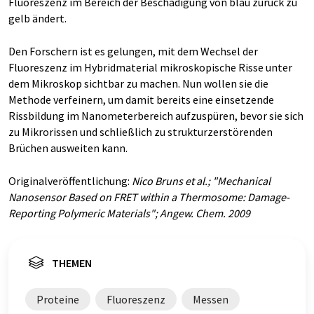
Fluoreszenz im Bereich der Beschädigung von blau zurück zu
gelb ändert.
Den Forschern ist es gelungen, mit dem Wechsel der
Fluoreszenz im Hybridmaterial mikroskopische Risse unter
dem Mikroskop sichtbar zu machen. Nun wollen sie die
Methode verfeinern, um damit bereits eine einsetzende
Rissbildung im Nanometerbereich aufzuspüren, bevor sie sich
zu Mikrorissen und schließlich zu strukturzerstörenden
Brüchen ausweiten kann.
Originalveröffentlichung:
Nico Bruns et al.; "Mechanical
Nanosensor Based on FRET within a Thermosome: Damage-
Reporting Polymeric Materials"; Angew. Chem. 2009
THEMEN
Proteine
Fluoreszenz
Messen