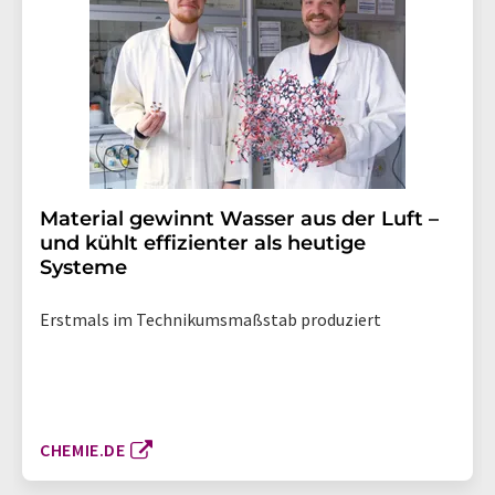
Material gewinnt Wasser aus der Luft –
und kühlt effizienter als heutige
Systeme
Erstmals im Technikumsmaßstab produziert
CHEMIE.DE