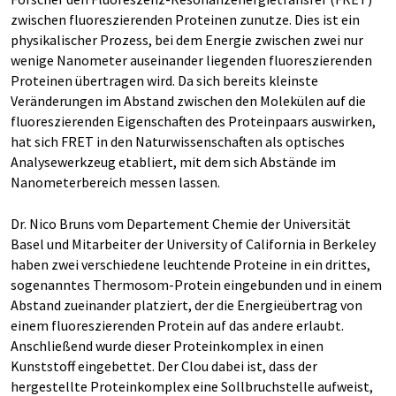
zwischen fluoreszierenden Proteinen zunutze. Dies ist ein
physikalischer Prozess, bei dem Energie zwischen zwei nur
wenige Nanometer auseinander liegenden fluoreszierenden
Proteinen übertragen wird. Da sich bereits kleinste
Veränderungen im Abstand zwischen den Molekülen auf die
fluoreszierenden Eigenschaften des Proteinpaars auswirken,
hat sich FRET in den Naturwissenschaften als optisches
Analysewerkzeug etabliert, mit dem sich Abstände im
Nanometerbereich messen lassen.
Dr. Nico Bruns vom Departement Chemie der Universität
Basel und Mitarbeiter der University of California in Berkeley
haben zwei verschiedene leuchtende Proteine in ein drittes,
sogenanntes Thermosom-Protein eingebunden und in einem
Abstand zueinander platziert, der die Energieübertrag von
einem fluoreszierenden Protein auf das andere erlaubt.
Anschließend wurde dieser Proteinkomplex in einen
Kunststoff eingebettet. Der Clou dabei ist, dass der
hergestellte Proteinkomplex eine Sollbruchstelle aufweist,