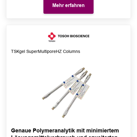
Mehr erfahren
TSKgel SuperMultiporeHZ Columns
Genaue Polymeranalytik mit minimiertem