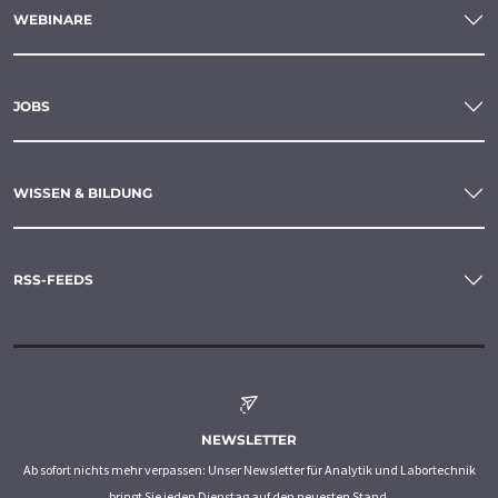
WEBINARE
JOBS
WISSEN & BILDUNG
RSS-FEEDS
NEWSLETTER
Ab sofort nichts mehr verpassen: Unser Newsletter für Analytik und Labortechnik
bringt Sie jeden Dienstag auf den neuesten Stand.