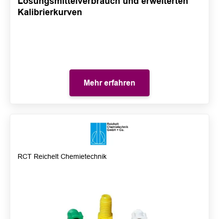
Lösungsmittelverbrauch und erweiterten
Kalibrierkurven
Mehr erfahren
RCT Reichelt Chemietechnik