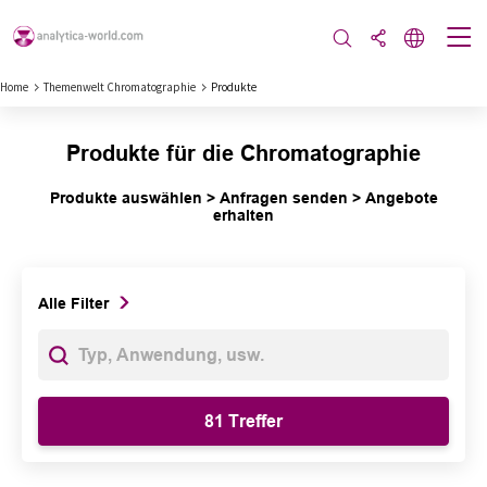
Home
Themenwelt Chromatographie
Produkte
Produkte für die Chromatographie
Produkte auswählen > Anfragen senden > Angebote
erhalten
Alle Filter