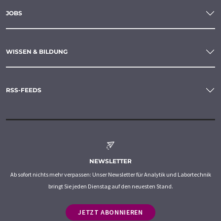
JOBS
WISSEN & BILDUNG
RSS-FEEDS
NEWSLETTER
Ab sofort nichts mehr verpassen: Unser Newsletter für Analytik und Labortechnik
bringt Sie jeden Dienstag auf den neuesten Stand.
JETZT ABONNIEREN