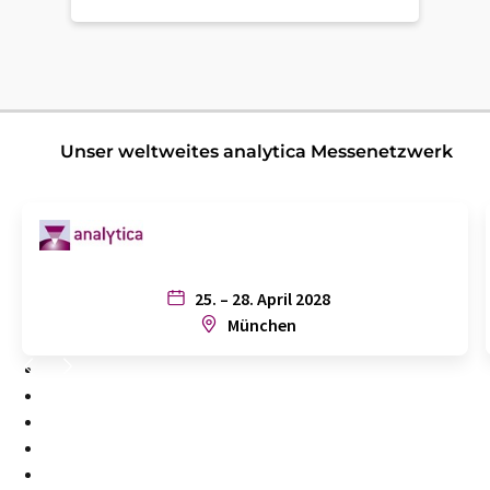
Unser weltweites analytica Messenetzwerk
25. – 28. April 2028
München
1
2
3
4
5