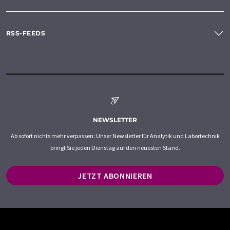
RSS-FEEDS
NEWSLETTER
Ab sofort nichts mehr verpassen: Unser Newsletter für Analytik und Labortechnik
bringt Sie jeden Dienstag auf den neuesten Stand.
JETZT ABONNIEREN