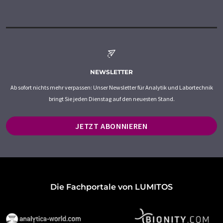
NEWSLETTER
Ab sofort nichts mehr verpassen: Unser Newsletter für Analytik und Labortechnik
bringt Sie jeden Dienstag auf den neuesten Stand.
JETZT ABONNIEREN
Die Fachportale von LUMITOS