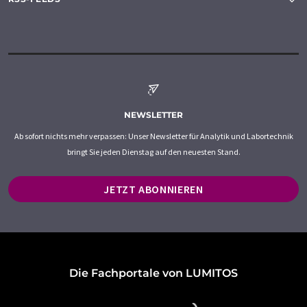
NEWSLETTER
Ab sofort nichts mehr verpassen: Unser Newsletter für Analytik und Labortechnik
bringt Sie jeden Dienstag auf den neuesten Stand.
JETZT ABONNIEREN
Die Fachportale von LUMITOS