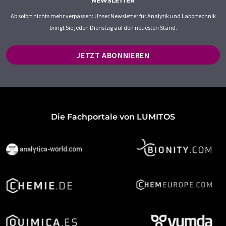
NEWSLETTER
Ab sofort nichts mehr verpassen: Unser Newsletter für Analytik und Labortechnik
bringt Sie jeden Dienstag auf den neuesten Stand.
JETZT ABONNIEREN
Die Fachportale von LUMITOS