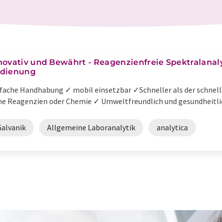
novativ und Bewährt - Reagenzienfreie Spektralana
dienung
fache Handhabung ✓ mobil einsetzbar ✓Schneller als der schnells
e Reagenzien oder Chemie ✓ Umweltfreundlich und gesundheitlic
Galvanik
Allgemeine Laboranalytik
analytica