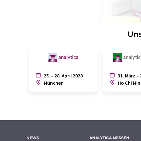
Uns
25. – 28. April 2028
31. März – 
München
Ho Chi Min
NEWS
ANALYTICA MESSEN