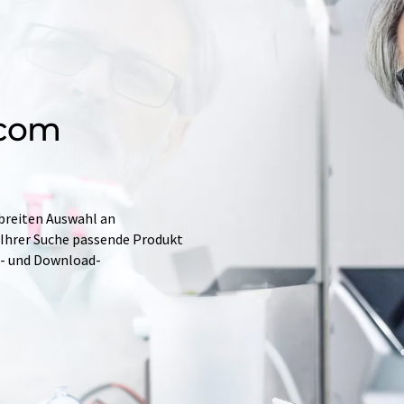
.com
 breiten Auswahl an
 Ihrer Suche passende Produkt
e- und Download-