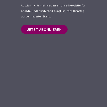
Ab sofort nichts mehr verpassen: Unser Newsletter für
Analytik und Labortechnik bringt Sie jeden Dienstag
auf den neuesten Stand.
JETZT ABONNIEREN