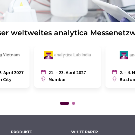
er weltweites analytica Messenetz
2. April 2027
21. – 23. April 2027
2. – 4. 
h City
Mumbai
Bosto
PRODUKTE
WHITE PAPER