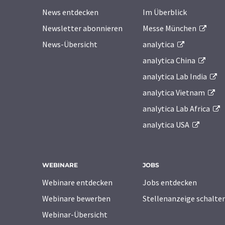
News entdecken
Im Überblick
Newsletter abonnieren
Messe München
News-Übersicht
analytica
analytica China
analytica Lab India
analytica Vietnam
analytica Lab Africa
analytica USA
WEBINARE
JOBS
Webinare entdecken
Jobs entdecken
Webinare bewerben
Stellenanzeige schalte
Webinar-Übersicht