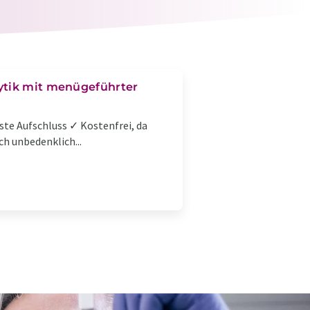
lytik mit menügeführter
te Aufschluss ✓ Kostenfrei, da
h unbedenklich...