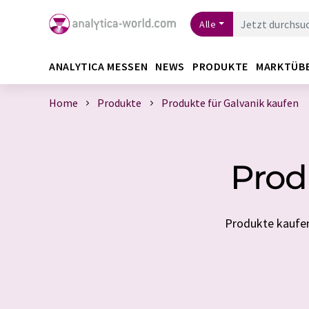
Alle
ANALYTICA MESSEN
NEWS
PRODUKTE
MARKTÜB
Home
Produkte
Produkte für Galvanik kaufen
Prod
Produkte kaufen 