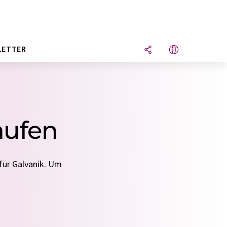
LETTER
aufen
 für Galvanik. Um