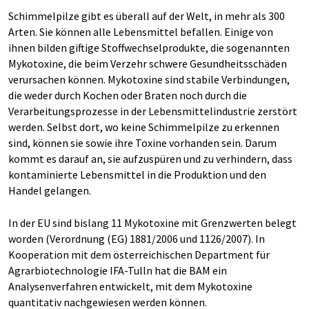
Schimmelpilze gibt es überall auf der Welt, in mehr als 300
Arten. Sie können alle Lebensmittel befallen. Einige von
ihnen bilden giftige Stoffwechselprodukte, die sogenannten
Mykotoxine, die beim Verzehr schwere Gesundheitsschäden
verursachen können. Mykotoxine sind stabile Verbindungen,
die weder durch Kochen oder Braten noch durch die
Verarbeitungsprozesse in der Lebensmittelindustrie zerstört
werden. Selbst dort, wo keine Schimmelpilze zu erkennen
sind, können sie sowie ihre Toxine vorhanden sein. Darum
kommt es darauf an, sie aufzuspüren und zu verhindern, dass
kontaminierte Lebensmittel in die Produktion und den
Handel gelangen.
In der EU sind bislang 11 Mykotoxine mit Grenzwerten belegt
worden (Verordnung (EG) 1881/2006 und 1126/2007). In
Kooperation mit dem österreichischen Department für
Agrarbiotechnologie IFA-Tulln hat die BAM ein
Analysenverfahren entwickelt, mit dem Mykotoxine
quantitativ nachgewiesen werden können.