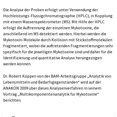
Die Analyse der Proben erfolgt unter Verwendung der
Hochleistungs-Flüssigchromatographie (HPLC), in Kopplung
mit einem Massenspektrometer (MS). Mit Hilfe der HPLC
erfolgt die Auftrennung der einzelnen Mykotoxine, die
anschließend im MS detektiert werden. Hierbei werden die
Mykotoxin-Moleküle durch Kollision mit Stickstoffmolekülen
fragmentiert, wobei die auftretenden Fragmentierungen sehr
spezifisch für die jeweiligen Mykotoxine sind und daher für die
Identifizierung und quantitative Analyse herangezogen
werden können.
Dr. Robert Köppen von der BAM-Arbeitsgruppe „Analytik von
Lebensmitteln und Bedarfsgegenständen“ wird auf der
ANAKON 2009 über dieses Analysenverfahren in seinem
Vortrag „Multikomponentenanalytik für Mykotoxine“
berichten.