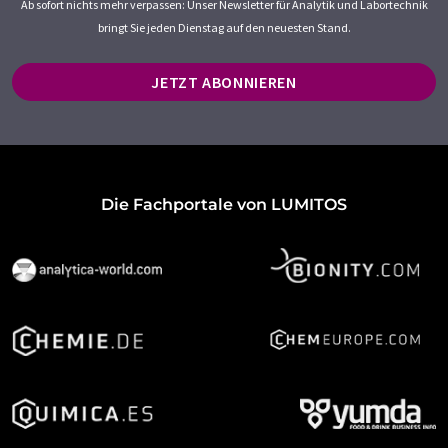
Ab sofort nichts mehr verpassen: Unser Newsletter für Analytik und Labortechnik
bringt Sie jeden Dienstag auf den neuesten Stand.
JETZT ABONNIEREN
Die Fachportale von LUMITOS