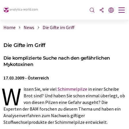
Home
News
Die Gifte im Griff
Die Gifte im Griff
Die komplizierte Suche nach den gefährlichen
Mykotoxinen
17.03.2009
-
Österreich
W
issen Sie, wie viel
Schimmelpilze
in einer Scheibe
Brot sind? Und haben Sie schon einmal überlegt, ob
von diesen Pilzen eine Gefahr ausgeht? Die
Experten der BAM forschen zu diesem Thema und haben ein
Analysenverfahren zum Nachweis giftiger
Stoffwechselprodukte der Schimmelpilze entwickelt.