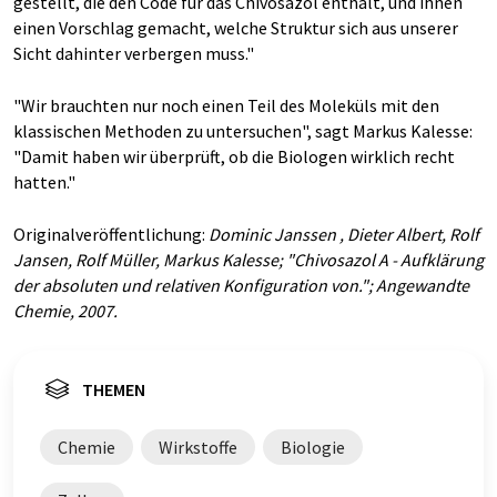
gestellt, die den Code für das Chivosazol enthält, und ihnen
einen Vorschlag gemacht, welche Struktur sich aus unserer
Sicht dahinter verbergen muss."
"Wir brauchten nur noch einen Teil des Moleküls mit den
klassischen Methoden zu untersuchen", sagt Markus Kalesse:
"Damit haben wir überprüft, ob die Biologen wirklich recht
hatten."
Originalveröffentlichung:
Dominic Janssen , Dieter Albert, Rolf
Jansen, Rolf Müller, Markus Kalesse; "Chivosazol A - Aufklärung
der absoluten und relativen Konfiguration von."; Angewandte
Chemie, 2007.
THEMEN
Chemie
Wirkstoffe
Biologie