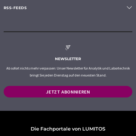
RSS-FEEDS
NEWSLETTER
Ab sofort nichts mehr verpassen: Unser Newsletter für Analytik und Labortechnik
bringt Sie jeden Dienstag auf den neuesten Stand.
JETZT ABONNIEREN
Die Fachportale von LUMITOS