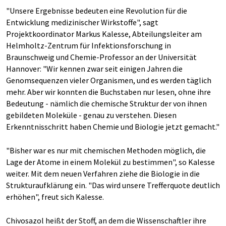
"Unsere Ergebnisse bedeuten eine Revolution für die
Entwicklung medizinischer Wirkstoffe", sagt
Projektkoordinator Markus Kalesse, Abteilungsleiter am
Helmholtz-Zentrum für Infektionsforschung in
Braunschweig und Chemie-Professor an der Universität
Hannover: "Wir kennen zwar seit einigen Jahren die
Genomsequenzen vieler Organismen, und es werden täglich
mehr. Aber wir konnten die Buchstaben nur lesen, ohne ihre
Bedeutung - nämlich die chemische Struktur der von ihnen
gebildeten Moleküle - genau zu verstehen. Diesen
Erkenntnisschritt haben Chemie und Biologie jetzt gemacht."
"Bisher war es nur mit chemischen Methoden möglich, die
Lage der Atome in einem Molekül zu bestimmen", so Kalesse
weiter. Mit dem neuen Verfahren ziehe die Biologie in die
Strukturaufklärung ein. "Das wird unsere Trefferquote deutlich
erhöhen", freut sich Kalesse.
Chivosazol heißt der Stoff, an dem die Wissenschaftler ihre