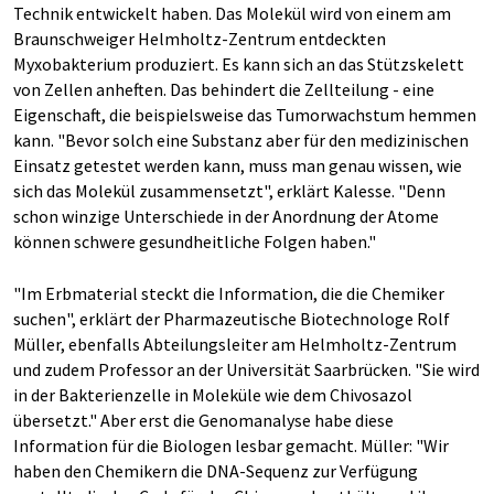
Technik entwickelt haben. Das Molekül wird von einem am
Braunschweiger Helmholtz-Zentrum entdeckten
Myxobakterium produziert. Es kann sich an das Stützskelett
von Zellen anheften. Das behindert die Zellteilung - eine
Eigenschaft, die beispielsweise das Tumorwachstum hemmen
kann. "Bevor solch eine Substanz aber für den medizinischen
Einsatz getestet werden kann, muss man genau wissen, wie
sich das Molekül zusammensetzt", erklärt Kalesse. "Denn
schon winzige Unterschiede in der Anordnung der Atome
können schwere gesundheitliche Folgen haben."
"Im Erbmaterial steckt die Information, die die Chemiker
suchen", erklärt der Pharmazeutische Biotechnologe Rolf
Müller, ebenfalls Abteilungsleiter am Helmholtz-Zentrum
und zudem Professor an der Universität Saarbrücken. "Sie wird
in der Bakterienzelle in Moleküle wie dem Chivosazol
übersetzt." Aber erst die Genomanalyse habe diese
Information für die Biologen lesbar gemacht. Müller: "Wir
haben den Chemikern die DNA-Sequenz zur Verfügung