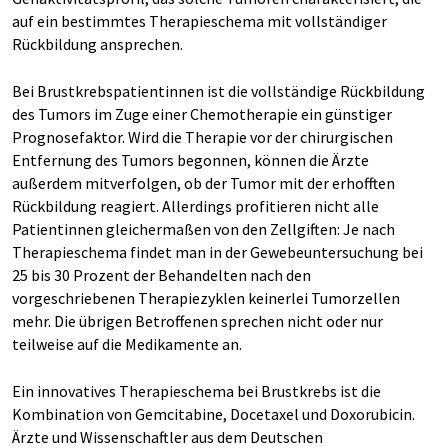
auf ein bestimmtes Therapieschema mit vollständiger
Rückbildung ansprechen.
Bei Brustkrebspatientinnen ist die vollständige Rückbildung
des Tumors im Zuge einer Chemotherapie ein günstiger
Prognosefaktor. Wird die Therapie vor der chirurgischen
Entfernung des Tumors begonnen, können die Ärzte
außerdem mitverfolgen, ob der Tumor mit der erhofften
Rückbildung reagiert. Allerdings profitieren nicht alle
Patientinnen gleichermaßen von den Zellgiften: Je nach
Therapieschema findet man in der Gewebeuntersuchung bei
25 bis 30 Prozent der Behandelten nach den
vorgeschriebenen Therapiezyklen keinerlei Tumorzellen
mehr. Die übrigen Betroffenen sprechen nicht oder nur
teilweise auf die Medikamente an.
Ein innovatives Therapieschema bei Brustkrebs ist die
Kombination von Gemcitabine, Docetaxel und Doxorubicin.
Ärzte und Wissenschaftler aus dem Deutschen