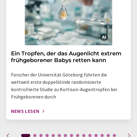
Ein Tropfen, der das Augenlicht extrem
frühgeborener Babys retten kann
Forscher der Universität Göteborg führten die
weltweit erste doppelblinde randomisierte
kontrollierte Studie zu Kortison-Augentropfen bei
Frühgeborenen durch
NEWS LESEN