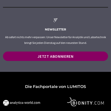
NEWSLETTER
Ab sofort nichts mehr verpassen: Unser Newsletter für Analytik und Labortechnik
bringt Sie jeden Dienstag auf den neuesten Stand.
JETZT ABONNIEREN
Die Fachportale von LUMITOS