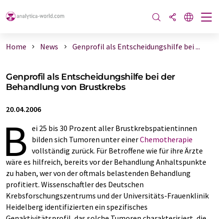
Home
News
Genprofil als Entscheidungshilfe bei ...
Genprofil als Entscheidungshilfe bei der
Behandlung von Brustkrebs
20.04.2006
B
ei 25 bis 30 Prozent aller Brustkrebspatientinnen
bilden sich Tumoren unter einer
Chemotherapie
vollständig zurück. Für Betroffene wie für ihre Ärzte
wäre es hilfreich, bereits vor der Behandlung Anhaltspunkte
zu haben, wer von der oftmals belastenden Behandlung
profitiert. Wissenschaftler des Deutschen
Krebsforschungszentrums und der Universitäts-Frauenklinik
Heidelberg identifizierten ein spezifisches
Genaktivitätsprofil, das solche Tumoren charakterisiert, die