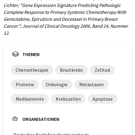
Lichter; "Gene Expression Signature Predicting Pathologic
Complete Response to Primary Systemic Chemotherapy With
Gemcitabine, Epirubicin and Docetaxel in Primary Breast
Cancer."; Journal of Clinical Oncology 2006, Band 24, Nummer
12.
THEMEN
Chemotherapie
Brustkrebs
Zelltod
Proteine
Onkologie
Metastasen
Medikamente
Krebszellen
Apoptose
ORGANISATIONEN
Deutsches Krebsforschungszentrum