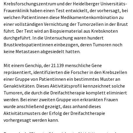
Krebsforschungszentrum und der Heidelberger Universitäts-
Frauenklinik haben einen Test entwickelt, der vorhersagt, bei
welchen Patientinnen diese Medikamentenkombination zu
einer vollständigen Vernichtung der Tumorzellen in der Brust
führt. Der Test wird an Biopsiematerial aus Krebsknoten
durchgeführt. In die Untersuchung waren hundert
Brustkrebspatientinnen einbezogen, deren Tumoren noch
keine Metastasen abgesiedelt hatten.
Mit einem Genchip, der 21.139 menschliche Gene
repräsentiert, identifizierten die Forscher in den Krebszellen
einer Gruppe von Patientinnen ein bestimmtes Muster an
Genaktivitäten. Dieses Aktivitätsprofil kennzeichnet solche
Tumoren, die durch die Dreifachtherapie komplett eliminiert
werden. Bei einer zweiten Gruppe von erkrankten Frauen
wurde anschließend gezeigt, dass anhand dieses
Aktivitätsmusters der Erfolg der Dreifachtherapie
vorhergesagt werden kann.