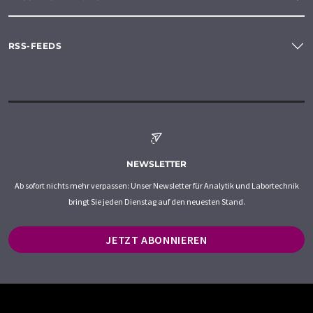
RSS-FEEDS
NEWSLETTER
Ab sofort nichts mehr verpassen: Unser Newsletter für Analytik und Labortechnik
bringt Sie jeden Dienstag auf den neuesten Stand.
JETZT ABONNIEREN