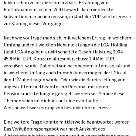
leider schon zu oft die schmerzhafte Erfahrung von
Einflußnahmen auf den Wettbewerb durch verdeckte
Subventionen machen müssen, erklärt der VUP sein Interesse
zur Klärung dieses Vorganges.
Nach wie vor frage man sich, mit welchem Ertrag, in welchem
Umfang und mit welchen Nebenleistungen die LGA-Holding
(laut LGA-Angaben: erwirtschaftete Gesamtleistung 2004:
45,8 Mio. EUR, Konzernjahresüberschuss: 1,4 Mio. EUR)
veräußert wurde. Dabei sei von besonderem Interesse, ob und
in welchem Umfang auch Immobilienvermögen der LGA auf
den TÜV übertragen wurde. Oder wie die Bereitstellung von
angestelltem und beamtetem Personal mit deren
Pensionsrückstellungen geregelt worden sei. Gerade diese
Themen seien im Hinblick auf eine eventuelle
Wettbewerbsverzerrung von besonderem Interesse.
Eine weitere Frage konnte mittlerweile beantwortet werden:
Das Veräußerungsangebot war nach Auskunft des
Wirtschaftsministeriums europaweit ausgeschrieben worden.