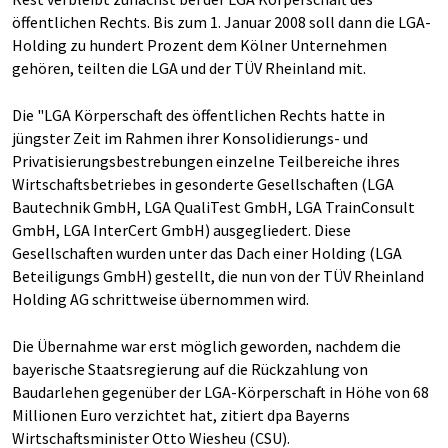
öffentlichen Rechts. Bis zum 1. Januar 2008 soll dann die LGA-
Holding zu hundert Prozent dem Kölner Unternehmen
gehören, teilten die LGA und der TÜV Rheinland mit.
Die "LGA Körperschaft des öffentlichen Rechts hatte in
jüngster Zeit im Rahmen ihrer Konsolidierungs- und
Privatisierungsbestrebungen einzelne Teilbereiche ihres
Wirtschaftsbetriebes in gesonderte Gesellschaften (LGA
Bautechnik GmbH, LGA QualiTest GmbH, LGA TrainConsult
GmbH, LGA InterCert GmbH) ausgegliedert. Diese
Gesellschaften wurden unter das Dach einer Holding (LGA
Beteiligungs GmbH) gestellt, die nun von der TÜV Rheinland
Holding AG schrittweise übernommen wird.
Die Übernahme war erst möglich geworden, nachdem die
bayerische Staatsregierung auf die Rückzahlung von
Baudarlehen gegenüber der LGA-Körperschaft in Höhe von 68
Millionen Euro verzichtet hat, zitiert dpa Bayerns
Wirtschaftsminister Otto Wiesheu (CSU).