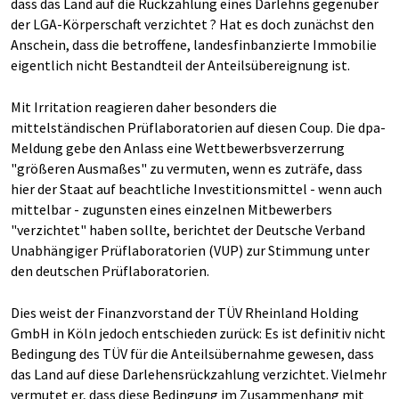
dass das Land auf die Rückzahlung eines Darlehns gegenüber
der LGA-Körperschaft verzichtet ? Hat es doch zunächst den
Anschein, dass die betroffene, landesfinbanzierte Immobilie
eigentlich nicht Bestandteil der Anteilsübereignung ist.
Mit Irritation reagieren daher besonders die
mittelständischen Prüflaboratorien auf diesen Coup. Die dpa-
Meldung gebe den Anlass eine Wettbewerbsverzerrung
"größeren Ausmaßes" zu vermuten, wenn es zuträfe, dass
hier der Staat auf beachtliche Investitionsmittel - wenn auch
mittelbar - zugunsten eines einzelnen Mitbewerbers
"verzichtet" haben sollte, berichtet der Deutsche Verband
Unabhängiger Prüflaboratorien (VUP) zur Stimmung unter
den deutschen Prüflaboratorien.
Dies weist der Finanzvorstand der TÜV Rheinland Holding
GmbH in Köln jedoch entschieden zurück: Es ist definitiv nicht
Bedingung des TÜV für die Anteilsübernahme gewesen, dass
das Land auf diese Darlehensrückzahlung verzichtet. Vielmehr
vermutet er, dass diese Bedingung im Zusammenhang mit