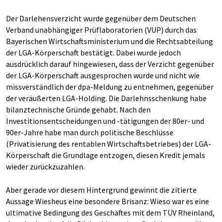
Der Darlehensverzicht wurde gegenüber dem Deutschen
Verband unabhängiger Prüflaboratorien (VUP) durch das
Bayerischen Wirtschaftsministerium und die Rechtsabteilung
der LGA-Körperschaft bestätigt. Dabei wurde jedoch
ausdrücklich darauf hingewiesen, dass der Verzicht gegenüber
der LGA-Körperschaft ausgesprochen wurde und nicht wie
missverständlich der dpa-Meldung zu entnehmen, gegenüber
der veräußerten LGA-Holding. Die Darlehnsschenkung habe
bilanztechnische Gründe gehabt. Nach den
Investitionsentscheidungen und -tätigungen der 80er- und
90er-Jahre habe man durch politische Beschlüsse
(Privatisierung des rentablen Wirtschaftsbetriebes) der LGA-
Körperschaft die Grundlage entzogen, diesen Kredit jemals
wieder zurückzuzahlen.
Aber gerade vor diesem Hintergrund gewinnt die zitierte
Aussage Wiesheus eine besondere Brisanz: Wieso war es eine
ultimative Bedingung des Geschäftes mit dem TÜV Rheinland,