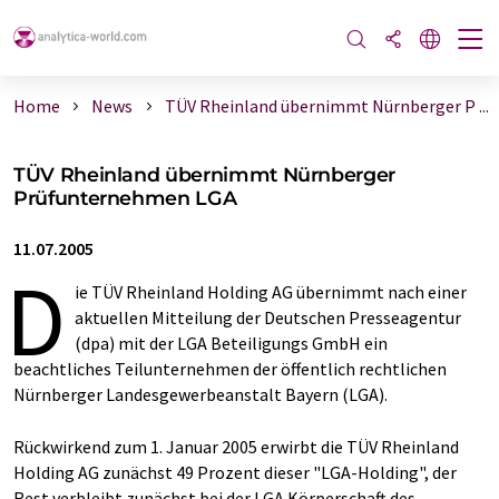
Home
News
TÜV Rheinland übernimmt Nürnberger P ...
TÜV Rheinland übernimmt Nürnberger
Prüfunternehmen LGA
11.07.2005
D
ie TÜV Rheinland Holding AG übernimmt nach einer
aktuellen Mitteilung der Deutschen Presseagentur
(dpa) mit der LGA Beteiligungs GmbH ein
beachtliches Teilunternehmen der öffentlich rechtlichen
Nürnberger Landesgewerbeanstalt Bayern (LGA).
Rückwirkend zum 1. Januar 2005 erwirbt die TÜV Rheinland
Holding AG zunächst 49 Prozent dieser "LGA-Holding", der
Rest verbleibt zunächst bei der LGA Körperschaft des