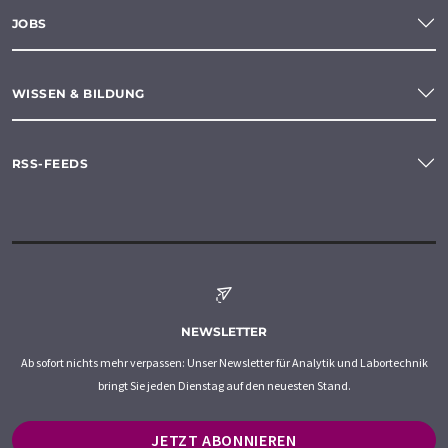
JOBS
WISSEN & BILDUNG
RSS-FEEDS
NEWSLETTER
Ab sofort nichts mehr verpassen: Unser Newsletter für Analytik und Labortechnik
bringt Sie jeden Dienstag auf den neuesten Stand.
JETZT ABONNIEREN