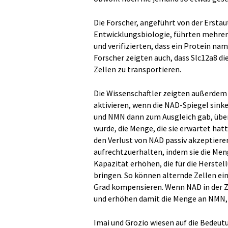
Die Forscher, angeführt von der Erstaut
Entwicklungsbiologie, führten mehrere
und verifizierten, dass ein Protein na
Forscher zeigten auch, dass Slc12a8 d
Zellen zu transportieren.
Die Wissenschaftler zeigten außerdem f
aktivieren, wenn die NAD-Spiegel sink
und NMN dann zum Ausgleich gab, übersc
wurde, die Menge, die sie erwartet hatt
den Verlust von NAD passiv akzeptieren
aufrechtzuerhalten, indem sie die Me
Kapazität erhöhen, die für die Herstel
bringen. So können alternde Zellen ei
Grad kompensieren. Wenn NAD in der Z
und erhöhen damit die Menge an NMN, d
Imai und Grozio wiesen auf die Bedeut