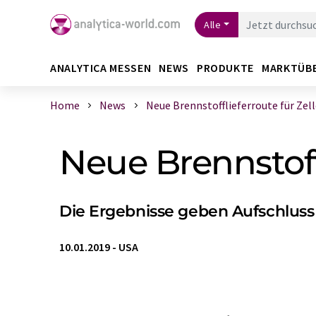
Alle
ANALYTICA MESSEN
NEWS
PRODUKTE
MARKTÜB
Home
News
Neue Brennstofflieferroute für Zelle 
Neue Brennstoffl
Die Ergebnisse geben Aufschluss
10.01.2019
-
USA