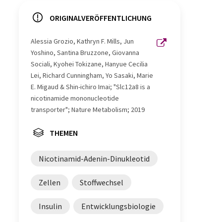
ORIGINALVERÖFFENTLICHUNG
Alessia Grozio, Kathryn F. Mills, Jun
Yoshino, Santina Bruzzone, Giovanna
Sociali, Kyohei Tokizane, Hanyue Cecilia
Lei, Richard Cunningham, Yo Sasaki, Marie
E. Migaud & Shin-ichiro Imai; "Slc12a8 is a
nicotinamide mononucleotide
transporter"; Nature Metabolism; 2019
THEMEN
Nicotinamid-Adenin-Dinukleotid
Zellen
Stoffwechsel
Insulin
Entwicklungsbiologie