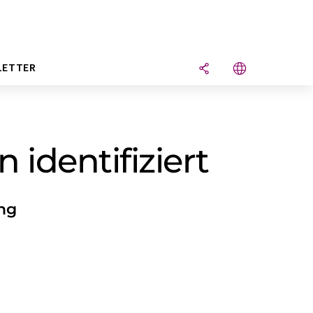
LETTER
 identifiziert
ung