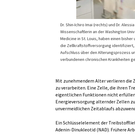
Dr. Shin-Ichiro Imai (rechts) und Dr. Alessi
Wissenschaftlerin an der Washington Univ
Medicine in St. Louis, haben einen bishe
die Zellkraftstoffversorgung identifiziert
Aufschluss über den Alterungsprozess un
verbundenen chronischen Krankheiten g
Mit zunehmendem Alter verlieren die Z
zu verarbeiten. Eine Zelle, die ihren T
eigentlichen Funktionen nicht erfüllen.
Energieversorgung alternder Zellen zu
unvermeidlichen Zeitablaufs abzuwen
Ein Schlüsselelement der Treibstofflie
Adenin-Dinukleotid (NAD). Frühere Ar