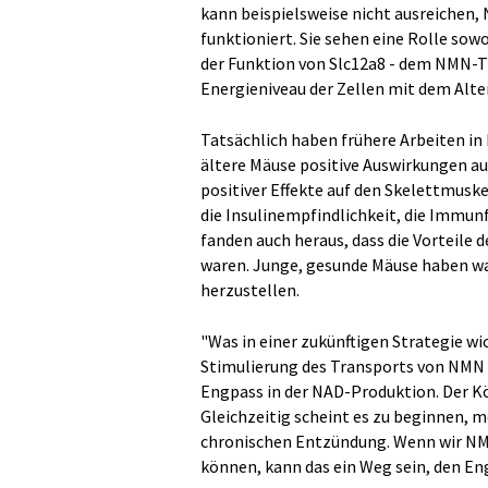
kann beispielsweise nicht ausreichen
funktioniert. Sie sehen eine Rolle sow
der Funktion von Slc12a8 - dem NMN-Tr
Energieniveau der Zellen mit dem Alte
Tatsächlich haben frühere Arbeiten in
ältere Mäuse positive Auswirkungen au
positiver Effekte auf den Skelettmuske
die Insulinempfindlichkeit, die Immunf
fanden auch heraus, dass die Vorteile
waren. Junge, gesunde Mäuse haben w
herzustellen.
"Was in einer zukünftigen Strategie wi
Stimulierung des Transports von NMN i
Engpass in der NAD-Produktion. Der Kör
Gleichzeitig scheint es zu beginnen, 
chronischen Entzündung. Wenn wir NMN
können, kann das ein Weg sein, den E