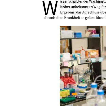
W
issenschaftler der Washingto
bisher unbekannten Weg für 
Ergebnis, das Aufschluss üb
chronischen Krankheiten geben könnt