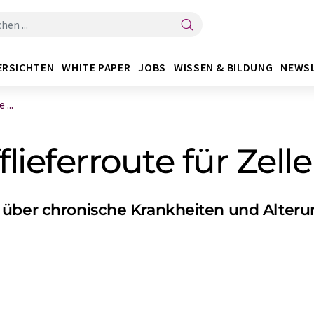
ERSICHTEN
WHITE PAPER
JOBS
WISSEN & BILDUNG
NEWS
...
ieferroute für Zellen
 über chronische Krankheiten und Alter