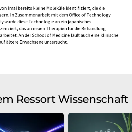
n Imai bereits kleine Moleküle identifiziert, die die
sern. In Zusammenarbeit mit dem Office of Technology
 wurde diese Technologie an ein japanisches
zenziert, das an neuen Therapien für die Behandlung
rbeitet. An der School of Medicine läuft auch eine klinische
auf ältere Erwachsene untersucht.
em Ressort Wissenschaft