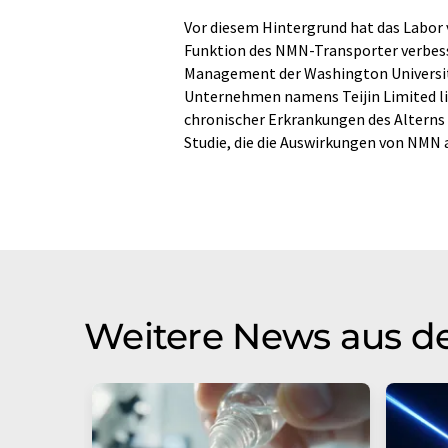
Vor diesem Hintergrund hat das Labor vo
Funktion des NMN-Transporter verbes
Management der Washington University
Unternehmen namens Teijin Limited li
chronischer Erkrankungen des Alterns a
Studie, die die Auswirkungen von NMN 
Weitere News aus d