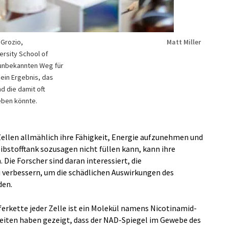
a Grozio,
Matt Miller
ersity School of
r unbekannten Weg für
, ein Ergebnis, das
d die damit oft
eben könnte.
ellen allmählich ihre Fähigkeit, Energie aufzunehmen und
reibstofftank sozusagen nicht füllen kann, kann ihre
 Die Forscher sind daran interessiert, die
 verbessern, um die schädlichen Auswirkungen des
den.
ferkette jeder Zelle ist ein Molekül namens Nicotinamid-
beiten haben gezeigt, dass der NAD-Spiegel im Gewebe des