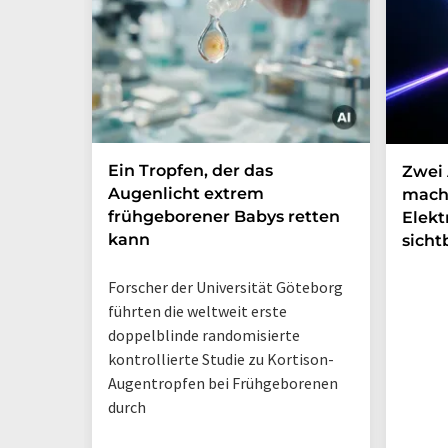
Ein Tropfen, der das
Zwei 
Augenlicht extrem
mach
frühgeborener Babys retten
Elek
kann
sicht
Forscher der Universität Göteborg
führten die weltweit erste
doppelblinde randomisierte
kontrollierte Studie zu Kortison-
Augentropfen bei Frühgeborenen
durch