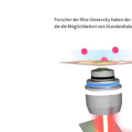
Forscher der Rice University haben de
die die Möglichkeiten von Standardla