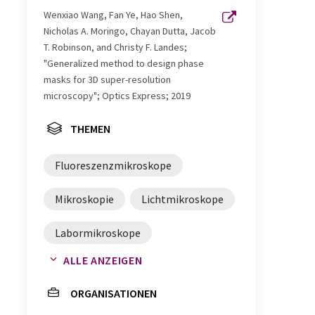
Wenxiao Wang, Fan Ye, Hao Shen,
Nicholas A. Moringo, Chayan Dutta, Jacob
T. Robinson, and Christy F. Landes;
"Generalized method to design phase
masks for 3D super-resolution
microscopy"; Optics Express; 2019
THEMEN
Fluoreszenzmikroskope
Mikroskopie
Lichtmikroskope
Labormikroskope
ALLE ANZEIGEN
Zellbiologie
ORGANISATIONEN
molekulare Mechanik