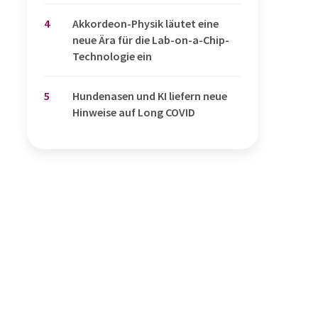
4
Akkordeon-Physik läutet eine
neue Ära für die Lab-on-a-Chip-
Technologie ein
5
Hundenasen und KI liefern neue
Hinweise auf Long COVID