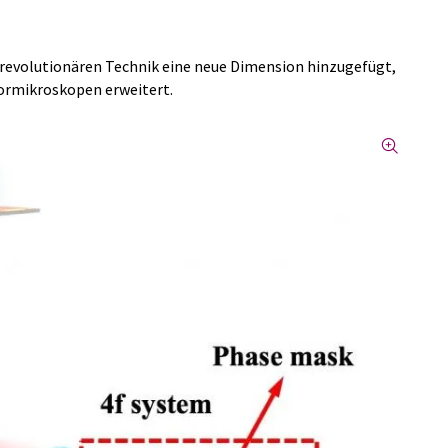
r revolutionären Technik eine neue Dimension hinzugefügt,
bormikroskopen erweitert.