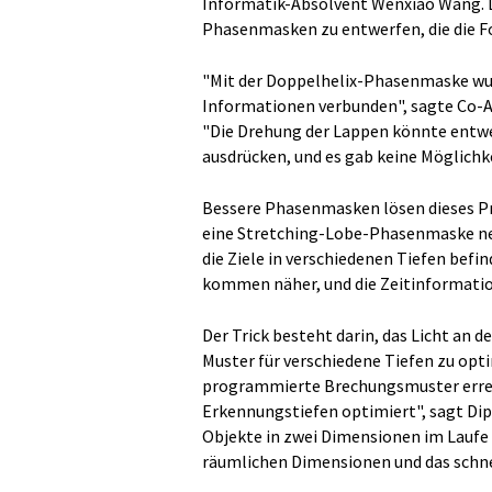
Informatik-Absolvent Wenxiao Wang. D
Phasenmasken zu entwerfen, die die F
"Mit der Doppelhelix-Phasenmaske wur
Informationen verbunden", sagte Co-A
"Die Drehung der Lappen könnte entw
ausdrücken, und es gab keine Möglichk
Bessere Phasenmasken lösen dieses Pr
eine Stretching-Lobe-Phasenmaske nen
die Ziele in verschiedenen Tiefen befi
kommen näher, und die Zeitinformation
Der Trick besteht darin, das Licht an
Muster für verschiedene Tiefen zu opti
programmierte Brechungsmuster erreich
Erkennungstiefen optimiert", sagt Di
Objekte in zwei Dimensionen im Laufe d
räumlichen Dimensionen und das schnel