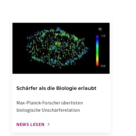
Schärfer als die Biologie erlaubt
Max-Planck-Forscher überlisten
biologische Unschärferelation
NEWS LESEN