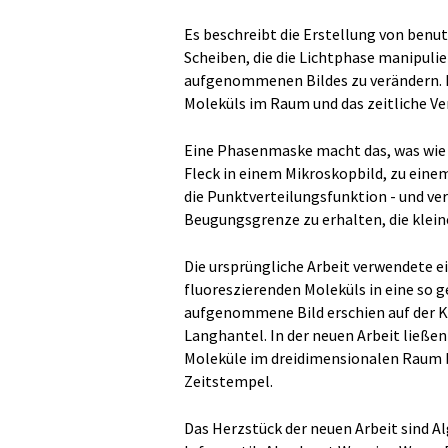
Es beschreibt die Erstellung von benu
Scheiben, die die Lichtphase manipuli
aufgenommenen Bildes zu verändern. D
Moleküls im Raum und das zeitliche Ve
Eine Phasenmaske macht das, was wie
Fleck in einem Mikroskopbild, zu ein
die Punktverteilungsfunktion - und ve
Beugungsgrenze zu erhalten, die klein
Die ursprüngliche Arbeit verwendete e
fluoreszierenden Moleküls in eine so
aufgenommene Bild erschien auf der Ka
Langhantel. In der neuen Arbeit ließen
Moleküle im dreidimensionalen Raum 
Zeitstempel.
Das Herzstück der neuen Arbeit sind A