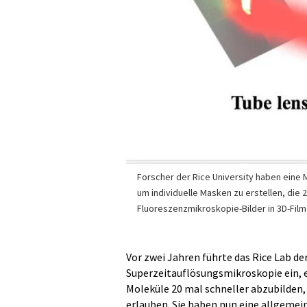
Forscher der Rice University haben eine
um individuelle Masken zu erstellen, die 
Fluoreszenzmikroskopie-Bilder in 3D-Fil
Vor zwei Jahren führte das Rice Lab de
Superzeitauflösungsmikroskopie ein, e
Moleküle 20 mal schneller abzubilden
erlauben. Sie haben nun eine allgemei