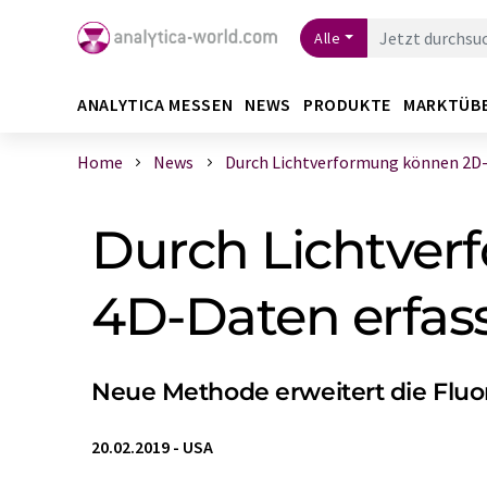
Alle
ANALYTICA MESSEN
NEWS
PRODUKTE
MARKTÜB
Home
News
Durch Lichtverformung können 2D-M
Durch Lichtve
4D-Daten erfas
Neue Methode erweitert die Flu
20.02.2019
-
USA