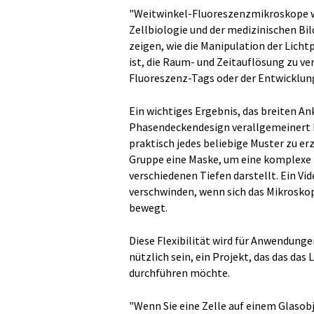
"Weitwinkel-Fluoreszenzmikroskope we
Zellbiologie und der medizinischen Bil
zeigen, wie die Manipulation der Licht
ist, die Raum- und Zeitauflösung zu ve
Fluoreszenz-Tags oder der Entwicklun
Ein wichtiges Ergebnis, das breiten Ank
Phasendeckendesign verallgemeinert h
praktisch jedes beliebige Muster zu er
Gruppe eine Maske, um eine komplexe P
verschiedenen Tiefen darstellt. Ein Vi
verschwinden, wenn sich das Mikroskop
bewegt.
Diese Flexibilität wird für Anwendung
nützlich sein, ein Projekt, das das das
durchführen möchte.
"Wenn Sie eine Zelle auf einem Glasob