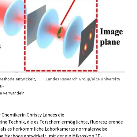
 Methode entwickelt,
Landes Research Group/Rice University
2D-
me verwandeln.
r Chemikerin Christy Landes die
ine Technik, die es Forschern ermöglichte, fluoreszierende
, als es herkömmliche Laborkameras normalerweise
ne Methode entwickelt, mit der ein Mikroskop 3D-