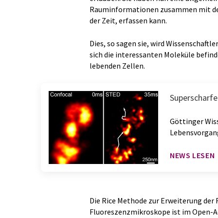
Rauminformationen zusammen mit der
der Zeit, erfassen kann.
Dies, so sagen sie, wird Wissenschaftl
sich die interessanten Moleküle befind
lebenden Zellen.
Superscharfer
Göttinger Wiss
Lebensvorgan
NEWS LESEN
Die Rice Methode zur Erweiterung der
Fluoreszenzmikroskope ist im Open-Ac