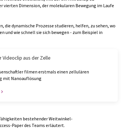
 vierten Dimension, der molekularen Bewegung im Laufe
ern, die dynamische Prozesse studieren, helfen, zu sehen, wo
en und wie schnell sie sich bewegen - zum Beispiel in
 Videoclip aus der Zelle
enschaftler filmen erstmals einen zellulären
g mit Nanoauflösung
 Fähigkeiten bestehender Weitwinkel-
cess-Paper des Teams erläutert.