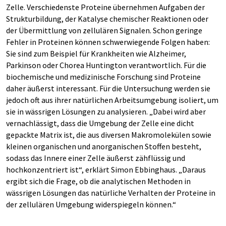
Zelle. Verschiedenste Proteine übernehmen Aufgaben der
Strukturbildung, der Katalyse chemischer Reaktionen oder
der Übermittlung von zellulären Signalen. Schon geringe
Fehler in Proteinen können schwerwiegende Folgen haben:
Sie sind zum Beispiel für Krankheiten wie Alzheimer,
Parkinson oder Chorea Huntington verantwortlich. Für die
biochemische und medizinische Forschung sind Proteine
daher äußerst interessant. Für die Untersuchung werden sie
jedoch oft aus ihrer natürlichen Arbeitsumgebung isoliert, um
sie in wässrigen Lösungen zu analysieren. „Dabei wird aber
vernachlässigt, dass die Umgebung der Zelle eine dicht
gepackte Matrix ist, die aus diversen Makromolekülen sowie
kleinen organischen und anorganischen Stoffen besteht,
sodass das Innere einer Zelle äußerst zähflüssig und
hochkonzentriert ist“, erklärt Simon Ebbinghaus. „Daraus
ergibt sich die Frage, ob die analytischen Methoden in
wässrigen Lösungen das natürliche Verhalten der Proteine in
der zellulären Umgebung widerspiegeln können.“