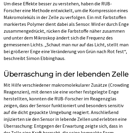
Um diese Effekte besser zu verstehen, haben die RUB-
Forscher eine Methode entwickelt, um die Kompression eines
Makromoleküls in der Zelle zu verfolgen. Ein mit Farbstoffen
markiertes Polymer dient dabei als Sensor. Wird er durch Enge
zusammengedrückt, rücken die Farbstoffe näher zusammen
und unter dem Mikroskop ändert sich die Frequenz des
gemessenen Lichts. „Schaut man nur auf das Licht, stellt man
bei größerer Enge eine Veränderung von Grün nach Rot fest“,
beschreibt Simon Ebbinghaus.
Überraschung in der lebenden Zelle
Mit Hilfe verschiedener makromolekularer Zusätze (Crowding
Reagenzien), mit denen sie eine vorher festgelegte Enge
herstellten, konnten die RUB-Forscher im Reagenzglas
zeigen, dass der Sensor funktioniert und besonders sensitiv
auf die dicht gepackte Umgebung reagiert. Anschließend
injizierten sie den Sensor in lebende Zellen und erlebten eine
Überraschung: Entgegen der Erwartung zeigte sich, dass in
der Zelle eine Kraft herrscht, die seine kompakte Form