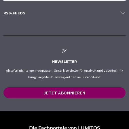
RSS-FEEDS
NEWSLETTER
Ab sofort nichts mehr verpassen: Unser Newsletter für Analytik und Labortechnik
bringt Sie jeden Dienstag auf den neuesten Stand.
JETZT ABONNIEREN
Die Fachportale von LUMITOS