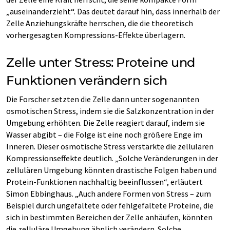
„auseinanderzieht“. Das deutet darauf hin, dass innerhalb der
Zelle Anziehungskräfte herrschen, die die theoretisch
vorhergesagten Kompressions-Effekte überlagern.
Zelle unter Stress: Proteine und
Funktionen verändern sich
Die Forscher setzten die Zelle dann unter sogenannten
osmotischen Stress, indem sie die Salzkonzentration in der
Umgebung erhöhten. Die Zelle reagiert darauf, indem sie
Wasser abgibt – die Folge ist eine noch größere Enge im
Inneren. Dieser osmotische Stress verstärkte die zellulären
Kompressionseffekte deutlich. „Solche Veränderungen in der
zellulären Umgebung könnten drastische Folgen haben und
Protein-Funktionen nachhaltig beeinflussen“, erläutert
Simon Ebbinghaus. „Auch andere Formen von Stress – zum
Beispiel durch ungefaltete oder fehlgefaltete Proteine, die
sich in bestimmten Bereichen der Zelle anhäufen, könnten
die zelluläre Umgebung ähnlich verändern. Solche