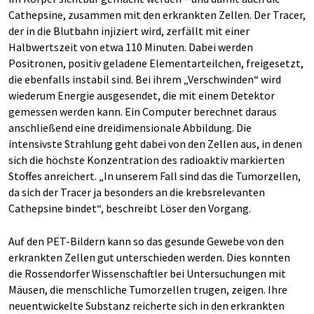
Cathepsine, zusammen mit den erkrankten Zellen. Der Tracer,
der in die Blutbahn injiziert wird, zerfällt mit einer
Halbwertszeit von etwa 110 Minuten. Dabei werden
Positronen, positiv geladene Elementarteilchen, freigesetzt,
die ebenfalls instabil sind. Bei ihrem „Verschwinden“ wird
wiederum Energie ausgesendet, die mit einem Detektor
gemessen werden kann. Ein Computer berechnet daraus
anschließend eine dreidimensionale Abbildung. Die
intensivste Strahlung geht dabei von den Zellen aus, in denen
sich die höchste Konzentration des radioaktiv markierten
Stoffes anreichert. „In unserem Fall sind das die Tumorzellen,
da sich der Tracer ja besonders an die krebsrelevanten
Cathepsine bindet“, beschreibt Löser den Vorgang.
Auf den PET-Bildern kann so das gesunde Gewebe von den
erkrankten Zellen gut unterschieden werden. Dies konnten
die Rossendorfer Wissenschaftler bei Untersuchungen mit
Mäusen, die menschliche Tumorzellen trugen, zeigen. Ihre
neuentwickelte Substanz reicherte sich in den erkrankten