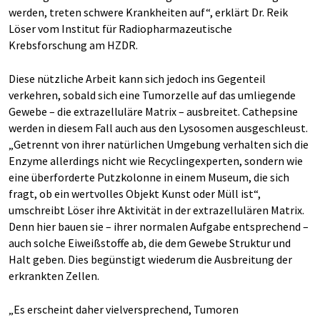
werden, treten schwere Krankheiten auf“, erklärt Dr. Reik
Löser vom Institut für Radiopharmazeutische
Krebsforschung am HZDR.
Diese nützliche Arbeit kann sich jedoch ins Gegenteil
verkehren, sobald sich eine Tumorzelle auf das umliegende
Gewebe – die extrazelluläre Matrix – ausbreitet. Cathepsine
werden in diesem Fall auch aus den Lysosomen ausgeschleust.
„Getrennt von ihrer natürlichen Umgebung verhalten sich die
Enzyme allerdings nicht wie Recyclingexperten, sondern wie
eine überforderte Putzkolonne in einem Museum, die sich
fragt, ob ein wertvolles Objekt Kunst oder Müll ist“,
umschreibt Löser ihre Aktivität in der extrazellulären Matrix.
Denn hier bauen sie – ihrer normalen Aufgabe entsprechend –
auch solche Eiweißstoffe ab, die dem Gewebe Struktur und
Halt geben. Dies begünstigt wiederum die Ausbreitung der
erkrankten Zellen.
„Es erscheint daher vielversprechend, Tumoren