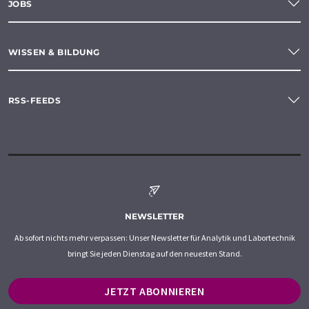
JOBS
WISSEN & BILDUNG
RSS-FEEDS
NEWSLETTER
Ab sofort nichts mehr verpassen: Unser Newsletter für Analytik und Labortechnik
bringt Sie jeden Dienstag auf den neuesten Stand.
JETZT ABONNIEREN