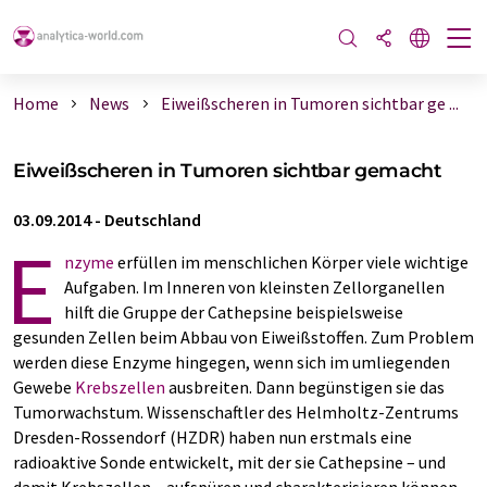
Home
News
Eiweißscheren in Tumoren sichtbar ge ...
Eiweißscheren in Tumoren sichtbar gemacht
03.09.2014
-
Deutschland
E
nzyme
erfüllen im menschlichen Körper viele wichtige
Aufgaben. Im Inneren von kleinsten Zellorganellen
hilft die Gruppe der Cathepsine beispielsweise
gesunden Zellen beim Abbau von Eiweißstoffen. Zum Problem
werden diese Enzyme hingegen, wenn sich im umliegenden
Gewebe
Krebszellen
ausbreiten. Dann begünstigen sie das
Tumorwachstum. Wissenschaftler des Helmholtz-Zentrums
Dresden-Rossendorf (HZDR) haben nun erstmals eine
radioaktive Sonde entwickelt, mit der sie Cathepsine – und