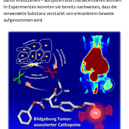
damit Krebszellen – aufspüren und charakterisieren können.
In Experimenten konnten sie bereits nachweisen, dass die
verwendete Substanz verstärkt von erkranktem Gewebe
aufgenommen wird.