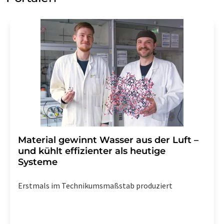
Material gewinnt Wasser aus der Luft –
und kühlt effizienter als heutige
Systeme
Erstmals im Technikumsmaßstab produziert