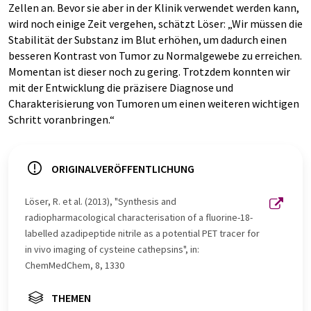
Zellen an. Bevor sie aber in der Klinik verwendet werden kann,
wird noch einige Zeit vergehen, schätzt Löser: „Wir müssen die
Stabilität der Substanz im Blut erhöhen, um dadurch einen
besseren Kontrast von Tumor zu Normalgewebe zu erreichen.
Momentan ist dieser noch zu gering. Trotzdem konnten wir
mit der Entwicklung die präzisere Diagnose und
Charakterisierung von Tumoren um einen weiteren wichtigen
Schritt voranbringen.“
ORIGINALVERÖFFENTLICHUNG
Löser, R. et al. (2013), "Synthesis and
radiopharmacological characterisation of a fluorine-18-
labelled azadipeptide nitrile as a potential PET tracer for
in vivo imaging of cysteine cathepsins", in:
ChemMedChem, 8, 1330
THEMEN