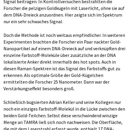
Signal beitragen. In Kontrollversuchen bestrahlten die
Forscher die pelzigen Goldkugeln mit Laserlicht, ohne sie auf
dem DNA-Dreieck anzuordnen. Hier zeigte sich im Spektrum
nur ein sehr schwaches Signal.
Doch die Methode ist noch weitaus empfindlicher. In weiteren
Experimenten brachten die Forscher ein Paar nackter Gold-
Nanopartikel auf einem DNA-Dreieck auf und verknüpften drei
einzelne Farbstoff-Moleküle über zusätzliche an der DNA
lokalisierte Anker direkt innerhalb des hot spots. Auch in
diesen Raman-Spektren ist das Signal des Farbstoffs gut zu
erkennen. Als optimale Größe der Gold-Kügelchen
ermittelten die Forscher 25 Nanometer. Dann war der
Verstärkungseffekt besonders groß.
Schließlich bugsierten Adrian Keller und seine Kollegen nur
noch ein einziges Farbstoff-Molekül in die Lücke zwischen den
beiden Gold-Teilchen. Selbst diese verschwindend winzige
Menge an TAMRA ließ sich noch nachweisen. Die Oberfläche,
die mit dem Laserstrahl erfasst wurde, enthielt 17 DNA-