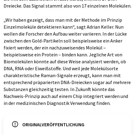
Dreiecke. Das Signal stammt also von 17 einzelnen Molekülen.
„Wir haben gezeigt, dass man mit der Methode im Prinzip
Einzelmoleküle detektieren kann“, sagt Adrian Keller. Nun
wollen die Forscher den Aufbau weiter variieren. In der Lücke
zwischen den Gold-Partikeln soll beispielsweise ein Anker
fixiert werden, der ein nachzuweisendes Molekül –
beispielsweise ein Protein – binden kann. Jegliche Art von
Biomolekülen könnte auf diese Weise analysiert werden, ob
DNA, RNA oder Eiweißstoffe. Und weil jede Molekülsorte
charakteristische Raman-Signale erzeugt, kann man mit
entsprechend präparierten DNA-Dreiecken sogar auf mehrere
Substanzen gleichzeitig testen. In Zukunft könnte das
Nachweis-Prinzip auch auf einem Chip integriert werden und
in der medizinischen Diagnostik Verwendung finden.
ORIGINALVERÖFFENTLICHUNG