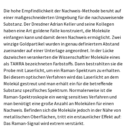
Die hohe Empfindlichkeit der Nachweis-Methode beruht auf
einer maßgeschneiderten Umgebung für die nachzuweisende
Substanz. Der Dresdner Adrian Keller und seine Kollegen
haben eine Art goldene Falle konstruiert, die Moleküle
einfangen kann und damit deren Nachweis ermöglicht. Zwei
winzige Goldpartikel wurden in genau definiertem Abstand
zueinander auf einer Unterlage angeordnet. In der Lücke
dazwischen verankerten die Wissenschaftler Moleküle eines
als TAMRA bezeichneten Farbstoffs. Dann bestrahlten sie die
Probe mit Laserlicht, um ein Raman-Spektrum zu erhalten.
Bei diesem optischen Verfahren wird das Laserlicht an dem
Molekül gestreut und man erhält ein für die betreffende
Substanz spezifisches Spektrum. Normalerweise ist die
Raman-Spektroskopie ein wenig sensitives Verfahren und
man benötigt eine große Anzahl an Molekülen für einen
Nachweis. Befinden sich die Moleküle jedoch in der Nähe von
metallischen Oberflächen, tritt ein erstaunlicher Effekt auf:
Das Raman-Signal wird extrem verstärkt.