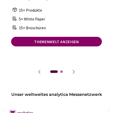
15+ Produkte
5+ White Paper
15+ Broschüren
THEMENWELT ANZEIGEN
Unser weltweites analytica Messenetzwerk