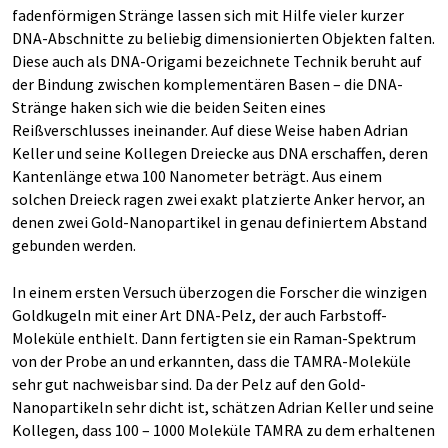
fadenförmigen Stränge lassen sich mit Hilfe vieler kurzer
DNA-Abschnitte zu beliebig dimensionierten Objekten falten.
Diese auch als DNA-Origami bezeichnete Technik beruht auf
der Bindung zwischen komplementären Basen – die DNA-
Stränge haken sich wie die beiden Seiten eines
Reißverschlusses ineinander. Auf diese Weise haben Adrian
Keller und seine Kollegen Dreiecke aus DNA erschaffen, deren
Kantenlänge etwa 100 Nanometer beträgt. Aus einem
solchen Dreieck ragen zwei exakt platzierte Anker hervor, an
denen zwei Gold-Nanopartikel in genau definiertem Abstand
gebunden werden.
In einem ersten Versuch überzogen die Forscher die winzigen
Goldkugeln mit einer Art DNA-Pelz, der auch Farbstoff-
Moleküle enthielt. Dann fertigten sie ein Raman-Spektrum
von der Probe an und erkannten, dass die TAMRA-Moleküle
sehr gut nachweisbar sind. Da der Pelz auf den Gold-
Nanopartikeln sehr dicht ist, schätzen Adrian Keller und seine
Kollegen, dass 100 – 1000 Moleküle TAMRA zu dem erhaltenen