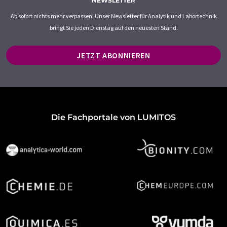
NEWSLETTER
Ab sofort nichts mehr verpassen: Unser Newsletter für Analytik und Labortechnik
bringt Sie jeden Dienstag auf den neuesten Stand.
JETZT ABONNIEREN
Die Fachportale von LUMITOS