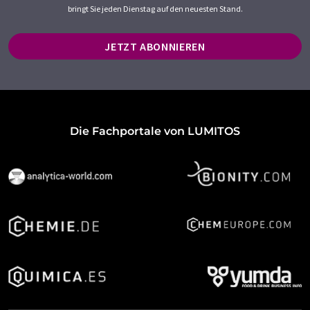
bringt Sie jeden Dienstag auf den neuesten Stand.
JETZT ABONNIEREN
Die Fachportale von LUMITOS