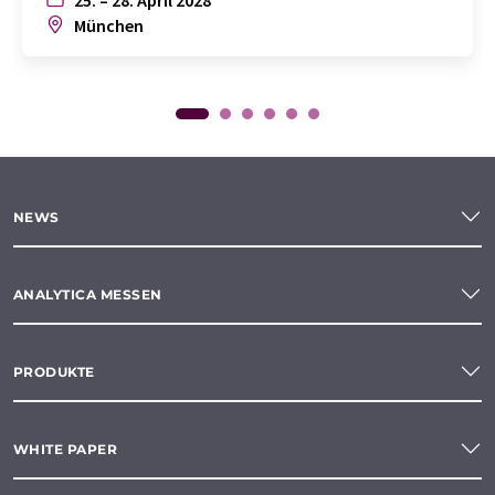
25. – 28. April 2028
München
NEWS
ANALYTICA MESSEN
PRODUKTE
WHITE PAPER