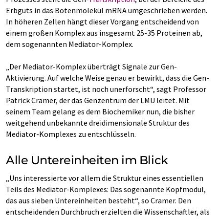
Erbguts in das Botenmolekül mRNA umgeschrieben werden.
In höheren Zellen hängt dieser Vorgang entscheidend von
einem großen Komplex aus insgesamt 25-35 Proteinen ab,
dem sogenannten Mediator-Komplex.
„Der Mediator-Komplex überträgt Signale zur Gen-
Aktivierung. Auf welche Weise genau er bewirkt, dass die Gen-
Transkription startet, ist noch unerforscht“, sagt Professor
Patrick Cramer, der das Genzentrum der LMU leitet. Mit
seinem Team gelang es dem Biochemiker nun, die bisher
weitgehend unbekannte dreidimensionale Struktur des
Mediator-Komplexes zu entschlüsseln.
Alle Untereinheiten im Blick
„Uns interessierte vor allem die Struktur eines essentiellen
Teils des Mediator-Komplexes: Das sogenannte Kopfmodul,
das aus sieben Untereinheiten besteht“, so Cramer. Den
entscheidenden Durchbruch erzielten die Wissenschaftler, als