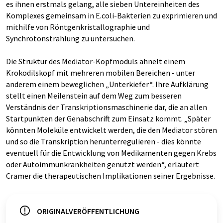
es ihnen erstmals gelang, alle sieben Untereinheiten des
Komplexes gemeinsam in E.coli-Bakterien zu exprimieren und
mithilfe von Röntgenkristallographie und
Synchrotonstrahlung zu untersuchen.
Die Struktur des Mediator-Kopfmoduls ähnelt einem
Krokodilskopf mit mehreren mobilen Bereichen - unter
anderem einem beweglichen „Unterkiefer“. Ihre Aufklärung
stellt einen Meilenstein auf dem Weg zum besseren
Verständnis der Transkriptionsmaschinerie dar, die an allen
Startpunkten der Genabschrift zum Einsatz kommt. „Später
könnten Moleküle entwickelt werden, die den Mediator stören
und so die Transkription herunterregulieren - dies könnte
eventuell für die Entwicklung von Medikamenten gegen Krebs
oder Autoimmunkrankheiten genutzt werden“, erläutert
Cramer die therapeutischen Implikationen seiner Ergebnisse.
ORIGINALVERÖFFENTLICHUNG