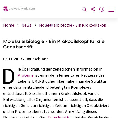
Home
News
Molekularbiologie - Ein Krokodilskop ...
Molekularbiologie - Ein Krokodilskopf für die
Genabschrift
06.11.2012
-
Deutschland
D
ie Übertragung der genetischen Information in
Proteine
ist einer der elementaren Prozesse des
Lebens. LMU-Biochemiker haben nun die Struktur
eines daran entscheidend beteiligten Komplexes
entschlüsselt: Sie ähnelt einem Krokodilskopf. Für die
Entwicklung aller Organismen ist es essentiell, dass die
richtigen Gene zur richtigen Zeit am richtigen Ort aktiviert
und in Proteine übersetzt werden. Am Anfang dieses
Prozesses steht die Gen-
Transkription
, bei der Bereiche des