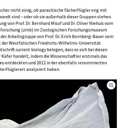
cher nicht einig, ob parasitische Fächerflügler eng mit
wandt sind – oder ob sie außerhalb dieser Gruppen stehen.
ng von Prof. Dr. Bernhard Misof und Dr. Oliver Niehuis vom
tsforschung (zmb) im Zoologischen Forschungsmuseum
der Arbeitsgruppe von Prof. Dr. Erich Bornberg-Bauer vom
ät der Westfälischen Friedrichs-Wilhelms-Universität
schrift current biology belegen, dass es sich bei diesen
Käfer handelt, indem die Wissenschaftler erstmals das
eu entdeckten und 2012 in der ebenfalls renommierten
herflüglerart analysiert haben.