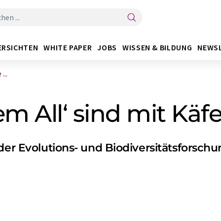
ERSICHTEN
WHITE PAPER
JOBS
WISSEN & BILDUNG
NEWS
...
em All‘ sind mit Kä
 der Evolutions- und Biodiversitätsforsc