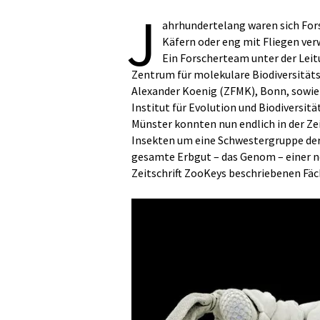
J
ahrhundertelang waren sich Fors
Käfern oder eng mit Fliegen ver
Ein Forscherteam unter der Leitu
Zentrum für molekulare Biodiversitä
Alexander Koenig (ZFMK), Bonn, sowie 
Institut für Evolution und Biodiversit
Münster konnten nun endlich in der Zeit
Insekten um eine Schwestergruppe der 
gesamte Erbgut – das Genom – einer n
Zeitschrift ZooKeys beschriebenen Fäc