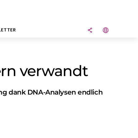
LETTER
fern verwandt
hung dank DNA-Analysen endlich