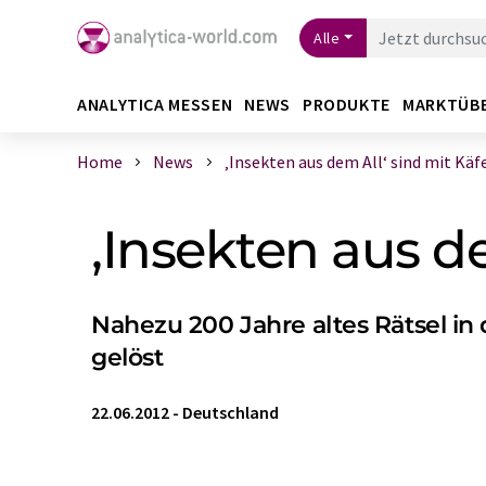
Alle
ANALYTICA MESSEN
NEWS
PRODUKTE
MARKTÜB
Home
News
‚Insekten aus dem All‘ sind mit Käfe 
‚Insekten aus d
Nahezu 200 Jahre altes Rätsel in
gelöst
22.06.2012
-
Deutschland