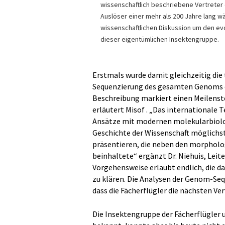
wissenschaftlich beschriebene Vertreter 
Auslöser einer mehr als 200 Jahre lang 
wissenschaftlichen Diskussion um den ev
dieser eigentümlichen Insektengruppe.
Erstmals wurde damit gleichzeitig di
Sequenzierung des gesamten Genoms ei
Beschreibung markiert einen Meilenste
erläutert Misof . „Das internationale
Ansätze mit modernen molekularbiolo
Geschichte der Wissenschaft möglichst
präsentieren, die neben den morphol
beinhaltete“ ergänzt Dr. Niehuis, Lei
Vorgehensweise erlaubt endlich, die 
zu klären. Die Analysen der Genom-Seq
dass die Fächerflügler die nächsten V
Die Insektengruppe der Fächerflügler u