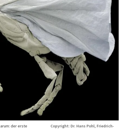
arum: der erste
Copyright: Dr. Hans Pohl, Friedrich-