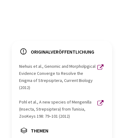
ORIGINALVERÖFFENTLICHUNG
Niehuis et al., Genomic and Morpholpgical
Evidence Converge to Resolve the
Enigma of Strepsiptera, Current Biology
(2012)
Pohl et al., A new species of Mengenilla
(Insecta, Strepsiptera) from Tunisia,
ZooKeys 198: 79–101 (2012)
THEMEN