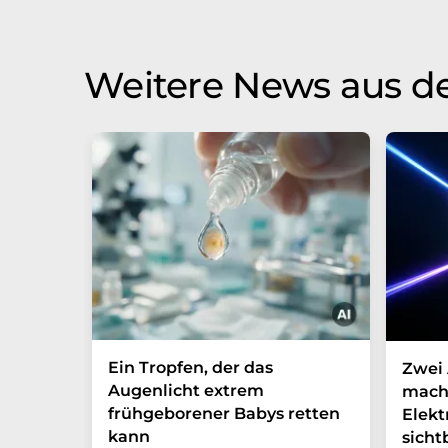
Weitere News aus d
Ein Tropfen, der das
Zwei 
Augenlicht extrem
mach
frühgeborener Babys retten
Elek
kann
sicht