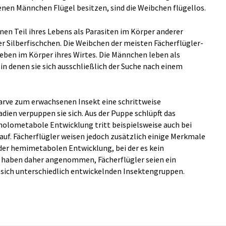
nen Männchen Flügel besitzen, sind die Weibchen flügellos.
nen Teil ihres Lebens als Parasiten im Körper anderer
er Silberfischchen. Die Weibchen der meisten Fächerflügler-
eben im Körper ihres Wirtes. Die Männchen leben als
in denen sie sich ausschließlich der Suche nach einem
Larve zum erwachsenen Insekt eine schrittweise
ien verpuppen sie sich. Aus der Puppe schlüpft das
holometabole Entwicklung tritt beispielsweise auch bei
auf. Fächerflügler weisen jedoch zusätzlich einige Merkmale
der hemimetabolen Entwicklung, bei der es kein
 haben daher angenommen, Fächerflügler seien ein
 sich unterschiedlich entwickelnden Insektengruppen.