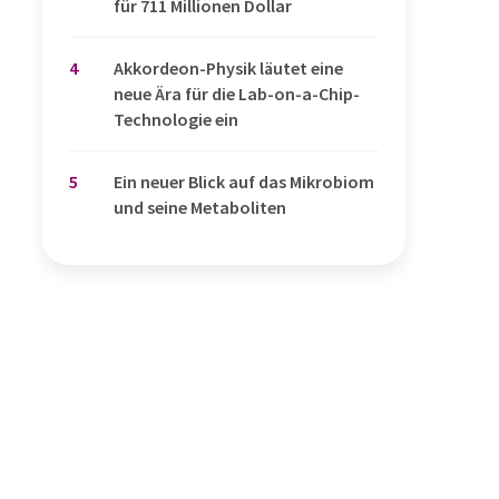
für 711 Millionen Dollar
4
Akkordeon-Physik läutet eine
neue Ära für die Lab-on-a-Chip-
Technologie ein
5
Ein neuer Blick auf das Mikrobiom
und seine Metaboliten