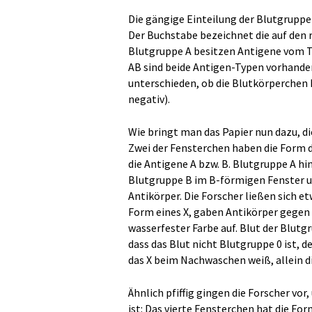
Die gängige Einteilung der Blutgruppen
Der Buchstabe bezeichnet die auf den
Blutgruppe A besitzen Antigene vom T
AB sind beide Antigen-Typen vorhanden
unterschieden, ob die Blutkörperchen 
negativ).
Wie bringt man das Papier nun dazu, die
Zwei der Fensterchen haben die Form 
die Antigene A bzw. B. Blutgruppe A hi
Blutgruppe B im B-förmigen Fenster un
Antikörper. Die Forscher ließen sich et
Form eines X, gaben Antikörper gegen A
wasserfester Farbe auf. Blut der Blutg
dass das Blut nicht Blutgruppe 0 ist, d
das X beim Nachwaschen weiß, allein die
Ähnlich pfiffig gingen die Forscher vor
ist: Das vierte Fensterchen hat die Fo