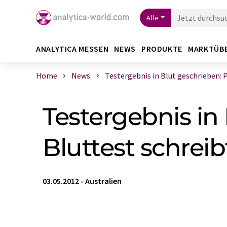
Alle
ANALYTICA MESSEN
NEWS
PRODUKTE
MARKTÜB
Home
News
Testergebnis in Blut geschrieben: Pa
Testergebnis in
Bluttest schrei
03.05.2012
-
Australien