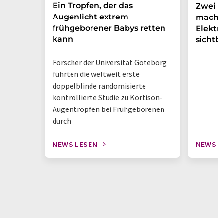
Ein Tropfen, der das
Zwei 
Augenlicht extrem
mach
frühgeborener Babys retten
Elek
kann
sicht
Forscher der Universität Göteborg
führten die weltweit erste
doppelblinde randomisierte
kontrollierte Studie zu Kortison-
Augentropfen bei Frühgeborenen
durch
NEWS LESEN
NEWS