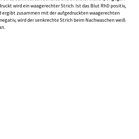
uckt wird ein waagerechter Strich. Ist das Blut RhD positiv,
und ergibt zusammen mit der aufgedruckten waagerechten
D negativ, wird der senkrechte Strich beim Nachwaschen weiß
an.