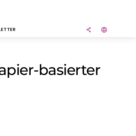
LETTER
apier-basierter