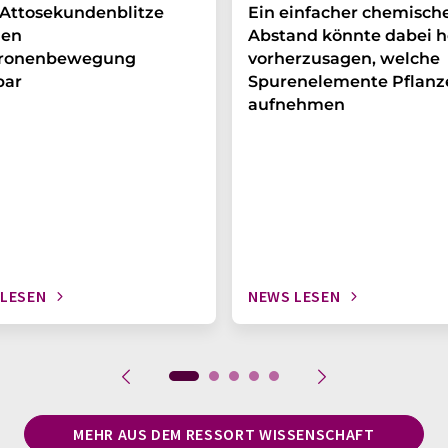
Attosekundenblitze
Ein einfacher chemisch
en
Abstand könnte dabei h
tronenbewegung
vorherzusagen, welche
bar
Spurenelemente Pflanz
aufnehmen
 LESEN
NEWS LESEN
MEHR AUS DEM RESSORT WISSENSCHAFT