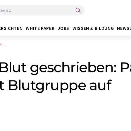
ERSICHTEN
WHITE PAPER
JOBS
WISSEN & BILDUNG
NEWS
 ...
 Blut geschrieben: P
bt Blutgruppe auf