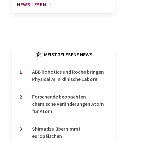
NEWS LESEN
MEISTGELESENE NEWS
1
​​​​​​​ABB Robotics und Roche bringen
Physical AI in klinische Labore
2
Forschende beobachten
chemische Veränderungen Atom
für Atom
3
Shimadzu übernimmt
europäischen