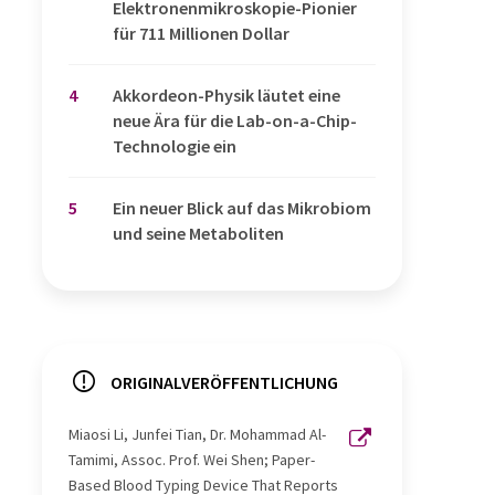
Elektronenmikroskopie-Pionier
für 711 Millionen Dollar
4
Akkordeon-Physik läutet eine
neue Ära für die Lab-on-a-Chip-
Technologie ein
5
Ein neuer Blick auf das Mikrobiom
und seine Metaboliten
ORIGINALVERÖFFENTLICHUNG
Miaosi Li, Junfei Tian, Dr. Mohammad Al-
Tamimi, Assoc. Prof. Wei Shen; Paper-
Based Blood Typing Device That Reports