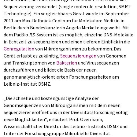
Sequenzierung verwendet (single molecule resolution, SMRT-
Technologie). Ein vergleichbares Gerät wurde im September
2011 am Max-Delbrück-Centrum für Molekulare Medizin in
Berlin durch Bundeskanzlerin Angela Merkel eingeweiht. Mit
dem PacBio
RS
-System ist es möglich, einzelne DNS-Moleküle
in Echtzeit zu sequenzieren und einen tieferen Einblick in die
Genregulation
von Mikroorganismen zu bekommen. Das
Gerät erlaubt es zukünftig,
Sequenzierungen
von Genomen
und Transkriptomen von
Bakterien
und Virussequenzen
durchzuführen und bildet die Basis der neuen
genomanalytisch-orientierten Forschungsarbeiten am
Leibniz-Institut DSMZ.
„Die schnelle und kostengünstige Analyse der
Genomsequenzen von Mikroorganismen mit dem neuen
Sequenzierer eröffnet uns in der Diversitätsforschung völlig
neue Möglichkeiten“, erläutert Prof. Overmann,
Wissenschaftlicher Direktor des Leibniz-Instituts DSMZ und
Leiter der Forschungsgruppe Mikrobielle Diversität.