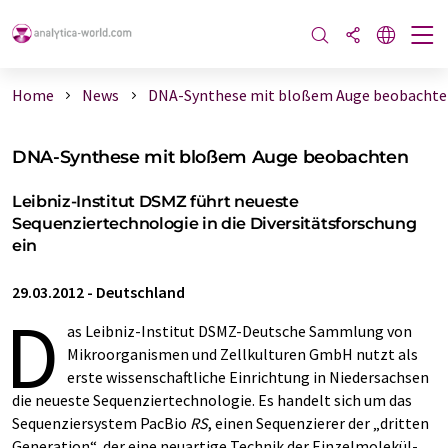
Home
News
DNA-Synthese mit bloßem Auge beobachte
DNA-Synthese mit bloßem Auge beobachten
Leibniz-Institut DSMZ führt neueste
Sequenziertechnologie in die Diversitätsforschung
ein
29.03.2012
-
Deutschland
D
as Leibniz-Institut DSMZ-Deutsche Sammlung von
Mikroorganismen und Zellkulturen GmbH nutzt als
erste wissenschaftliche Einrichtung in Niedersachsen
die neueste Sequenziertechnologie. Es handelt sich um das
Sequenziersystem PacBio
RS
, einen Sequenzierer der „dritten
Generation“, der eine neuartige Technik der Einzelmolekül-