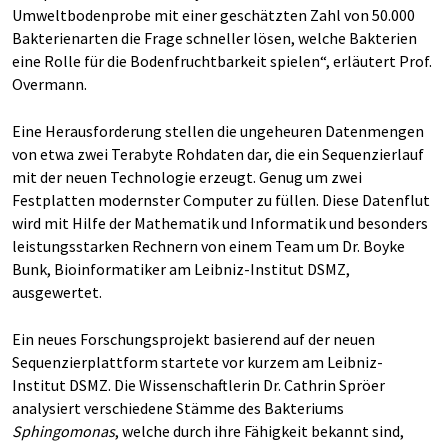
Umweltbodenprobe mit einer geschätzten Zahl von 50.000
Bakterienarten die Frage schneller lösen, welche Bakterien
eine Rolle für die Bodenfruchtbarkeit spielen“, erläutert Prof.
Overmann.
Eine Herausforderung stellen die ungeheuren Datenmengen
von etwa zwei Terabyte Rohdaten dar, die ein Sequenzierlauf
mit der neuen Technologie erzeugt. Genug um zwei
Festplatten modernster Computer zu füllen. Diese Datenflut
wird mit Hilfe der Mathematik und Informatik und besonders
leistungsstarken Rechnern von einem Team um Dr. Boyke
Bunk, Bioinformatiker am Leibniz-Institut DSMZ,
ausgewertet.
Ein neues Forschungsprojekt basierend auf der neuen
Sequenzierplattform startete vor kurzem am Leibniz-
Institut DSMZ. Die Wissenschaftlerin Dr. Cathrin Spröer
analysiert verschiedene Stämme des Bakteriums
Sphingomonas
, welche durch ihre Fähigkeit bekannt sind,