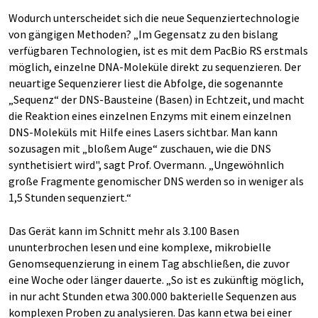
Wodurch unterscheidet sich die neue Sequenziertechnologie
von gängigen Methoden? „Im Gegensatz zu den bislang
verfügbaren Technologien, ist es mit dem PacBio RS erstmals
möglich, einzelne DNA-Moleküle direkt zu sequenzieren. Der
neuartige Sequenzierer liest die Abfolge, die sogenannte
„Sequenz“ der DNS-Bausteine (Basen) in Echtzeit, und macht
die Reaktion eines einzelnen Enzyms mit einem einzelnen
DNS-Moleküls mit Hilfe eines Lasers sichtbar. Man kann
sozusagen mit „bloßem Auge“ zuschauen, wie die DNS
synthetisiert wird", sagt Prof. Overmann. „Ungewöhnlich
große Fragmente genomischer DNS werden so in weniger als
1,5 Stunden sequenziert.“
Das Gerät kann im Schnitt mehr als 3.100 Basen
ununterbrochen lesen und eine komplexe, mikrobielle
Genomsequenzierung in einem Tag abschließen, die zuvor
eine Woche oder länger dauerte. „So ist es zukünftig möglich,
in nur acht Stunden etwa 300.000 bakterielle Sequenzen aus
komplexen Proben zu analysieren. Das kann etwa bei einer