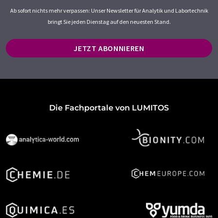
Ab sofort nichts mehr verpassen: Unser Newsletter für Analytik und Labortechnik
bringt Sie jeden Dienstag auf den neuesten Stand.
JETZT ABONNIEREN
Die Fachportale von LUMITOS