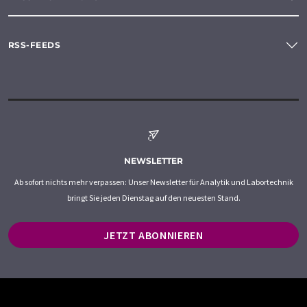
RSS-FEEDS
NEWSLETTER
Ab sofort nichts mehr verpassen: Unser Newsletter für Analytik und Labortechnik
bringt Sie jeden Dienstag auf den neuesten Stand.
JETZT ABONNIEREN