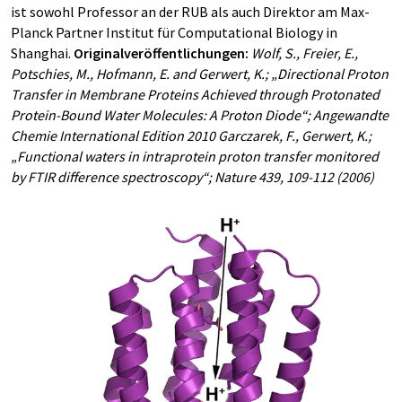
ist sowohl Professor an der RUB als auch Direktor am Max-
Planck Partner Institut für Computational Biology in
Shanghai.
Originalveröffentlichungen:
Wolf, S., Freier, E.,
Potschies, M., Hofmann, E. and Gerwert, K.; „Directional Proton
Transfer in Membrane Proteins Achieved through Protonated
Protein-Bound Water Molecules: A Proton Diode“; Angewandte
Chemie International Edition 2010 Garczarek, F., Gerwert, K.;
„Functional waters in intraprotein proton transfer monitored
by FTIR difference spectroscopy“; Nature 439, 109-112 (2006)