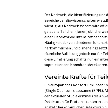
Der Nachweis, die Identifizierung und
Bereiche der Biowissenschaften wie z.
wichtig. Als Nachweissystem wird oft 
geladene Teilchen (Ionen) üblicherwe
einen Detektor die Intensität der dort 
Häufigkeit der verschiedenen Ionenar
herkömmlichen und bisher eingesetzt
räumliche Auflösung jedoch nur für Tei
diese Limitierung schaffte nun ein in
supraleitenden Nanodrahtdetektoren.
Vereinte Kräfte für Te
Ein europäisches Konsortium unter Koo
(Single Quantum), Lausanne (EPFL), Al
der aktuellen Studie erstmals die An
Detektoren für Proteinstrahlen in d
anstatt herkömmlicher Detektoren nu