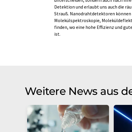
Detektion und erlaubt uns auch die rä
Strauß. Nanodrahtdetektoren können
Molekülspektroskopie, Moleküldeflek
finden, wo eine hohe Effizienz und gut
ist.
Weitere News aus d