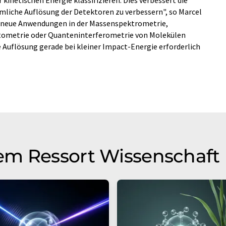
umliche Auflösung der Detektoren zu verbessern", so Marcel
 neue Anwendungen in der Massenspektrometrie,
tometrie oder Quanteninterferometrie von Molekülen
e Auflösung gerade bei kleiner Impact-Energie erforderlich
em Ressort Wissenschaft