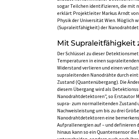
sogar Teilchen identifizieren, die mit 
erklärt Projektleiter Markus Arndt vo
Physik der Universität Wien. Möglich w
(Supraleitfähigkeit) der Nanodrahtdet
Mit Supraleitfähigkeit
Der Schlüssel zu dieser Detektionsmet
Temperaturen in einen supraleitenden 
Widerstand verlieren und einen verlus
supraleitenden Nanodrähte durch eint
Zustand (Quantenübergang). Die Änder
diesem Übergang wird als Detektionssi
Nanodrahtdetektoren", so Erstautor 
supra- zum normalleitenden Zustand 
Nachweisleistung um bis zu drei Größe
Nanodrahtdetektoren eine bemerkens
Aufprallenergien auf – und definieren
hinaus kann so ein Quantensensor die
unterscheiden, sondern auch nach ihrer 