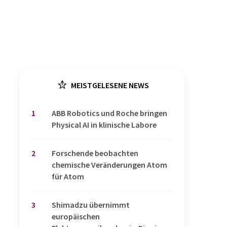
MEISTGELESENE NEWS
1
​​​​​​​ABB Robotics und Roche bringen
Physical AI in klinische Labore
2
Forschende beobachten
chemische Veränderungen Atom
für Atom
3
Shimadzu übernimmt
europäischen