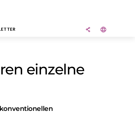
LETTER
ren einzelne
 konventionellen