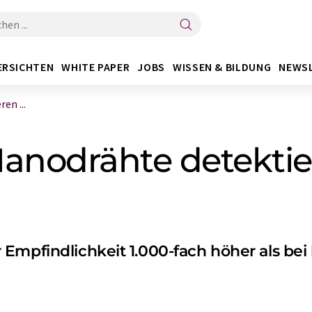
ERSICHTEN
WHITE PAPER
JOBS
WISSEN & BILDUNG
NEWS
en ...
anodrähte detektie
Empfindlichkeit 1.000-fach höher als bei