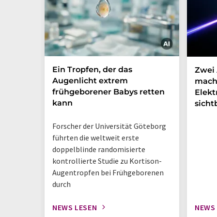
Ein Tropfen, der das
Zwei 
Augenlicht extrem
mach
frühgeborener Babys retten
Elek
kann
sicht
Forscher der Universität Göteborg
führten die weltweit erste
doppelblinde randomisierte
kontrollierte Studie zu Kortison-
Augentropfen bei Frühgeborenen
durch
NEWS LESEN
NEWS