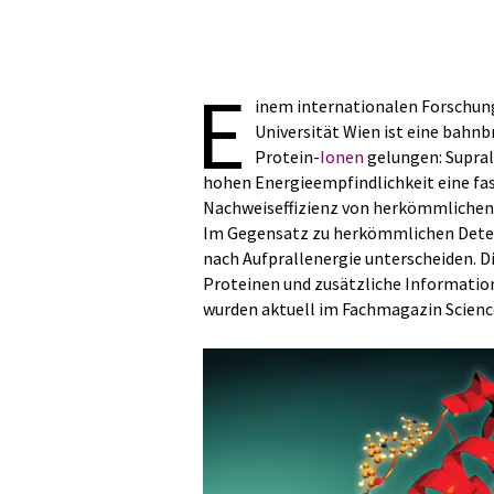
E
inem internationalen Forschun
Universität Wien ist eine bahn
Protein-
Ionen
gelungen: Supral
hohen Energieempfindlichkeit eine fa
Nachweiseffizienz von herkömmliche
Im Gegensatz zu herkömmlichen Detek
nach Aufprallenergie unterscheiden. D
Proteinen und zusätzliche Information
wurden aktuell im Fachmagazin Science