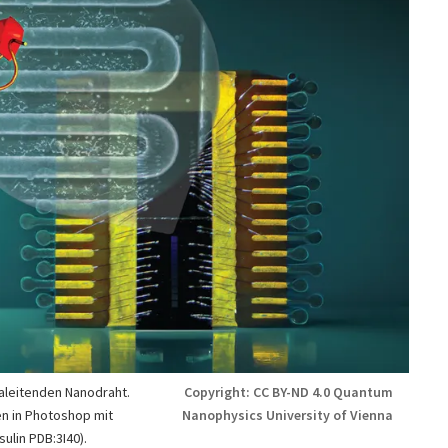
aleitenden Nanodraht.
Copyright: CC BY-ND 4.0 Quantum
n in Photoshop mit
Nanophysics University of Vienna
sulin PDB:3I40).