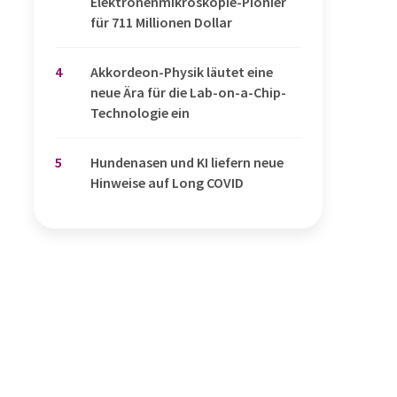
Elektronenmikroskopie-Pionier
für 711 Millionen Dollar
4
Akkordeon-Physik läutet eine
neue Ära für die Lab-on-a-Chip-
Technologie ein
5
Hundenasen und KI liefern neue
Hinweise auf Long COVID