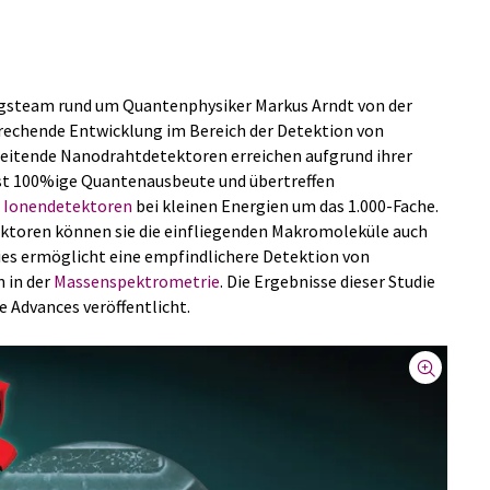
gsteam rund um Quantenphysiker Markus Arndt von der
brechende Entwicklung im Bereich der Detektion von
eitende Nanodrahtdetektoren erreichen aufgrund ihrer
st 100%ige Quantenausbeute und übertreffen
n
Ionendetektoren
bei kleinen Energien um das 1.000-Fache.
toren können sie die einfliegenden Makromoleküle auch
ies ermöglicht eine empfindlichere Detektion von
 in der
Massenspektrometrie
. Die Ergebnisse dieser Studie
 Advances veröffentlicht.