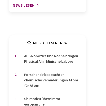
NEWS LESEN
MEISTGELESENE NEWS
1
​​​​​​​ABB Robotics und Roche bringen
Physical AI in klinische Labore
2
Forschende beobachten
chemische Veränderungen Atom
für Atom
3
Shimadzu übernimmt
europäischen