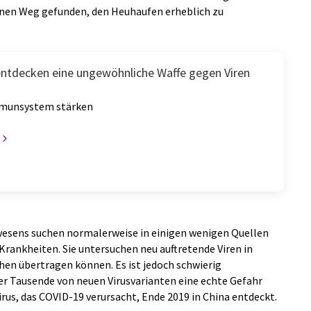
einen Weg gefunden, den Heuhaufen erheblich zu
ntdecken eine ungewöhnliche Waffe gegen Viren
munsystem stärken
esens suchen normalerweise in einigen wenigen Quellen
Krankheiten. Sie untersuchen neu auftretende Viren in
chen übertragen können. Es ist jedoch schwierig
er Tausende von neuen Virusvarianten eine echte Gefahr
irus, das COVID-19 verursacht, Ende 2019 in China entdeckt.