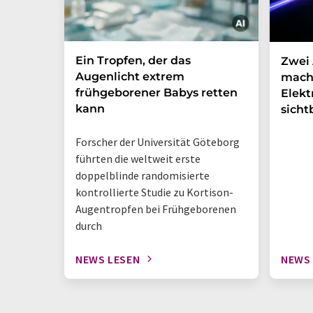
Ein Tropfen, der das
Zwei 
Augenlicht extrem
mach
frühgeborener Babys retten
Elek
kann
sicht
Forscher der Universität Göteborg
führten die weltweit erste
doppelblinde randomisierte
kontrollierte Studie zu Kortison-
Augentropfen bei Frühgeborenen
durch
NEWS LESEN
NEWS