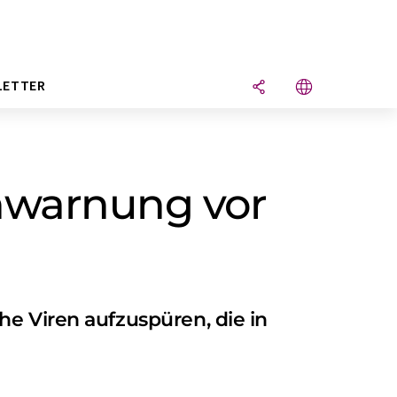
LETTER
hwarnung vor
he Viren aufzuspüren, die in