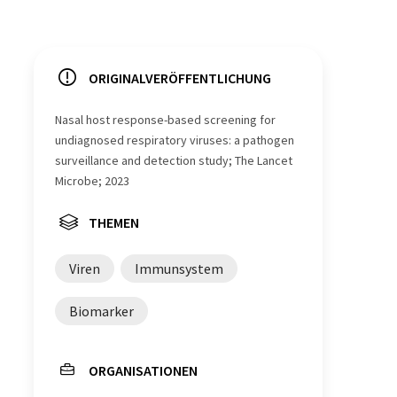
ORIGINALVERÖFFENTLICHUNG
Nasal host response-based screening for
undiagnosed respiratory viruses: a pathogen
surveillance and detection study; The Lancet
Microbe; 2023
THEMEN
Viren
Immunsystem
Biomarker
ORGANISATIONEN