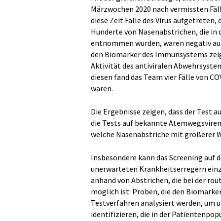
Märzwochen 2020 nach vermissten Fäl
diese Zeit Fälle des Virus aufgetreten,
Hunderte von Nasenabstrichen, die in 
entnommen wurden, waren negativ auf 
den Biomarker des Immunsystems zeigt
Aktivität des antiviralen Abwehrsystems
diesen fand das Team vier Fälle von CO
waren.
Die Ergebnisse zeigen, dass der Test a
die Tests auf bekannte Atemwegsviren 
welche Nasenabstriche mit größerer W
Insbesondere kann das Screening auf 
unerwarteten Krankheitserregern einz
anhand von Abstrichen, die bei der 
möglich ist. Proben, die den Biomark
Testverfahren analysiert werden, um u
identifizieren, die in der Patientenpop