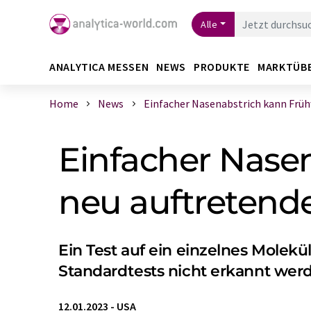
Alle
ANALYTICA MESSEN
NEWS
PRODUKTE
MARKTÜB
Home
News
Einfacher Nasenabstrich kann Frühw
Einfacher Nase
neu auftretende
Ein Test auf ein einzelnes Molek
Standardtests nicht erkannt wer
12.01.2023
-
USA