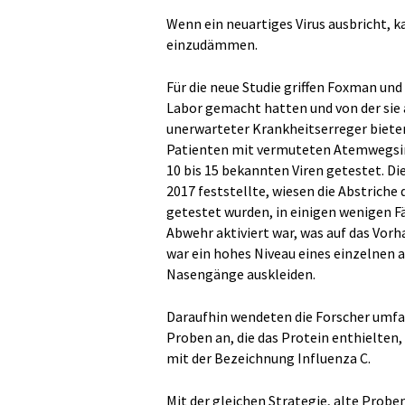
Wenn ein neuartiges Virus ausbricht, k
einzudämmen.
Für die neue Studie griffen Foxman und
Labor gemacht hatten und von der sie
unerwarteter Krankheitserreger biete
Patienten mit vermuteten Atemwegsin
10 bis 15 bekannten Viren getestet. D
2017 feststellte, wiesen die Abstriche 
getestet wurden, in einigen wenigen Fä
Abwehr aktiviert war, was auf das Vorh
war ein hohes Niveau eines einzelnen an
Nasengänge auskleiden.
Daraufhin wendeten die Forscher umf
Proben an, die das Protein enthielten,
mit der Bezeichnung Influenza C.
Mit der gleichen Strategie, alte Probe