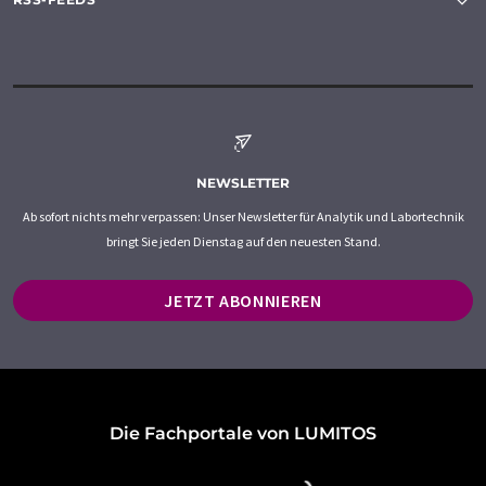
NEWSLETTER
Ab sofort nichts mehr verpassen: Unser Newsletter für Analytik und Labortechnik
bringt Sie jeden Dienstag auf den neuesten Stand.
JETZT ABONNIEREN
Die Fachportale von LUMITOS