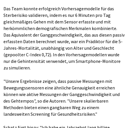
Das Team konnte erfolgreich Vorhersagemodelle für das
Sterberisiko validieren, indem es nur 6 Minuten pro Tag
gleichmäßiges Gehen mit dem Sensor erfasste und mit
herkömmlichen demografischen Merkmalen kombinierte.
Das Äquivalent der Ganggeschwindigkeit, das aus diesen passiv
erfassten Daten berechnet wurde, war ein Prädiktor für die 5-
Jahres-Mortalität, unabhängig von Alter und Geschlecht
(gepoolter C-Index 0,72). In den Vorhersagemodellen wurde
nur die Gehintensität verwendet, um Smartphone-Monitore
zu simulieren.
"Unsere Ergebnisse zeigen, dass passive Messungen mit
Bewegungssensoren eine ähnliche Genauigkeit erreichen
können wie aktive Messungen der Ganggeschwindigkeit und
des Gehtempos", so die Autoren. "Unsere skalierbaren
Methoden bieten einen gangbaren Weg zu einem
landesweiten Screening für Gesundheitsrisiken."
Schatz fügt hinzu: "Ich habe ein Jahrzehnt lang billige