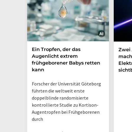
Ein Tropfen, der das
Zwei 
Augenlicht extrem
mach
frühgeborener Babys retten
Elek
kann
sicht
Forscher der Universität Göteborg
führten die weltweit erste
doppelblinde randomisierte
kontrollierte Studie zu Kortison-
Augentropfen bei Frühgeborenen
durch