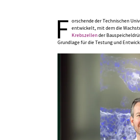
F
orschende der Technischen Uni
entwickelt, mit dem die Wachs
Krebszellen
der Bauspeicheldrü
Grundlage für die Testung und Entwick