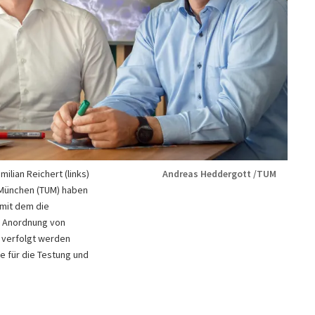
milian Reichert (links)
Andreas Heddergott /TUM
 München (TUM) haben
 mit dem die
e Anordnung von
 verfolgt werden
e für die Testung und