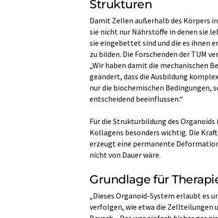
Strukturen
Damit Zellen außerhalb des Körpers i
sie nicht nur Nährstoffe in denen sie l
sie eingebettet sind und die es ihnen 
zu bilden. Die Forschenden der TUM ver
„Wir haben damit die mechanischen Bed
geändert, dass die Ausbildung komplexe
nur die biochemischen Bedingungen, s
entscheidend beeinflussen.“
Für die Strukturbildung des Organoids 
Kollagens besonders wichtig. Die Kraft
erzeugt eine permanente Deformation 
nicht von Dauer wäre.
Grundlage für Therap
„Dieses Organoid-System erlaubt es 
verfolgen, wie etwa die Zellteilunge
Bausch. „Das war einfach bisher gar ni