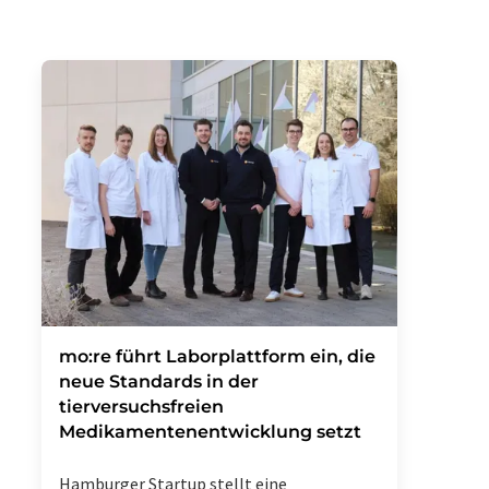
mo:re führt Laborplattform ein, die
neue Standards in der
tierversuchsfreien
Medikamentenentwicklung setzt
Hamburger Startup stellt eine