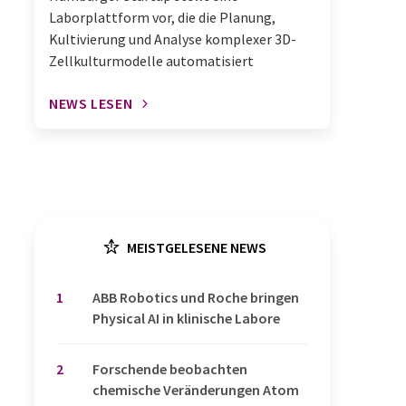
Laborplattform vor, die die Planung,
Kultivierung und Analyse komplexer 3D-
Zellkulturmodelle automatisiert
NEWS LESEN
MEISTGELESENE NEWS
1
​​​​​​​ABB Robotics und Roche bringen
Physical AI in klinische Labore
2
Forschende beobachten
chemische Veränderungen Atom