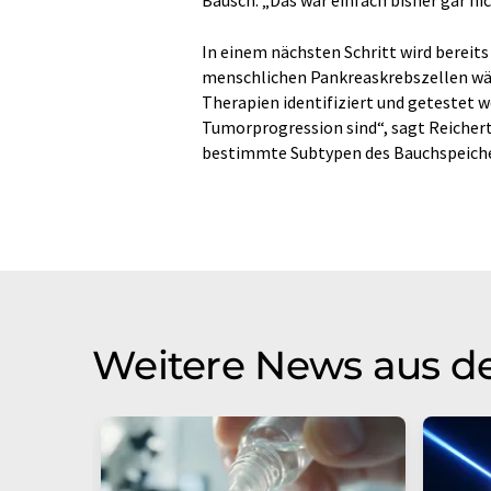
In einem nächsten Schritt wird bereit
menschlichen Pankreaskrebszellen wäc
Therapien identifiziert und getestet w
Tumorprogression sind“, sagt Reichert. 
bestimmte Subtypen des Bauchspeiche
Weitere News aus d