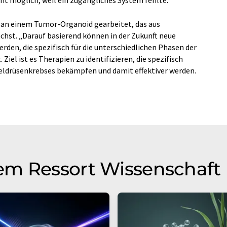
s an einem Tumor-Organoid gearbeitet, das aus
hst. „Darauf basierend können in der Zukunft neue
erden, die spezifisch für die unterschiedlichen Phasen der
Ziel ist es Therapien zu identifizieren, die spezifisch
ldrüsenkrebses bekämpfen und damit effektiver werden.
em Ressort Wissenschaft