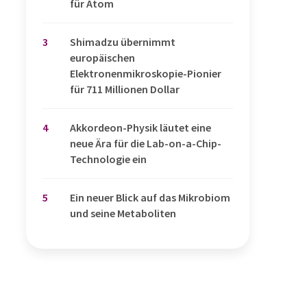
für Atom
3
Shimadzu übernimmt
europäischen
Elektronenmikroskopie-Pionier
für 711 Millionen Dollar
4
Akkordeon-Physik läutet eine
neue Ära für die Lab-on-a-Chip-
Technologie ein
5
Ein neuer Blick auf das Mikrobiom
und seine Metaboliten