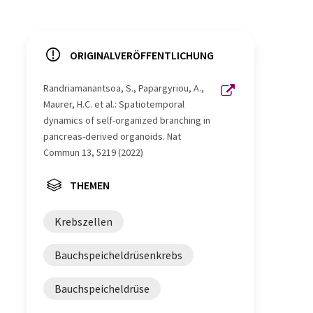
ORIGINALVERÖFFENTLICHUNG
Randriamanantsoa, S., Papargyriou, A.,
Maurer, H.C. et al.: Spatiotemporal
dynamics of self-organized branching in
pancreas-derived organoids. Nat
Commun 13, 5219 (2022)
THEMEN
Krebszellen
Bauchspeicheldrüsenkrebs
Bauchspeicheldrüse