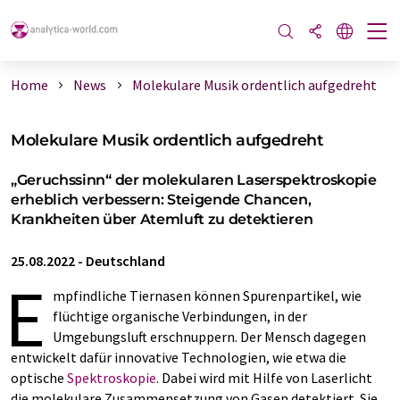
Home
News
Molekulare Musik ordentlich aufgedreht
Molekulare Musik ordentlich aufgedreht
„Geruchssinn“ der molekularen Laserspektroskopie
erheblich verbessern: Steigende Chancen,
Krankheiten über Atemluft zu detektieren
25.08.2022
-
Deutschland
E
mpfindliche Tiernasen können Spurenpartikel, wie
flüchtige organische Verbindungen, in der
Umgebungsluft erschnuppern. Der Mensch dagegen
entwickelt dafür innovative Technologien, wie etwa die
optische
Spektroskopie
. Dabei wird mit Hilfe von Laserlicht
die molekulare Zusammensetzung von Gasen detektiert. Sie