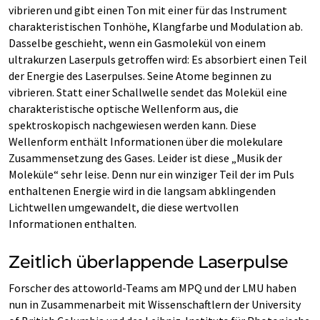
vibrieren und gibt einen Ton mit einer für das Instrument
charakteristischen Tonhöhe, Klangfarbe und Modulation ab.
Dasselbe geschieht, wenn ein Gasmolekül von einem
ultrakurzen Laserpuls getroffen wird: Es absorbiert einen Teil
der Energie des Laserpulses. Seine Atome beginnen zu
vibrieren. Statt einer Schallwelle sendet das Molekül eine
charakteristische optische Wellenform aus, die
spektroskopisch nachgewiesen werden kann. Diese
Wellenform enthält Informationen über die molekulare
Zusammensetzung des Gases. Leider ist diese „Musik der
Moleküle“ sehr leise. Denn nur ein winziger Teil der im Puls
enthaltenen Energie wird in die langsam abklingenden
Lichtwellen umgewandelt, die diese wertvollen
Informationen enthalten.
Zeitlich überlappende Laserpulse
Forscher des attoworld-Teams am MPQ und der LMU haben
nun in Zusammenarbeit mit Wissenschaftlern der University