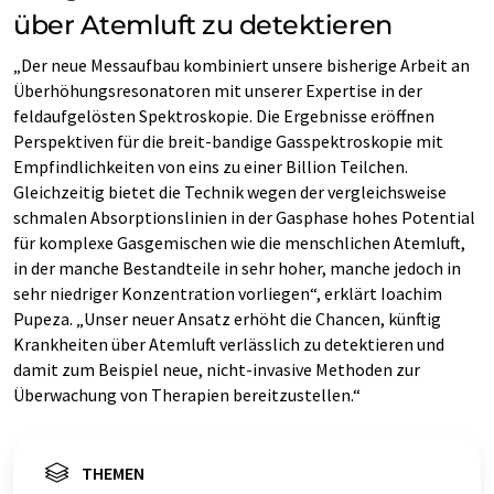
über Atemluft zu detektieren
„Der neue Messaufbau kombiniert unsere bisherige Arbeit an
Überhöhungsresonatoren mit unserer Expertise in der
feldaufgelösten Spektroskopie. Die Ergebnisse eröffnen
Perspektiven für die breit-bandige Gasspektroskopie mit
Empfindlichkeiten von eins zu einer Billion Teilchen.
Gleichzeitig bietet die Technik wegen der vergleichsweise
schmalen Absorptionslinien in der Gasphase hohes Potential
für komplexe Gasgemischen wie die menschlichen Atemluft,
in der manche Bestandteile in sehr hoher, manche jedoch in
sehr niedriger Konzentration vorliegen“, erklärt Ioachim
Pupeza. „Unser neuer Ansatz erhöht die Chancen, künftig
Krankheiten über Atemluft verlässlich zu detektieren und
damit zum Beispiel neue, nicht-invasive Methoden zur
Überwachung von Therapien bereitzustellen.“
THEMEN