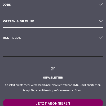
JOBS
WISSEN & BILDUNG
RSS-FEEDS
NEWSLETTER
Ab sofort nichts mehr verpassen: Unser Newsletter für Analytik und Labortechnik
bringt Sie jeden Dienstag auf den neuesten Stand.
JETZT ABONNIEREN