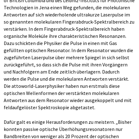
of British Columbia und des Leibniz-Instituts für Photonische
Technologien in Jena einen Weg gefunden, die molekularen
Antworten auf sich wiederholende ultrakurze Laserpulse im
so genannten molekularen Fingerabdruck-Spektralbereich zu
verstärken. In dem Fingerabdruck-Spektralbereich haben
organische Moleküle ihre charakteristischen Resonanzen.
Dazu schickten die Physiker die Pulse in einen mit Gas
gefüllten optischen Resonator. In dem Resonator wurden die
zugeführten Laserpulse über mehrere Spiegel in sich selbst
zurückgeführt, so dass sich die Pulse mit ihren Vorgängern
und Nachfolgern am Ende zeitlich überlagern. Dadurch
werden die Pulse und die molekularen Antworten verstärkt.
Die attoworld-Laserphysiker haben nun erstmals diese
optischen Wellenformen der verstärkten molekularen
Antworten aus dem Resonator wieder ausgekoppelt und mit
feldaufgelöster Spektroskopie abgetastet.
Dafür galt es einige Herausforderungen zu meistern. „Bisher
konnten passive optische Überhöhungsresonatoren nur
Bandbreiten von weniger als 20 Prozent der optischen