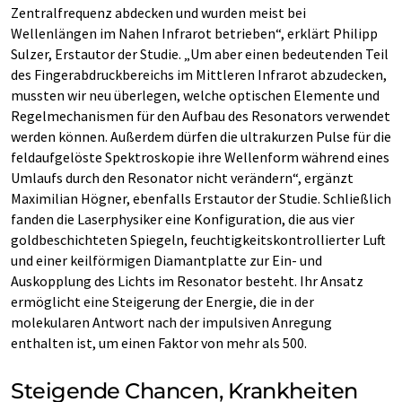
Zentralfrequenz abdecken und wurden meist bei
Wellenlängen im Nahen Infrarot betrieben“, erklärt Philipp
Sulzer, Erstautor der Studie. „Um aber einen bedeutenden Teil
des Fingerabdruckbereichs im Mittleren Infrarot abzudecken,
mussten wir neu überlegen, welche optischen Elemente und
Regelmechanismen für den Aufbau des Resonators verwendet
werden können. Außerdem dürfen die ultrakurzen Pulse für die
feldaufgelöste Spektroskopie ihre Wellenform während eines
Umlaufs durch den Resonator nicht verändern“, ergänzt
Maximilian Högner, ebenfalls Erstautor der Studie. Schließlich
fanden die Laserphysiker eine Konfiguration, die aus vier
goldbeschichteten Spiegeln, feuchtigkeitskontrollierter Luft
und einer keilförmigen Diamantplatte zur Ein- und
Auskopplung des Lichts im Resonator besteht. Ihr Ansatz
ermöglicht eine Steigerung der Energie, die in der
molekularen Antwort nach der impulsiven Anregung
enthalten ist, um einen Faktor von mehr als 500.
Steigende Chancen, Krankheiten