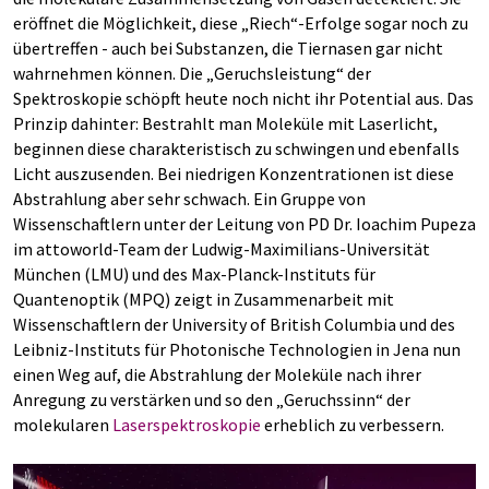
eröffnet die Möglichkeit, diese „Riech“-Erfolge sogar noch zu
übertreffen - auch bei Substanzen, die Tiernasen gar nicht
wahrnehmen können. Die „Geruchsleistung“ der
Spektroskopie schöpft heute noch nicht ihr Potential aus. Das
Prinzip dahinter: Bestrahlt man Moleküle mit Laserlicht,
beginnen diese charakteristisch zu schwingen und ebenfalls
Licht auszusenden. Bei niedrigen Konzentrationen ist diese
Abstrahlung aber sehr schwach. Ein Gruppe von
Wissenschaftlern unter der Leitung von PD Dr. Ioachim Pupeza
im attoworld-Team der Ludwig-Maximilians-Universität
München (LMU) und des Max-Planck-Instituts für
Quantenoptik (MPQ) zeigt in Zusammenarbeit mit
Wissenschaftlern der University of British Columbia und des
Leibniz-Instituts für Photonische Technologien in Jena nun
einen Weg auf, die Abstrahlung der Moleküle nach ihrer
Anregung zu verstärken und so den „Geruchssinn“ der
molekularen
Laserspektroskopie
erheblich zu verbessern.