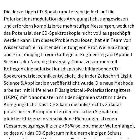
Die derzeitigen CD-Spektrometer sind jedoch auf die
Polarisationsmodulation des Anregungslichts angewiesen
und erfordern komplizierte mehrstufige Messungen, wodurch
das Potenzial der CD-Spektroskopie nicht voll ausgeschöpft
werden kann. Um dieses Problem zu lösen, hat ein Team von
Wissenschaftlern unter der Leitung von Prof. Weihua Zhang
und Prof. Yanqing Lu vom College of Engineering and Applied
Sciences der Nanjing University, China, zusammen mit
Kollegen eine polarisationsdispersive bildgebende CD-
Spektrometrietechnik entwickelt, die in der Zeitschrift Light
Science & Application veröffentlicht wurde. Die neue Methode
arbeitet mit Hilfe eines Flüssigkristall-Polarisationsgitters
(LCPG) mit Nanomustern mit den Signalen statt mit dem
Anregungslicht. Das LCPG kann die links/rechts zirkular
polarisierten Komponenten der optischen Signale mit
gleicher Effizienz in verschiedene Richtungen streuen
(Gesamtbeugungseffizienz >95% bei optimaler Wellenlänge),
so dass wir das CD-Spektrum mit einem einzigen Schuss