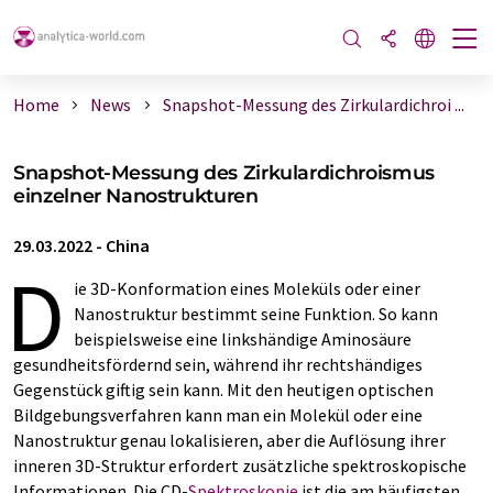
Home
News
Snapshot-Messung des Zirkulardichroi ...
Snapshot-Messung des Zirkulardichroismus
einzelner Nanostrukturen
29.03.2022
-
China
D
ie 3D-Konformation eines Moleküls oder einer
Nanostruktur bestimmt seine Funktion. So kann
beispielsweise eine linkshändige Aminosäure
gesundheitsfördernd sein, während ihr rechtshändiges
Gegenstück giftig sein kann. Mit den heutigen optischen
Bildgebungsverfahren kann man ein Molekül oder eine
Nanostruktur genau lokalisieren, aber die Auflösung ihrer
inneren 3D-Struktur erfordert zusätzliche spektroskopische
Informationen. Die CD-
Spektroskopie
ist die am häufigsten