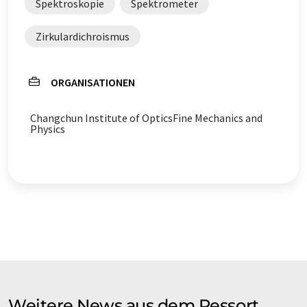
Spektroskopie
Spektrometer
Zirkulardichroismus
ORGANISATIONEN
Changchun Institute of OpticsFine Mechanics and
Physics
Weitere News aus dem Ressort