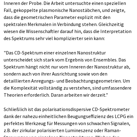
Inneren der Probe. Die Arbeit untersuchte einen speziellen
Fall, gekoppelte plasmonische Nanostäbchen, und zeigte,
dass die geometrischen Parameter explizit mit den
spektralen Merkmalen in Verbindung stehen. Gleichzeitig
wiesen die Wissenschaftler darauf hin, dass die Interpretation
des Spektrums sehr viel komplizierter sein kann:
"Das CD-Spektrum einer einzelnen Nanostruktur
unterscheidet sich stark vom Ergebnis von Ensembles. Das
Spektrum hängt nicht nur vom Inneren der Nanostruktur ab,
sondern auch von ihrer Ausrichtung sowie von den
detaillierten Anregungs- und Beobachtungsgeometrien. Um
die Komplexität vollständig zu verstehen, sind umfassendere
Theorien erforderlich. Daran arbeiten wir derzeit."
Schließlich ist das polarisationsdispersive CD-Spektrometer
dank der nahezu einheitlichen Beugungseffizienz des LCPG ein
perfektes Werkzeug für Messungen von schwachen Signalen,
z.B. der zirkular polarisierten Lumineszenz oder Raman-