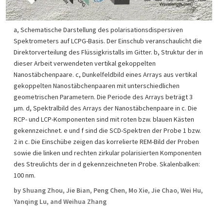
a, Schematische Darstellung des polarisationsdispersiven
Spektrometers auf LCPG-Basis. Der Einschub veranschaulicht die
Direktorverteilung des Flüssigkristalls im Gitter. b, Struktur der in
dieser Arbeit verwendeten vertikal gekoppelten
Nanostäbchenpaare. c, Dunkelfeldbild eines Arrays aus vertikal
gekoppelten Nanostäbchenpaaren mit unterschiedlichen
geometrischen Parametern. Die Periode des Arrays beträgt 3
μm. d, Spektralbild des Arrays der Nanostäbchenpaare in c. Die
RCP- und LCP-Komponenten sind mit roten bzw. blauen Kästen
gekennzeichnet. e und f sind die SCD-Spektren der Probe 1 bzw.
2 in c. Die Einschübe zeigen das korrelierte REM-Bild der Proben
sowie die linken und rechten zirkular polarisierten Komponenten
des Streulichts der in d gekennzeichneten Probe. Skalenbalken:
100 nm.
by Shuang Zhou, Jie Bian, Peng Chen, Mo Xie, Jie Chao, Wei Hu,
Yanqing Lu, and Weihua Zhang