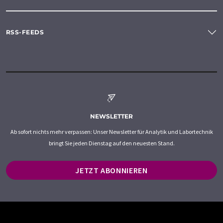
RSS-FEEDS
NEWSLETTER
Ab sofort nichts mehr verpassen: Unser Newsletter für Analytik und Labortechnik
bringt Sie jeden Dienstag auf den neuesten Stand.
JETZT ABONNIEREN