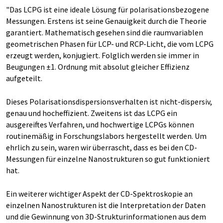
"Das LCPG ist eine ideale Lösung für polarisationsbezogene
Messungen. Erstens ist seine Genauigkeit durch die Theorie
garantiert. Mathematisch gesehen sind die raumvariablen
geometrischen Phasen für LCP- und RCP-Licht, die vom LCPG
erzeugt werden, konjugiert. Folglich werden sie immer in
Beugungen ±1. Ordnung mit absolut gleicher Effizienz
aufgeteilt.
Dieses Polarisationsdispersionsverhalten ist nicht-dispersiv,
genau und hocheffizient. Zweitens ist das LCPG ein
ausgereiftes Verfahren, und hochwertige LCPGs können
routinemäßig in Forschungslabors hergestellt werden. Um
ehrlich zu sein, waren wir überrascht, dass es bei den CD-
Messungen für einzelne Nanostrukturen so gut funktioniert
hat.
Ein weiterer wichtiger Aspekt der CD-Spektroskopie an
einzelnen Nanostrukturen ist die Interpretation der Daten
und die Gewinnung von 3D-Strukturinformationen aus dem