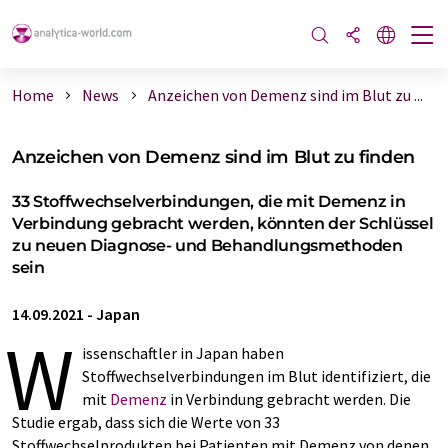
Home
News
Anzeichen von Demenz sind im Blut zu ...
Anzeichen von Demenz sind im Blut zu finden
33 Stoffwechselverbindungen, die mit Demenz in
Verbindung gebracht werden, könnten der Schlüssel
zu neuen Diagnose- und Behandlungsmethoden
sein
14.09.2021
-
Japan
W
issenschaftler in Japan haben
Stoffwechselverbindungen im Blut identifiziert, die
mit
Demenz
in Verbindung gebracht werden. Die
Studie ergab, dass sich die Werte von 33
Stoffwechselprodukten bei Patienten mit Demenz von denen