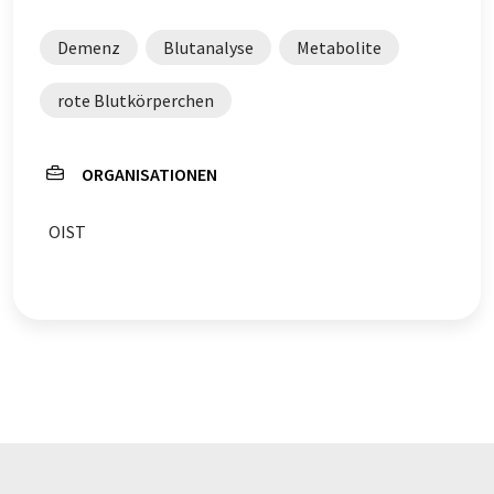
Demenz
Blutanalyse
Metabolite
rote Blutkörperchen
ORGANISATIONEN
OIST