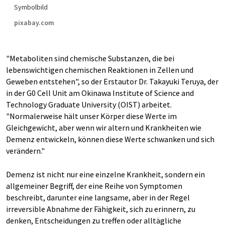
Symbolbild
pixabay.com
"Metaboliten sind chemische Substanzen, die bei
lebenswichtigen chemischen Reaktionen in Zellen und
Geweben entstehen", so der Erstautor Dr. Takayuki Teruya, der
in der G0 Cell Unit am Okinawa Institute of Science and
Technology Graduate University (OIST) arbeitet.
"Normalerweise hält unser Körper diese Werte im
Gleichgewicht, aber wenn wir altern und Krankheiten wie
Demenz entwickeln, können diese Werte schwanken und sich
verändern."
Demenz ist nicht nur eine einzelne Krankheit, sondern ein
allgemeiner Begriff, der eine Reihe von Symptomen
beschreibt, darunter eine langsame, aber in der Regel
irreversible Abnahme der Fähigkeit, sich zu erinnern, zu
denken, Entscheidungen zu treffen oder alltägliche