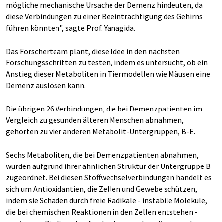
mögliche mechanische Ursache der Demenz hindeuten, da
diese Verbindungen zu einer Beeinträchtigung des Gehirns
führen könnten", sagte Prof. Yanagida.
Das Forscherteam plant, diese Idee in den nächsten
Forschungsschritten zu testen, indem es untersucht, ob ein
Anstieg dieser Metaboliten in Tiermodellen wie Mäusen eine
Demenz auslösen kann.
Die übrigen 26 Verbindungen, die bei Demenzpatienten im
Vergleich zu gesunden älteren Menschen abnahmen,
gehörten zu vier anderen Metabolit-Untergruppen, B-E.
Sechs Metaboliten, die bei Demenzpatienten abnahmen,
wurden aufgrund ihrer ähnlichen Struktur der Untergruppe B
zugeordnet. Bei diesen Stoffwechselverbindungen handelt es
sich um Antioxidantien, die Zellen und Gewebe schützen,
indem sie Schäden durch freie Radikale - instabile Moleküle,
die bei chemischen Reaktionen in den Zellen entstehen -