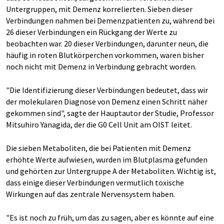
Untergruppen, mit Demenz korrelierten. Sieben dieser
Verbindungen nahmen bei Demenzpatienten zu, während bei
26 dieser Verbindungen ein Rückgang der Werte zu
beobachten war. 20 dieser Verbindungen, darunter neun, die
häufig in roten Blutkörperchen vorkommen, waren bisher
noch nicht mit Demenz in Verbindung gebracht worden.
"Die Identifizierung dieser Verbindungen bedeutet, dass wir
der molekularen Diagnose von Demenz einen Schritt näher
gekommen sind", sagte der Hauptautor der Studie, Professor
Mitsuhiro Yanagida, der die G0 Cell Unit am OIST leitet.
Die sieben Metaboliten, die bei Patienten mit Demenz
erhöhte Werte aufwiesen, wurden im Blutplasma gefunden
und gehörten zur Untergruppe A der Metaboliten. Wichtig ist,
dass einige dieser Verbindungen vermutlich toxische
Wirkungen auf das zentrale Nervensystem haben.
"Es ist noch zu früh, um das zu sagen, aber es könnte auf eine