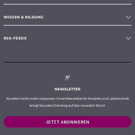
WISSEN & BILDUNG
RSS-FEEDS
NEWSLETTER
Ab sofort nichts mehr verpassen: Unser Newsletter für Analytik und Labortechnik
bringt Sie jeden Dienstag auf den neuesten Stand.
JETZT ABONNIEREN