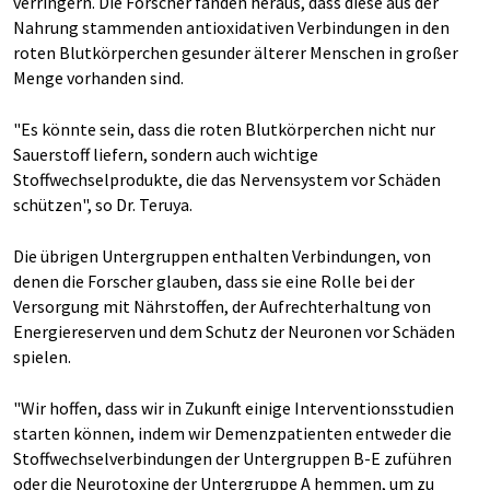
verringern. Die Forscher fanden heraus, dass diese aus der
Nahrung stammenden antioxidativen Verbindungen in den
roten Blutkörperchen gesunder älterer Menschen in großer
Menge vorhanden sind.
"Es könnte sein, dass die roten Blutkörperchen nicht nur
Sauerstoff liefern, sondern auch wichtige
Stoffwechselprodukte, die das Nervensystem vor Schäden
schützen", so Dr. Teruya.
Die übrigen Untergruppen enthalten Verbindungen, von
denen die Forscher glauben, dass sie eine Rolle bei der
Versorgung mit Nährstoffen, der Aufrechterhaltung von
Energiereserven und dem Schutz der Neuronen vor Schäden
spielen.
"Wir hoffen, dass wir in Zukunft einige Interventionsstudien
starten können, indem wir Demenzpatienten entweder die
Stoffwechselverbindungen der Untergruppen B-E zuführen
oder die Neurotoxine der Untergruppe A hemmen, um zu