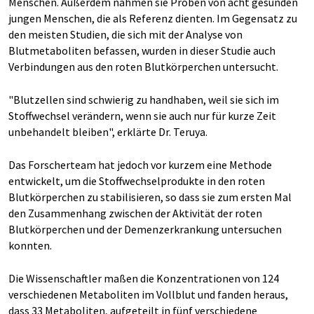
Menschen. Außerdem nahmen sie Proben von acht gesunden
jungen Menschen, die als Referenz dienten. Im Gegensatz zu
den meisten Studien, die sich mit der Analyse von
Blutmetaboliten befassen, wurden in dieser Studie auch
Verbindungen aus den roten Blutkörperchen untersucht.
"Blutzellen sind schwierig zu handhaben, weil sie sich im
Stoffwechsel verändern, wenn sie auch nur für kurze Zeit
unbehandelt bleiben", erklärte Dr. Teruya.
Das Forscherteam hat jedoch vor kurzem eine Methode
entwickelt, um die Stoffwechselprodukte in den roten
Blutkörperchen zu stabilisieren, so dass sie zum ersten Mal
den Zusammenhang zwischen der Aktivität der roten
Blutkörperchen und der Demenzerkrankung untersuchen
konnten.
Die Wissenschaftler maßen die Konzentrationen von 124
verschiedenen Metaboliten im Vollblut und fanden heraus,
dass 33 Metaboliten, aufgeteilt in fünf verschiedene