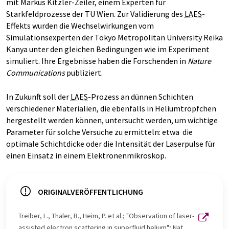
mit Markus Kitzler-Zeiler, einem Experten für
Starkfeldprozesse der TU Wien. Zur Validierung des
LAES
-
Effekts wurden die Wechselwirkungen vom
Simulationsexperten der Tokyo Metropolitan University Reika
Kanya unter den gleichen Bedingungen wie im Experiment
simuliert. Ihre Ergebnisse haben die Forschenden in
Nature
Communications
publiziert.
In Zukunft soll der
LAES
-Prozess an dünnen Schichten
verschiedener Materialien, die ebenfalls in Heliumtröpfchen
hergestellt werden können, untersucht werden, um wichtige
Parameter für solche Versuche zu ermitteln: etwa die
optimale Schichtdicke oder die Intensität der Laserpulse für
einen Einsatz in einem Elektronenmikroskop.
ORIGINALVERÖFFENTLICHUNG
Treiber, L., Thaler, B., Heim, P. et al.; "Observation of laser-
assisted electron scattering in superfluid helium"; Nat