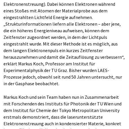
Elektronenstreuung). Dabei können Elektronen während
eines Stoßes mit Atomen der Materialprobe aus dem
eingestrahlten Lichtfeld Energie aufnehmen.
„Strukturinformationen liefern alle Elektronen – aber jene,
die ein höheres Energieniveau aufweisen, können dem
Zeitfenster zugeordnet werden, in dem der Lichtpuls
eingestrahlt wurde. Mit dieser Methode ist es möglich, aus
dem langen Elektronenpuls ein kurzes Zeitfenster
herauszunehmen und damit die Zeitauflösung zu verbessern“,
erklärt Markus Koch, Professor am Institut für
Experimentalphysik der TU Graz. Bisher wurden
LAES
-
Prozesse jedoch, obwohl seit rund 50 Jahren untersucht, nur
in der Gasphase beobachtet.
Markus Koch und sein Team haben nun in Zusammenarbeit
mit Forschenden des Instituts für Photonik der TU Wien und
dem Institut für Chemie der Tokyo Metropolitan University
erstmals demonstriert, dass die laserunterstützte
Elektronenstreuung auch in kondensierter Materie, konkret