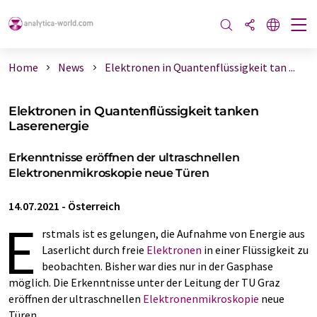
Home
News
Elektronen in Quantenflüssigkeit tan ...
Elektronen in Quantenflüssigkeit tanken
Laserenergie
Erkenntnisse eröffnen der ultraschnellen
Elektronenmikroskopie neue Türen
14.07.2021
-
Österreich
E
rstmals ist es gelungen, die Aufnahme von Energie aus
Laserlicht durch freie
Elektronen
in einer Flüssigkeit zu
beobachten. Bisher war dies nur in der Gasphase
möglich. Die Erkenntnisse unter der Leitung der TU Graz
eröffnen der ultraschnellen
Elektronenmikroskopie
neue
Türen.