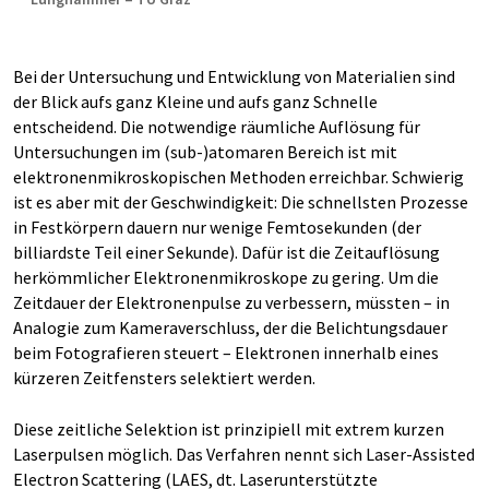
Bei der Untersuchung und Entwicklung von Materialien sind
der Blick aufs ganz Kleine und aufs ganz Schnelle
entscheidend. Die notwendige räumliche Auflösung für
Untersuchungen im (sub-)atomaren Bereich ist mit
elektronenmikroskopischen Methoden erreichbar. Schwierig
ist es aber mit der Geschwindigkeit: Die schnellsten Prozesse
in Festkörpern dauern nur wenige Femtosekunden (der
billiardste Teil einer Sekunde). Dafür ist die Zeitauflösung
herkömmlicher Elektronenmikroskope zu gering. Um die
Zeitdauer der Elektronenpulse zu verbessern, müssten – in
Analogie zum Kameraverschluss, der die Belichtungsdauer
beim Fotografieren steuert – Elektronen innerhalb eines
kürzeren Zeitfensters selektiert werden.
Diese zeitliche Selektion ist prinzipiell mit extrem kurzen
Laserpulsen möglich. Das Verfahren nennt sich Laser-Assisted
Electron Scattering (LAES, dt. Laserunterstützte