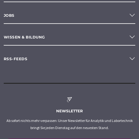
JOBS
WISSEN & BILDUNG
RSS-FEEDS
NEWSLETTER
Ab sofort nichts mehr verpassen: Unser Newsletter für Analytik und Labortechnik
bringt Sie jeden Dienstag auf den neuesten Stand.