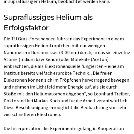
in supraflüssigem Helium, beobachtet werden kann.
Supraflüssiges Helium als
Erfolgsfaktor
Die TU Graz-Forschenden führten das Experiment in einem
supraflüssigen Heliumtröpfchen mit nur wenigen
Nanometern Durchmesser (3-30 nm) durch, in das sie einzelne
Atome (Indium bzw. Xenon) oder Moleküle (Aceton)
einbrachten, die als Elektronenquelle fungierten – eine am
Institut bereits vielfach erprobte Technik. „Die freien
Elektronen können sich im Tröpfchen hervorragend bewegen
und nehmen im Lichtfeld mehr Energie auf, als sie durch
Stöße mit den Heliumatomen abgeben“, so Leonhard Treiber,
Doktorand bei Markus Koch und für die Arbeit verantwortlich.
Diese Beschleunigung ermöglicht die Beobachtung von sehr
viel schnelleren Elektronen.
Die Interpretation der Experimente gelang in Kooperation