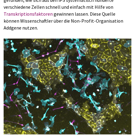
gefunden, wie sich aus den iPS systematisch hunderte
verschiedene Zellen schnell und einfach mit Hilfe von
Transkriptionsfaktoren
gewinnen lassen. Diese Quelle
können Wissenschaftler über die Non-Profit-Organisation
Addgene nutzen.