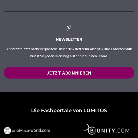
NEWSLETTER
Ab sofort nichts mehr verpassen: Unser Newsletter für Analytik und Labortechnik
bringt Sie jeden Dienstag auf den neuesten Stand.
JETZT ABONNIEREN
Die Fachportale von LUMITOS