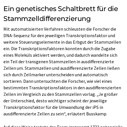
Ein genetisches Schaltbrett für die
Stammzelldifferenzierung
Mit automatisierten Verfahren schleusten die Forscher die
DNA-Sequenz für den jeweiligen Transkriptionsfaktor und
weitere Steuerungselemente in das Erbgut der Stammzellen
ein. Die Transkriptionsfaktoren konnten durch die Zugabe
eines Moleküls aktiviert werden, und dadurch wandelte sich
ein Teil der transgenen Stammzellen in ausdifferenzierte
Zellen um. Stammzellen und ausdifferenzierte Zellen ließen
sich durch Zellmarker unterscheiden und automatisch
sortieren. Dann untersuchten die Forscher, wie viel eines
bestimmten Transkriptionsfaktors in den ausdifferenzierten
Zellen im Vergleich zu den Stammzellen vorlag. „Je größer
der Unterschied, desto wichtiger scheint der jeweilige
Transkriptionsfaktor für die Umwandlung der iPS in
ausdifferenzierte Zellen zu sein“, erläutert Busskamp.
Auf diese Weise testete das Team insgesamt 1732 potenzielle