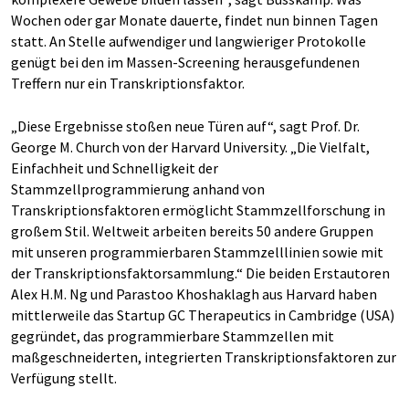
Wochen oder gar Monate dauerte, findet nun binnen Tagen
statt. An Stelle aufwendiger und langwieriger Protokolle
genügt bei den im Massen-Screening herausgefundenen
Treffern nur ein Transkriptionsfaktor.
„Diese Ergebnisse stoßen neue Türen auf“, sagt Prof. Dr.
George M. Church von der Harvard University. „Die Vielfalt,
Einfachheit und Schnelligkeit der
Stammzellprogrammierung anhand von
Transkriptionsfaktoren ermöglicht Stammzellforschung in
großem Stil. Weltweit arbeiten bereits 50 andere Gruppen
mit unseren programmierbaren Stammzelllinien sowie mit
der Transkriptionsfaktorsammlung.“ Die beiden Erstautoren
Alex H.M. Ng und Parastoo Khoshaklagh aus Harvard haben
mittlerweile das Startup GC Therapeutics in Cambridge (USA)
gegründet, das programmierbare Stammzellen mit
maßgeschneiderten, integrierten Transkriptionsfaktoren zur
Verfügung stellt.