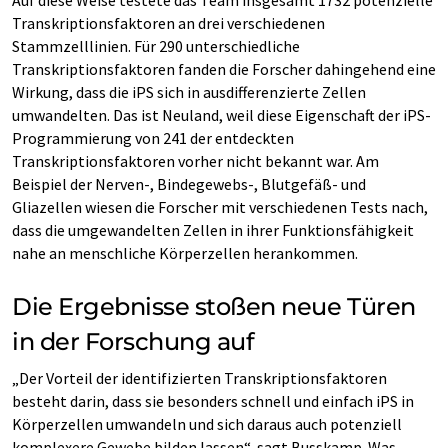
Transkriptionsfaktoren an drei verschiedenen
Stammzelllinien. Für 290 unterschiedliche
Transkriptionsfaktoren fanden die Forscher dahingehend eine
Wirkung, dass die iPS sich in ausdifferenzierte Zellen
umwandelten. Das ist Neuland, weil diese Eigenschaft der iPS-
Programmierung von 241 der entdeckten
Transkriptionsfaktoren vorher nicht bekannt war. Am
Beispiel der Nerven-, Bindegewebs-, Blutgefäß- und
Gliazellen wiesen die Forscher mit verschiedenen Tests nach,
dass die umgewandelten Zellen in ihrer Funktionsfähigkeit
nahe an menschliche Körperzellen herankommen.
Die Ergebnisse stoßen neue Türen
in der Forschung auf
„Der Vorteil der identifizierten Transkriptionsfaktoren
besteht darin, dass sie besonders schnell und einfach iPS in
Körperzellen umwandeln und sich daraus auch potenziell
komplexere Gewebe bilden lassen“, sagt Busskamp. Was