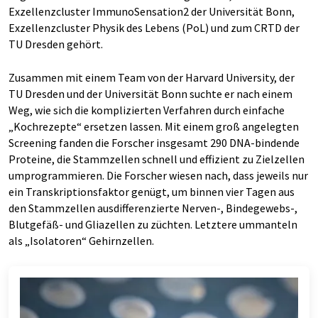
Exzellenzcluster ImmunoSensation2 der Universität Bonn,
Exzellenzcluster Physik des Lebens (PoL) und zum CRTD der
TU Dresden gehört.
Zusammen mit einem Team von der Harvard University, der
TU Dresden und der Universität Bonn suchte er nach einem
Weg, wie sich die komplizierten Verfahren durch einfache
„Kochrezepte“ ersetzen lassen. Mit einem groß angelegten
Screening fanden die Forscher insgesamt 290 DNA-bindende
Proteine, die Stammzellen schnell und effizient zu Zielzellen
umprogrammieren. Die Forscher wiesen nach, dass jeweils nur
ein Transkriptionsfaktor genügt, um binnen vier Tagen aus
den Stammzellen ausdifferenzierte Nerven-, Bindegewebs-,
Blutgefäß- und Gliazellen zu züchten. Letztere ummanteln
als „Isolatoren“ Gehirnzellen.