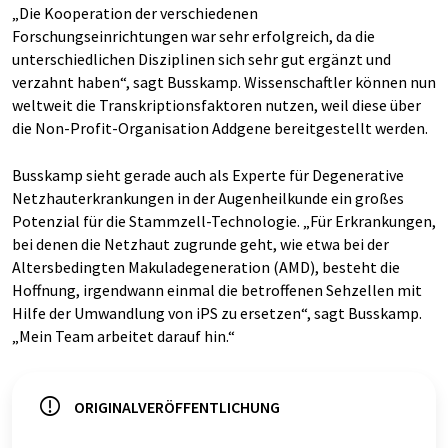
„Die Kooperation der verschiedenen
Forschungseinrichtungen war sehr erfolgreich, da die
unterschiedlichen Disziplinen sich sehr gut ergänzt und
verzahnt haben“, sagt Busskamp. Wissenschaftler können nun
weltweit die Transkriptionsfaktoren nutzen, weil diese über
die Non-Profit-Organisation Addgene bereitgestellt werden.
Busskamp sieht gerade auch als Experte für Degenerative
Netzhauterkrankungen in der Augenheilkunde ein großes
Potenzial für die Stammzell-Technologie. „Für Erkrankungen,
bei denen die Netzhaut zugrunde geht, wie etwa bei der
Altersbedingten Makuladegeneration (AMD), besteht die
Hoffnung, irgendwann einmal die betroffenen Sehzellen mit
Hilfe der Umwandlung von iPS zu ersetzen“, sagt Busskamp.
„Mein Team arbeitet darauf hin.“
ORIGINALVERÖFFENTLICHUNG