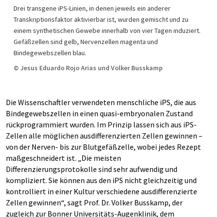
Drei transgene iPS-Linien, in denen jeweils ein anderer
Transkriptionsfaktor aktivierbar ist, wurden gemischt und zu
einem synthetischen Gewebe innerhalb von vier Tagen induziert.
Gefäßzellen sind gelb, Nervenzellen magenta und
Bindegewebszellen blau.
© Jesus Eduardo Rojo Arias und Volker Busskamp
Die Wissenschaftler verwendeten menschliche iPS, die aus
Bindegewebszellen in einen quasi-embryonalen Zustand
rückprogrammiert wurden. Im Prinzip lassen sich aus iPS-
Zellen alle möglichen ausdifferenzierten Zellen gewinnen –
von der Nerven- bis zur Blutgefäßzelle, wobei jedes Rezept
maßgeschneidert ist. „Die meisten
Differenzierungsprotokolle sind sehr aufwendig und
kompliziert. Sie können aus den iPS nicht gleichzeitig und
kontrolliert in einer Kultur verschiedene ausdifferenzierte
Zellen gewinnen“, sagt Prof. Dr. Volker Busskamp, der
zugleich zur Bonner Universitäts-Augenklinik, dem