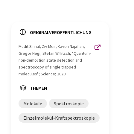
ORIGINALVERÖFFENTLICHUNG
Mudit Sinhal, Ziv Meir, Kaveh Najafian,
Gregor Hegi, Stefan Willitsch; "Quantum-
non-demolition state detection and
spectroscopy of single trapped
molecules"; Science; 2020
THEMEN
Moleküle
Spektroskopie
Einzelmolekül-Kraftspektroskopie