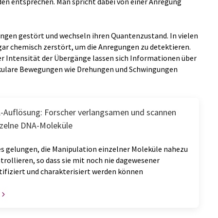
n entsprechen. Man spricht dabei von einer Anregung
ungen gestört und wechseln ihren Quantenzustand. In vielen
ar chemisch zerstört, um die Anregungen zu detektieren.
er Intensität der Übergänge lassen sich Informationen über
ekulare Bewegungen wie Drehungen und Schwingungen
Auflösung: Forscher verlangsamen und scannen
nzelne DNA-Moleküle
es gelungen, die Manipulation einzelner Moleküle nahezu
trollieren, so dass sie mit noch nie dagewesener
tifiziert und charakterisiert werden können