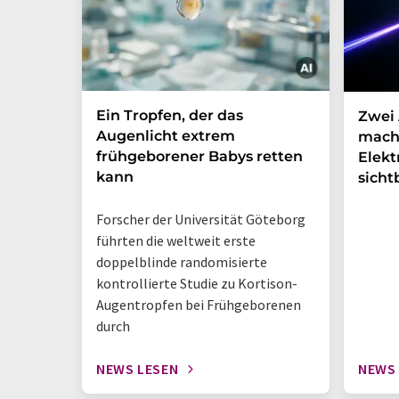
Ein Tropfen, der das
Zwei 
Augenlicht extrem
mach
frühgeborener Babys retten
Elek
kann
sicht
Forscher der Universität Göteborg
führten die weltweit erste
doppelblinde randomisierte
kontrollierte Studie zu Kortison-
Augentropfen bei Frühgeborenen
durch
NEWS LESEN
NEWS