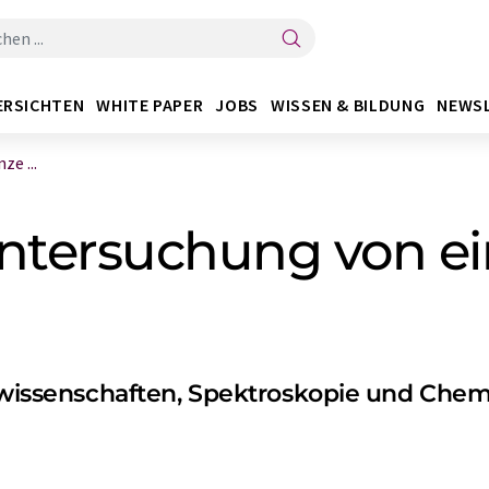
ERSICHTEN
WHITE PAPER
JOBS
WISSEN & BILDUNG
NEWS
e ...
Untersuchung von e
ssenschaften, Spektroskopie und Chem