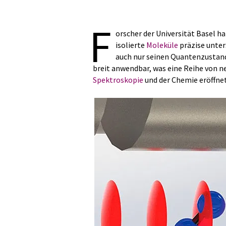
F
orscher der Universität Basel h
isolierte
Moleküle
präzise unter
auch nur seinen Quantenzustand
breit anwendbar, was eine Reihe von 
Spektroskopie
und der Chemie eröffnet