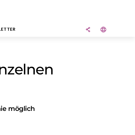
LETTER
inzelnen
ie möglich