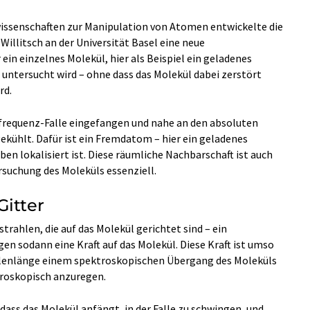
issenschaften zur Manipulation von Atomen entwickelte die
Willitsch an der Universität Basel eine neue
ein einzelnes Molekül, hier als Beispiel ein geladenes
 untersucht wird – ohne dass das Molekül dabei zerstört
rd.
iofrequenz-Falle eingefangen und nahe an den absoluten
ekühlt. Dafür ist ein Fremdatom – hier ein geladenes
en lokalisiert ist. Diese räumliche Nachbarschaft ist auch
rsuchung des Moleküls essenziell.
Gitter
trahlen, die auf das Molekül gerichtet sind – ein
en sodann eine Kraft auf das Molekül. Diese Kraft ist umso
Wellenlänge einem spektroskopischen Übergang des Moleküls
troskopisch anzuregen.
dass das Molekül anfängt, in der Falle zu schwingen, und