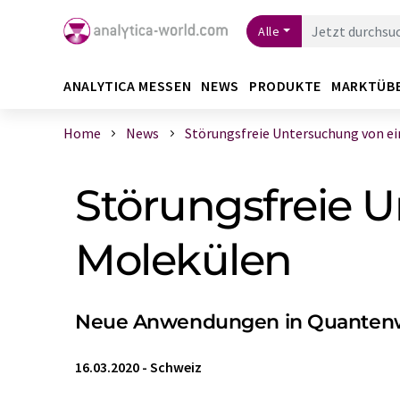
Alle
ANALYTICA MESSEN
NEWS
PRODUKTE
MARKTÜB
Home
News
Störungsfreie Untersuchung von einz
Störungsfreie 
Molekülen
Neue Anwendungen in Quantenwi
16.03.2020
-
Schweiz