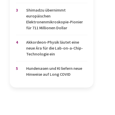
3
Shimadzu übernimmt
europäischen
Elektronenmikroskopie-Pionier
für 711 Millionen Dollar
4
Akkordeon-Physik läutet eine
neue Ära für die Lab-on-a-Chip-
Technologie ein
5
Hundenasen und KI liefern neue
Hinweise auf Long COVID