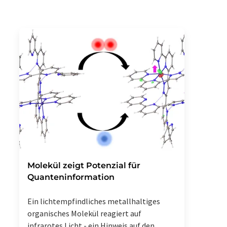
Molekül zeigt Potenzial für
Quanteninformation
Ein lichtempfindliches metallhaltiges
organisches Molekül reagiert auf
infrarotes Licht - ein Hinweis auf den