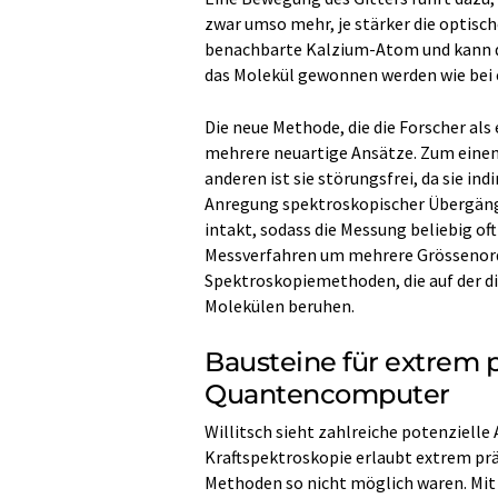
zwar umso mehr, je stärker die optisch
benachbarte Kalzium-Atom und kann do
das Molekül gewonnen werden wie bei 
Die neue Methode, die die Forscher als
mehrere neuartige Ansätze. Zum einen 
anderen ist sie störungsfrei, da sie i
Anregung spektroskopischer Übergänge
intakt, sodass die Messung beliebig of
Messverfahren um mehrere Grössenord
Spektroskopiemethoden, die auf der d
Molekülen beruhen.
Bausteine für extrem 
Quantencomputer
Willitsch sieht zahlreiche potenziell
Kraftspektroskopie erlaubt extrem prä
Methoden so nicht möglich waren. Mit