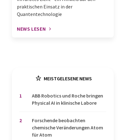
praktischen Einsatz in der
Quantentechnologie
NEWS LESEN
MEISTGELESENE NEWS
1
​​​​​​​ABB Robotics und Roche bringen
Physical AI in klinische Labore
2
Forschende beobachten
chemische Veränderungen Atom
für Atom