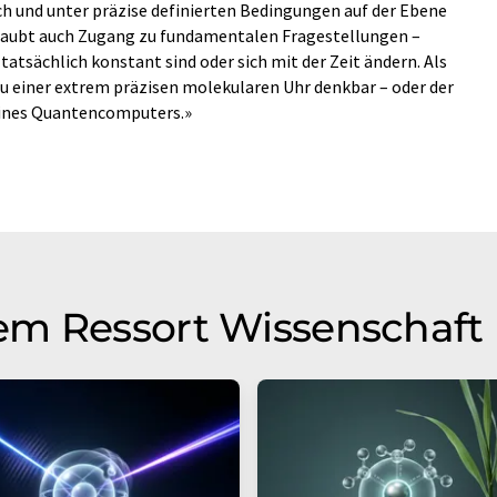
h und unter präzise definierten Bedingungen auf der Ebene
rlaubt auch Zugang zu fundamentalen Fragestellungen –
tatsächlich konstant sind oder sich mit der Zeit ändern. Als
 einer extrem präzisen molekularen Uhr denkbar – oder der
eines Quantencomputers.»
em Ressort Wissenschaft