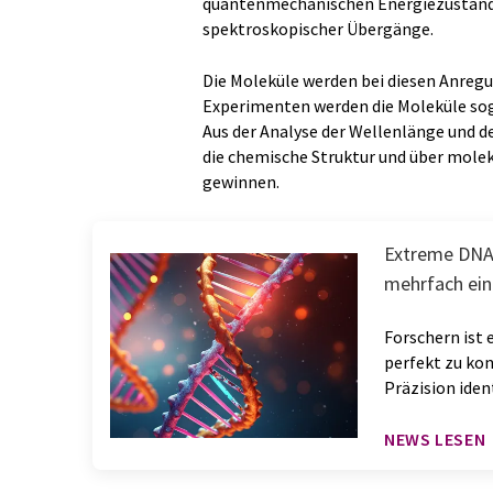
quantenmechanischen Energiezustände
spektroskopischer Übergänge.
Die Moleküle werden bei diesen Anreg
Experimenten werden die Moleküle sog
Aus der Analyse der Wellenlänge und d
die chemische Struktur und über mol
gewinnen.
Extreme DNA-
mehrfach ei
Forschern ist 
perfekt zu kon
Präzision iden
NEWS LESEN