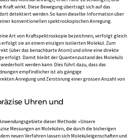
e Kraft wirkt. Diese Bewegung überträgt sich auf das
rt detektiert werden. So kann dieselbe Information über
einer konventionellen spektroskopischen Anregung.
 eine Art von Kraftspektroskopie bezeichnen, verfolgt gleich
erfolgt sie an einem einzigen isolierten Molekül. Zum
ndirekt (über das benachbarte Atom) und ohne eine direkte
 erfolgt. Damit bleibt der Quantenzustand des Moleküls
t wiederholt werden kann. Dies führt dazu, dass das
nungen empfindlicher ist als gängige
irekten Anregung und Zerstörung einer grossen Anzahl von
präzise Uhren und
e Anwendungsgebiete dieser Methode: «Unsere
zise Messungen an Molekülen, die durch die bisherigen
 dem neuen Verfahren lassen sich Moleküleigenschaften und