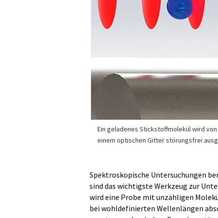
Ein geladenes Stickstoffmolekül wird von
einem optischen Gitter störungsfrei aus
Spektroskopische Untersuchungen beru
sind das wichtigste Werkzeug zur Unte
wird eine Probe mit unzähligen Molekü
bei wohldefinierten Wellenlängen abso